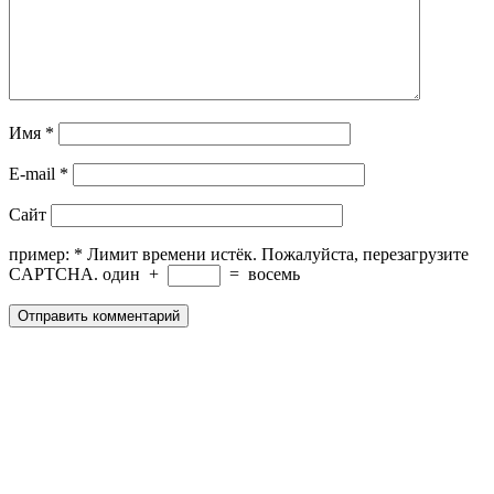
Имя
*
E-mail
*
Сайт
пример:
*
Лимит времени истёк. Пожалуйста, перезагрузите
CAPTCHA.
один
+
=
восемь