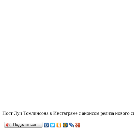
Пост Луи Томлинсона в Инстаграме с анонсом релиза нового си
Поделиться…