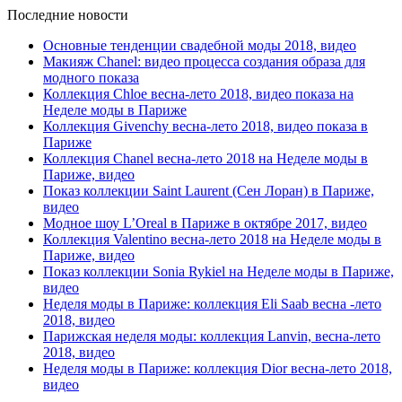
Последние новости
Основные тенденции свадебной моды 2018, видео
Макияж Chanel: видео процесса создания образа для
модного показа
Коллекция Chloe весна-лето 2018, видео показа на
Неделе моды в Париже
Коллекция Givenchy весна-лето 2018, видео показа в
Париже
Коллекция Chanel весна-лето 2018 на Неделе моды в
Париже, видео
Показ коллекции Saint Laurent (Сен Лоран) в Париже,
видео
Модное шоу L’Oreal в Париже в октябре 2017, видео
Коллекция Valentino весна-лето 2018 на Неделе моды в
Париже, видео
Показ коллекции Sonia Rykiel на Неделе моды в Париже,
видео
Неделя моды в Париже: коллекция Eli Saab весна -лето
2018, видео
Парижская неделя моды: коллекция Lanvin, весна-лето
2018, видео
Неделя моды в Париже: коллекция Dior весна-лето 2018,
видео