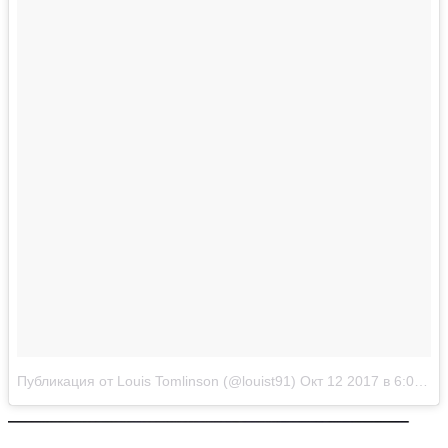
Публикация от Louis Tomlinson (@louist91)
Окт 12 2017 в 6:05 PDT