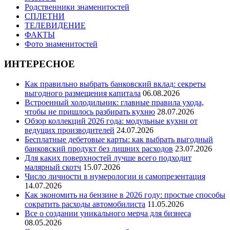
Родственники знаменитостей
СПЛЕТНИ
ТЕЛЕВИДЕНИЕ
ФАКТЫ
Фото знаменитостей
ИНТЕРЕСНОЕ
Как правильно выбрать банковский вклад: секреты
выгодного размещения капитала
06.08.2026
Встроенный холодильник: главные правила ухода,
чтобы не пришлось разбирать кухню
28.07.2026
Обзор коллекций 2026 года: модульные кухни от
ведущих производителей
24.07.2026
Бесплатные дебетовые карты: как выбрать выгодный
банковский продукт без лишних расходов
23.07.2026
Для каких поверхностей лучше всего подходит
малярный скотч
15.07.2026
Число личности в нумерологии и самопрезентация
14.07.2026
Как экономить на бензине в 2026 году: простые способы
сократить расходы автомобилиста
11.05.2026
Все о создании уникального мерча для бизнеса
08.05.2026