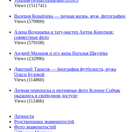
Vodonaeva-Barcelona-aug-2016-3
Views (1511741)
Валерия Кораблева — личная жизнь, муж, фотографии
Views (579969)
Алена Водонаева и тату-мастер Антон Коротков:
совместные фото
Views (579108)
Андрей Малахов и его жена Наталья Шкулёва
Views (232996)
Дмитрий Тарасов — биография футболиста, мужа
Ольги Бузовой
Views (114860)
Личная переписка и интимные фото Ксении Собчак
оказались в свободном доступе
Views (112466)
Личности
Родственники знаменитостей
Фото знаменитостей