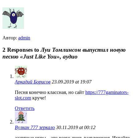
Автор:
admin
2 Responses to
Луи Томлинсон выпустил новую
песню «Just Like You», аудио
Аркадий Борисов
23.09.2019 at 19:07
Песня конечно классная, но сайт
https://777gaminators-
slot.com
круче!
Ответить
Вулкан 777 зеркало
30.11.2019 at 00:12
азартные игры – это всего лишь развлечения. Играйте