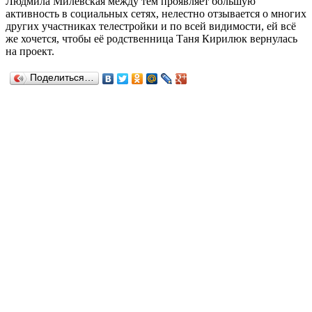
Людмила Милевская между тем проявляет большую
активность в социальных сетях, нелестно отзывается о многих
других участниках телестройки и по всей видимости, ей всё
же хочется, чтобы её родственница Таня Кирилюк вернулась
на проект.
Поделиться…