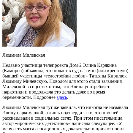
Людмила Милевская
Недавно участница телепроекта Дом-2 Элина Карякина
(Камирен) объявила, что подаст в суд на тетю (или крестную)
бывшей участницы «телестройки любви» Татьяны Кирилюк
Людмилу Милевскую. Поводом для этого стали заявления
Милевской в соцсетях о том, что Элина употребляет
наркотики и продолжала это делать даже во время
беременности. Подробнее
здесь
.
Людмила Милевская тут же заявила, что никогда не называла
Элину наркоманкой, а лишь подтвердила то, что про неё
рассказывали в социальных сетях. При этом писательница,
автор «иронических детективов» написала следующее: «У
меня есть масса сенсационных доказательств причастности