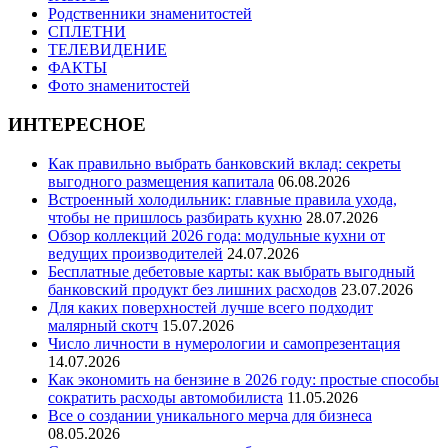
Родственники знаменитостей
СПЛЕТНИ
ТЕЛЕВИДЕНИЕ
ФАКТЫ
Фото знаменитостей
ИНТЕРЕСНОЕ
Как правильно выбрать банковский вклад: секреты
выгодного размещения капитала
06.08.2026
Встроенный холодильник: главные правила ухода,
чтобы не пришлось разбирать кухню
28.07.2026
Обзор коллекций 2026 года: модульные кухни от
ведущих производителей
24.07.2026
Бесплатные дебетовые карты: как выбрать выгодный
банковский продукт без лишних расходов
23.07.2026
Для каких поверхностей лучше всего подходит
малярный скотч
15.07.2026
Число личности в нумерологии и самопрезентация
14.07.2026
Как экономить на бензине в 2026 году: простые способы
сократить расходы автомобилиста
11.05.2026
Все о создании уникального мерча для бизнеса
08.05.2026