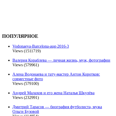
ПОПУЛЯРНОЕ
Vodonaeva-Barcelona-aug-2016-3
Views (1511719)
Валерия Кораблева — личная жизнь, муж, фотографии
Views (579961)
Алена Водонаева и тату-мастер Антон Коротков:
совместные фото
Views (579100)
Андрей Малахов и его жена Наталья Шкулёва
Views (232991)
Дмитрий Тарасов — биография футболиста, мужа
Ольги Бузовой