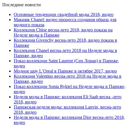
Последние новости
Основные тенденции свадебной моды 2018, видео
Макияж Chanel: видео процесса создания образа для
модного показа
Коллекция Chloe весна-лето 2018, видео показа на
Неделе моды в Париже
Коллекция Givenchy весна-лето 2018, видео показа в
Париже
Коллекция Chanel весна-лето 2018 на Неделе моды в
Париже, видео
Показ коллекции Saint Laurent (Сен Лоран) в Париже,
видео
Модное шоу L’Oreal в Париже в октябре 2017, видео
Коллекция Valentino весна-лето 2018 на Неделе моды в
Париже, видео
Показ коллекции Sonia Rykiel на Неделе моды в Париже,
видео
Неделя моды в Париже: коллекция Eli Saab весна -лето
2018, видео
Парижская неделя моды: коллекция Lanvin, весна-лето
2018, видео
Неделя моды в Париже: коллекция Dior весна-лето 2018,
видео