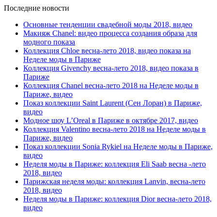
Последние новости
Основные тенденции свадебной моды 2018, видео
Макияж Chanel: видео процесса создания образа для
модного показа
Коллекция Chloe весна-лето 2018, видео показа на
Неделе моды в Париже
Коллекция Givenchy весна-лето 2018, видео показа в
Париже
Коллекция Chanel весна-лето 2018 на Неделе моды в
Париже, видео
Показ коллекции Saint Laurent (Сен Лоран) в Париже,
видео
Модное шоу L’Oreal в Париже в октябре 2017, видео
Коллекция Valentino весна-лето 2018 на Неделе моды в
Париже, видео
Показ коллекции Sonia Rykiel на Неделе моды в Париже,
видео
Неделя моды в Париже: коллекция Eli Saab весна -лето
2018, видео
Парижская неделя моды: коллекция Lanvin, весна-лето
2018, видео
Неделя моды в Париже: коллекция Dior весна-лето 2018,
видео