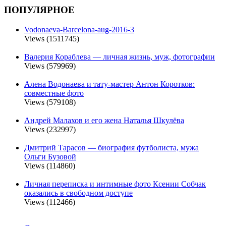
ПОПУЛЯРНОЕ
Vodonaeva-Barcelona-aug-2016-3
Views (1511745)
Валерия Кораблева — личная жизнь, муж, фотографии
Views (579969)
Алена Водонаева и тату-мастер Антон Коротков:
совместные фото
Views (579108)
Андрей Малахов и его жена Наталья Шкулёва
Views (232997)
Дмитрий Тарасов — биография футболиста, мужа
Ольги Бузовой
Views (114860)
Личная переписка и интимные фото Ксении Собчак
оказались в свободном доступе
Views (112466)