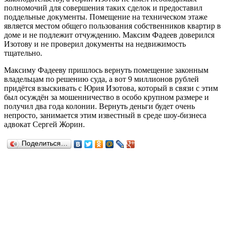
полномочий для совершения таких сделок и предоставил
поддельные документы. Помещение на техническом этаже
является местом общего пользования собственников квартир в
доме и не подлежит отчуждению. Максим Фадеев доверился
Изотову и не проверил документы на недвижимость
тщательно.
Максиму Фадееву пришлось вернуть помещение законным
владельцам по решению суда, а вот 9 миллионов рублей
придётся взыскивать с Юрия Изотова, который в связи с этим
был осуждён за мошенничество в особо крупном размере и
получил два года колонии. Вернуть деньги будет очень
непросто, занимается этим известный в среде шоу-бизнеса
адвокат Сергей Жорин.
Поделиться…