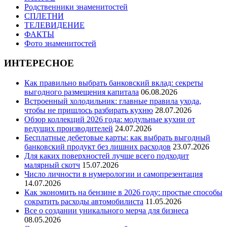
Родственники знаменитостей
СПЛЕТНИ
ТЕЛЕВИДЕНИЕ
ФАКТЫ
Фото знаменитостей
ИНТЕРЕСНОЕ
Как правильно выбрать банковский вклад: секреты
выгодного размещения капитала
06.08.2026
Встроенный холодильник: главные правила ухода,
чтобы не пришлось разбирать кухню
28.07.2026
Обзор коллекций 2026 года: модульные кухни от
ведущих производителей
24.07.2026
Бесплатные дебетовые карты: как выбрать выгодный
банковский продукт без лишних расходов
23.07.2026
Для каких поверхностей лучше всего подходит
малярный скотч
15.07.2026
Число личности в нумерологии и самопрезентация
14.07.2026
Как экономить на бензине в 2026 году: простые способы
сократить расходы автомобилиста
11.05.2026
Все о создании уникального мерча для бизнеса
08.05.2026