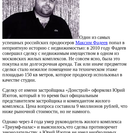
Один из самых
успешных российских продюсеров
Максим Фадеев
попал в
неприятную историю с недвижимостью: в 2010 году Фадеев
совершил сделку с недвижимым имуществом в одном из
московских жилых комплексов. Не совсем ясно, была это
покупка или долгосрочная аренда. Так или иначе предметом
сделки стало нежилое помещение на техническом этаже
площадью 150 кв метров, которое продюсер использовал в
качестве студии.
Сделку от имени застройщика «Донстрой» оформлял Юрий
Изотов, который в то время был официальным
представителем застройщика и комендантом жилого
комплекса. Цена вопроса составила 9 миллионов рублей, что
ниже рыночной стоимости, но не намного.
Однако через 4 года умер руководитель жилого комплекса
«Триумф-палас» и выяснилось,что сделка противоречит
законодательству, а Юрий Изотов не имел необходимых