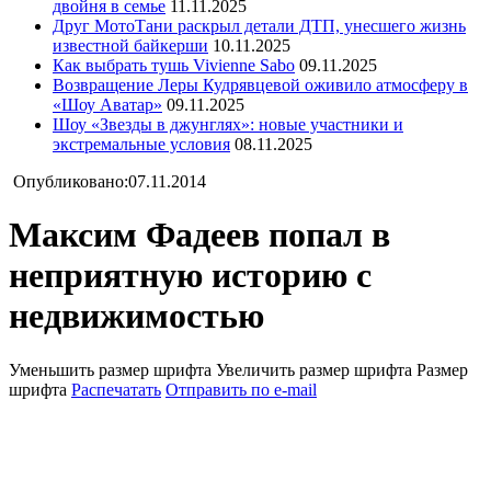
двойня в семье
11.11.2025
Друг МотоТани раскрыл детали ДТП, унесшего жизнь
известной байкерши
10.11.2025
Как выбрать тушь Vivienne Sabo
09.11.2025
Возвращение Леры Кудрявцевой оживило атмосферу в
«Шоу Аватар»
09.11.2025
Шоу «Звезды в джунглях»: новые участники и
экстремальные условия
08.11.2025
Опубликовано:07.11.2014
Максим Фадеев попал в
неприятную историю с
недвижимостью
Уменьшить размер шрифта
Увеличить размер шрифта
Размер
шрифта
Распечатать
Отправить по e-mail