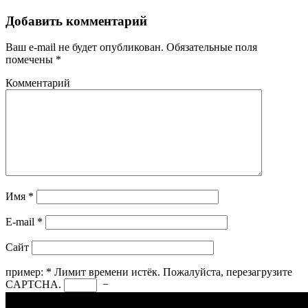
Добавить комментарий
Ваш e-mail не будет опубликован.
Обязательные поля
помечены
*
Комментарий
Имя
*
E-mail
*
Сайт
пример:
*
Лимит времени истёк. Пожалуйста, перезагрузите
CAPTCHA.
−