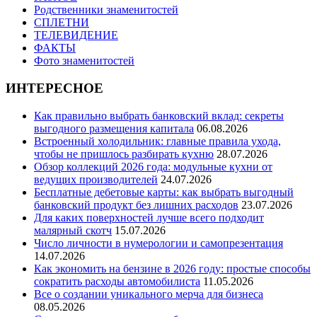
Родственники знаменитостей
СПЛЕТНИ
ТЕЛЕВИДЕНИЕ
ФАКТЫ
Фото знаменитостей
ИНТЕРЕСНОЕ
Как правильно выбрать банковский вклад: секреты
выгодного размещения капитала
06.08.2026
Встроенный холодильник: главные правила ухода,
чтобы не пришлось разбирать кухню
28.07.2026
Обзор коллекций 2026 года: модульные кухни от
ведущих производителей
24.07.2026
Бесплатные дебетовые карты: как выбрать выгодный
банковский продукт без лишних расходов
23.07.2026
Для каких поверхностей лучше всего подходит
малярный скотч
15.07.2026
Число личности в нумерологии и самопрезентация
14.07.2026
Как экономить на бензине в 2026 году: простые способы
сократить расходы автомобилиста
11.05.2026
Все о создании уникального мерча для бизнеса
08.05.2026