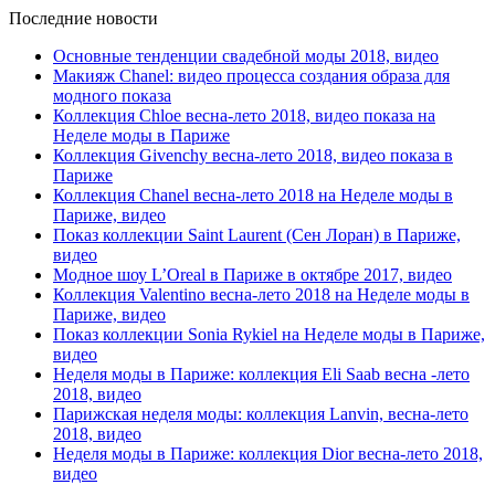
Последние новости
Основные тенденции свадебной моды 2018, видео
Макияж Chanel: видео процесса создания образа для
модного показа
Коллекция Chloe весна-лето 2018, видео показа на
Неделе моды в Париже
Коллекция Givenchy весна-лето 2018, видео показа в
Париже
Коллекция Chanel весна-лето 2018 на Неделе моды в
Париже, видео
Показ коллекции Saint Laurent (Сен Лоран) в Париже,
видео
Модное шоу L’Oreal в Париже в октябре 2017, видео
Коллекция Valentino весна-лето 2018 на Неделе моды в
Париже, видео
Показ коллекции Sonia Rykiel на Неделе моды в Париже,
видео
Неделя моды в Париже: коллекция Eli Saab весна -лето
2018, видео
Парижская неделя моды: коллекция Lanvin, весна-лето
2018, видео
Неделя моды в Париже: коллекция Dior весна-лето 2018,
видео