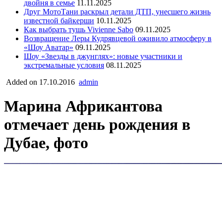
двойня в семье
11.11.2025
Друг МотоТани раскрыл детали ДТП, унесшего жизнь
известной байкерши
10.11.2025
Как выбрать тушь Vivienne Sabo
09.11.2025
Возвращение Леры Кудрявцевой оживило атмосферу в
«Шоу Аватар»
09.11.2025
Шоу «Звезды в джунглях»: новые участники и
экстремальные условия
08.11.2025
Added on 17.10.2016
admin
Марина Африкантова
отмечает день рождения в
Дубае, фото