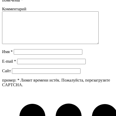
помечены
*
Комментарий
Имя
*
E-mail
*
Сайт
пример:
*
Лимит времени истёк. Пожалуйста, перезагрузите
CAPTCHA.