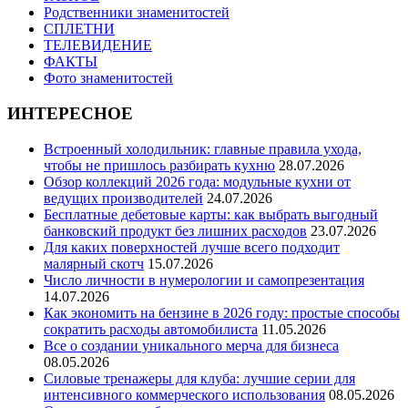
Родственники знаменитостей
СПЛЕТНИ
ТЕЛЕВИДЕНИЕ
ФАКТЫ
Фото знаменитостей
ИНТЕРЕСНОЕ
Встроенный холодильник: главные правила ухода,
чтобы не пришлось разбирать кухню
28.07.2026
Обзор коллекций 2026 года: модульные кухни от
ведущих производителей
24.07.2026
Бесплатные дебетовые карты: как выбрать выгодный
банковский продукт без лишних расходов
23.07.2026
Для каких поверхностей лучше всего подходит
малярный скотч
15.07.2026
Число личности в нумерологии и самопрезентация
14.07.2026
Как экономить на бензине в 2026 году: простые способы
сократить расходы автомобилиста
11.05.2026
Все о создании уникального мерча для бизнеса
08.05.2026
Силовые тренажеры для клуба: лучшие серии для
интенсивного коммерческого использования
08.05.2026