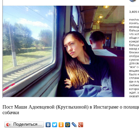
Пост Маши Адоевцевой (Круглыхиной) в Инстаграме о похище
собачки
Поделиться…