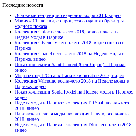
Последние новости
Основные тенденции свадебной моды 2018, видео
Макияж Chanel: видео процесса создания образа для
модного показа
Коллекция Chloe весна-лето 2018, видео показа на
Неделе моды в Париже
Коллекция Givenchy весна-лето 2018, видео показа в
Париже
Коллекция Chanel весна-лето 2018 на Неделе моды в
Париже, видео
Показ коллекции Saint Laurent (Сен Лоран) в Париже,
видео
Модное шоу L’Oreal в Париже в октябре 2017, видео
Коллекция Valentino весна-лето 2018 на Неделе моды в
Париже, видео
Показ коллекции Sonia Rykiel на Неделе моды в Париже,
видео
Неделя моды в Париже: коллекция Eli Saab весна -лето
2018, видео
Парижская неделя моды: коллекция Lanvin, весна-лето
2018, видео
Неделя моды в Париже: коллекция Dior весна-лето 2018,
видео