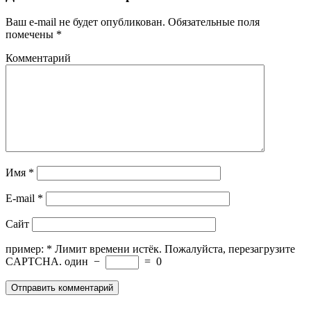
Ваш e-mail не будет опубликован.
Обязательные поля
помечены
*
Комментарий
Имя
*
E-mail
*
Сайт
пример:
*
Лимит времени истёк. Пожалуйста, перезагрузите
CAPTCHA.
один
−
=
0