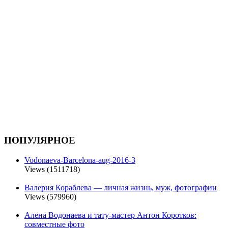
ПОПУЛЯРНОЕ
Vodonaeva-Barcelona-aug-2016-3
Views (1511718)
Валерия Кораблева — личная жизнь, муж, фотографии
Views (579960)
Алена Водонаева и тату-мастер Антон Коротков:
совместные фото