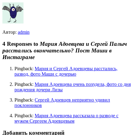
Автор:
admin
4 Responses to
Мария Адоевцева и Сергей Палыч
расстались окончательно? Пост Маши в
Инстаграме
Pingback:
Мария и Сергей Адоевцевы расстались,
развод, фото Маши с дочерью
Pingback:
Мария Адоевцева очень похудела, фото со дня
рождения дочери Лизы
Pingback:
Сергей Адоевцев неприятно удивил
поклонников
Pingback:
Мария Адоевцева рассказала о разводе с
мужем Сергеем Адоевцевым
Добавить комментарий