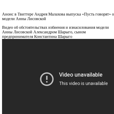
Анонс в Твиттере Андрея Малахова выпуска «Пусть говорят» 
модели Анны Лисовской
Видео об обстоятельствах избиения и изнасилования модели
Анны Лисовской Александром Шарыго, сыном
предпринимателя Константина Шарыго