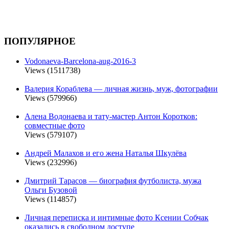
ПОПУЛЯРНОЕ
Vodonaeva-Barcelona-aug-2016-3
Views (1511738)
Валерия Кораблева — личная жизнь, муж, фотографии
Views (579966)
Алена Водонаева и тату-мастер Антон Коротков:
совместные фото
Views (579107)
Андрей Малахов и его жена Наталья Шкулёва
Views (232996)
Дмитрий Тарасов — биография футболиста, мужа
Ольги Бузовой
Views (114857)
Личная переписка и интимные фото Ксении Собчак
оказались в свободном доступе