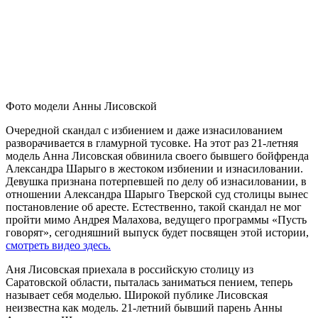
Фото модели Анны Лисовской
Очередной скандал с избиением и даже изнасилованием
разворачивается в гламурной тусовке. На этот раз 21-летняя
модель Анна Лисовская обвинила своего бывшего бойфренда
Александра Шарыго в жестоком избиении и изнасиловании.
Девушка признана потерпевшей по делу об изнасиловании, в
отношении Александра Шарыго Тверской суд столицы вынес
постановление об аресте. Естественно, такой скандал не мог
пройти мимо Андрея Малахова, ведущего программы «Пусть
говорят», сегодняшний выпуск будет посвящен этой истории,
смотреть видео здесь.
Аня Лисовская приехала в российскую столицу из
Саратовской области, пыталась заниматься пением, теперь
называет себя моделью. Широкой публике Лисовская
неизвестна как модель. 21-летний бывший парень Анны