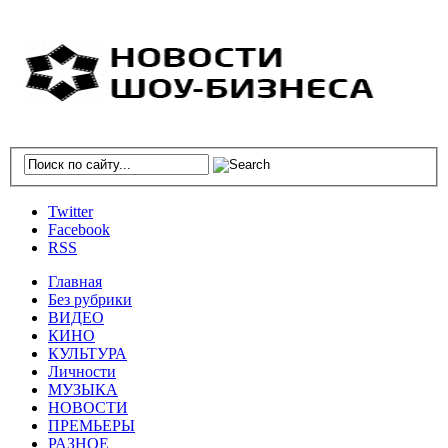
Twitter
Facebook
RSS
Главная
Без рубрики
ВИДЕО
КИНО
КУЛЬТУРА
Личности
МУЗЫКА
НОВОСТИ
ПРЕМЬЕРЫ
РАЗНОЕ