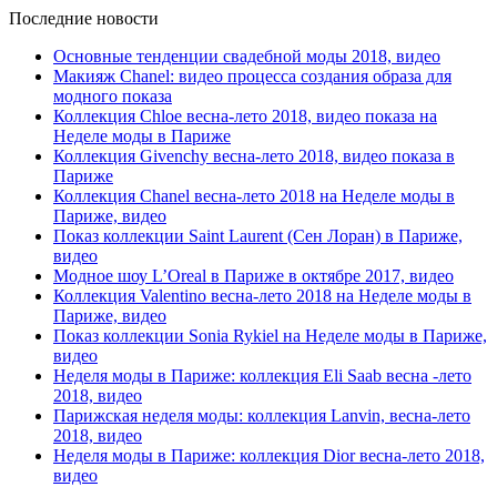
Последние новости
Основные тенденции свадебной моды 2018, видео
Макияж Chanel: видео процесса создания образа для
модного показа
Коллекция Chloe весна-лето 2018, видео показа на
Неделе моды в Париже
Коллекция Givenchy весна-лето 2018, видео показа в
Париже
Коллекция Chanel весна-лето 2018 на Неделе моды в
Париже, видео
Показ коллекции Saint Laurent (Сен Лоран) в Париже,
видео
Модное шоу L’Oreal в Париже в октябре 2017, видео
Коллекция Valentino весна-лето 2018 на Неделе моды в
Париже, видео
Показ коллекции Sonia Rykiel на Неделе моды в Париже,
видео
Неделя моды в Париже: коллекция Eli Saab весна -лето
2018, видео
Парижская неделя моды: коллекция Lanvin, весна-лето
2018, видео
Неделя моды в Париже: коллекция Dior весна-лето 2018,
видео