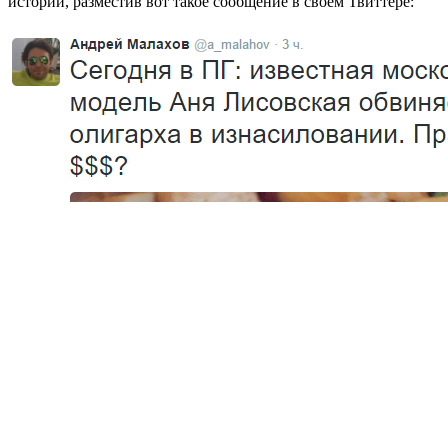
истории, разместив вот такое сообщение в своём Твиттере: