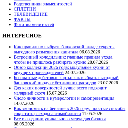
Родственники знаменитостей
СПЛЕТНИ
ТЕЛЕВИДЕНИЕ
ФАКТЫ
Фото знаменитостей
ИНТЕРЕСНОЕ
Как правильно выбрать банковский вклад: секреты
выгодного размещения капитала
06.08.2026
Встроенный холодильник: главные правила ухода,
чтобы не пришлось разбирать кухню
28.07.2026
Обзор коллекций 2026 года: модульные кухни от
ведущих производителей
24.07.2026
Бесплатные дебетовые карты: как выбрать выгодный
банковский продукт без лишних расходов
23.07.2026
Для каких поверхностей лучше всего подходит
малярный скотч
15.07.2026
Число личности в нумерологии и самопрезентация
14.07.2026
Как экономить на бензине в 2026 году: простые способы
сократить расходы автомобилиста
11.05.2026
Все о создании уникального мерча для бизнеса
08.05.2026