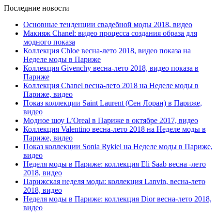
Последние новости
Основные тенденции свадебной моды 2018, видео
Макияж Chanel: видео процесса создания образа для
модного показа
Коллекция Chloe весна-лето 2018, видео показа на
Неделе моды в Париже
Коллекция Givenchy весна-лето 2018, видео показа в
Париже
Коллекция Chanel весна-лето 2018 на Неделе моды в
Париже, видео
Показ коллекции Saint Laurent (Сен Лоран) в Париже,
видео
Модное шоу L’Oreal в Париже в октябре 2017, видео
Коллекция Valentino весна-лето 2018 на Неделе моды в
Париже, видео
Показ коллекции Sonia Rykiel на Неделе моды в Париже,
видео
Неделя моды в Париже: коллекция Eli Saab весна -лето
2018, видео
Парижская неделя моды: коллекция Lanvin, весна-лето
2018, видео
Неделя моды в Париже: коллекция Dior весна-лето 2018,
видео