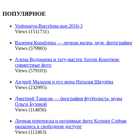
ПОПУЛЯРНОЕ
Vodonaeva-Barcelona-aug-2016-3
Views (1511731)
Валерия Кораблева — личная жизнь, муж, фотографии
Views (579965)
Алена Водонаева и тату-мастер Антон Коротков:
совместные фото
Views (579103)
Андрей Малахов и его жена Наталья Шкулёва
Views (232995)
Дмитрий Тарасов — биография футболиста, мужа
Ольги Бузовой
Views (114856)
Личная переписка и интимные фото Ксении Собчак
оказались в свободном доступе
Views (112463)