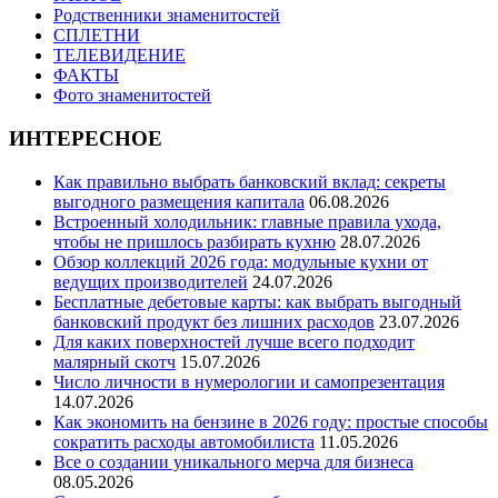
Родственники знаменитостей
СПЛЕТНИ
ТЕЛЕВИДЕНИЕ
ФАКТЫ
Фото знаменитостей
ИНТЕРЕСНОЕ
Как правильно выбрать банковский вклад: секреты
выгодного размещения капитала
06.08.2026
Встроенный холодильник: главные правила ухода,
чтобы не пришлось разбирать кухню
28.07.2026
Обзор коллекций 2026 года: модульные кухни от
ведущих производителей
24.07.2026
Бесплатные дебетовые карты: как выбрать выгодный
банковский продукт без лишних расходов
23.07.2026
Для каких поверхностей лучше всего подходит
малярный скотч
15.07.2026
Число личности в нумерологии и самопрезентация
14.07.2026
Как экономить на бензине в 2026 году: простые способы
сократить расходы автомобилиста
11.05.2026
Все о создании уникального мерча для бизнеса
08.05.2026