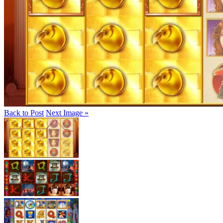
Back to Post
Next Image »