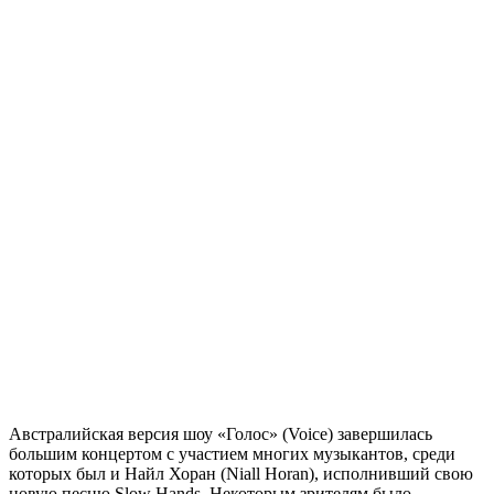
Австралийская версия шоу «Голос» (Voice) завершилась
большим концертом с участием многих музыкантов, среди
которых был и Найл Хоран (Niall Horan), исполнивший свою
новую песню Slow Hands. Некоторым зрителям было