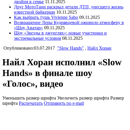
двойня в семье
11.11.2025
Друг МотоТани раскрыл детали ДТП, унесшего жизнь
известной байкерши
10.11.2025
Как выбрать тушь Vivienne Sabo
09.11.2025
Возвращение Леры Кудрявцевой оживило атмосферу в
«Шоу Аватар»
09.11.2025
Шоу «Звезды в джунглях»: новые участники и
экстремальные условия
08.11.2025
Опубликовано:03.07.2017
"Slow Hands"
,
Найл Хоран
Найл Хоран исполнил «Slow
Hands» в финале шоу
«Голос», видео
Уменьшить размер шрифта
Увеличить размер шрифта
Размер
шрифта
Распечатать
Отправить по e-mail