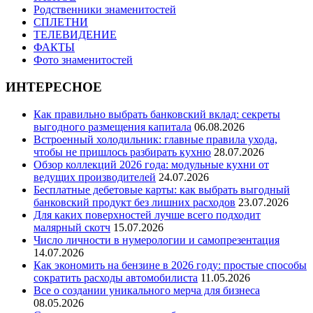
Родственники знаменитостей
СПЛЕТНИ
ТЕЛЕВИДЕНИЕ
ФАКТЫ
Фото знаменитостей
ИНТЕРЕСНОЕ
Как правильно выбрать банковский вклад: секреты
выгодного размещения капитала
06.08.2026
Встроенный холодильник: главные правила ухода,
чтобы не пришлось разбирать кухню
28.07.2026
Обзор коллекций 2026 года: модульные кухни от
ведущих производителей
24.07.2026
Бесплатные дебетовые карты: как выбрать выгодный
банковский продукт без лишних расходов
23.07.2026
Для каких поверхностей лучше всего подходит
малярный скотч
15.07.2026
Число личности в нумерологии и самопрезентация
14.07.2026
Как экономить на бензине в 2026 году: простые способы
сократить расходы автомобилиста
11.05.2026
Все о создании уникального мерча для бизнеса
08.05.2026