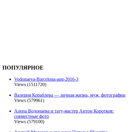
ПОПУЛЯРНОЕ
Vodonaeva-Barcelona-aug-2016-3
Views (1511720)
Валерия Кораблева — личная жизнь, муж, фотографии
Views (579961)
Алена Водонаева и тату-мастер Антон Коротков:
совместные фото
Views (579100)