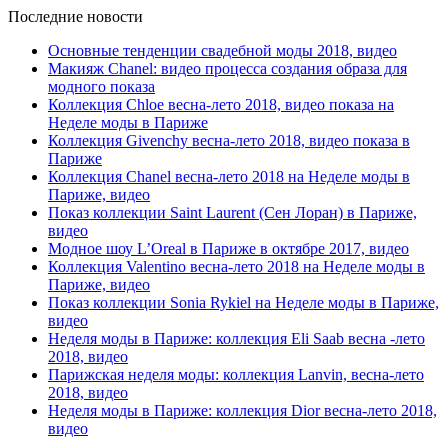
Последние новости
Основные тенденции свадебной моды 2018, видео
Макияж Chanel: видео процесса создания образа для
модного показа
Коллекция Chloe весна-лето 2018, видео показа на
Неделе моды в Париже
Коллекция Givenchy весна-лето 2018, видео показа в
Париже
Коллекция Chanel весна-лето 2018 на Неделе моды в
Париже, видео
Показ коллекции Saint Laurent (Сен Лоран) в Париже,
видео
Модное шоу L’Oreal в Париже в октябре 2017, видео
Коллекция Valentino весна-лето 2018 на Неделе моды в
Париже, видео
Показ коллекции Sonia Rykiel на Неделе моды в Париже,
видео
Неделя моды в Париже: коллекция Eli Saab весна -лето
2018, видео
Парижская неделя моды: коллекция Lanvin, весна-лето
2018, видео
Неделя моды в Париже: коллекция Dior весна-лето 2018,
видео