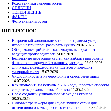
Родственники знаменитостей
СПЛЕТНИ
ТЕЛЕВИДЕНИЕ
ФАКТЫ
Фото знаменитостей
ИНТЕРЕСНОЕ
Встроенный холодильник: главные правила ухода,
чтобы не пришлось разбирать кухню
28.07.2026
Обзор коллекций 2026 года: модульные кухни от
ведущих производителей
24.07.2026
Бесплатные дебетовые карты: как выбрать выгодный
банковский продукт без лишних расходов
23.07.2026
Для каких поверхностей лучше всего подходит
малярный скотч
15.07.2026
Число личности в нумерологии и самопрезентация
14.07.2026
Как экономить на бензине в 2026 году: простые способы
сократить расходы автомобилиста
11.05.2026
Все о создании уникального мерча для бизнеса
08.05.2026
Силовые тренажеры для клуба: лучшие серии для
интенсивного коммерческого использования
08.05.2026