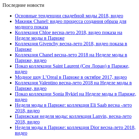
Последние новости
Основные тенденции свадебной моды 2018, видео
Макияж Chanel: видео процесса создания образа для
модного показа
Коллекция Chloe весна-лето 2018, видео показа на
Неделе моды в Париже
Коллекция Givenchy весна-лето 2018, видео показа в
Париже
Коллекция Chanel весна-лето 2018 на Неделе моды в
Париже, видео
Показ коллекции Saint Laurent (Сен Лоран) в Париже,
видео
Модное шоу L’Oreal в Париже в октябре 2017, видео
Коллекция Valentino весна-лето 2018 на Неделе моды в
Париже, видео
Показ коллекции Sonia Rykiel на Неделе моды в Париже,
видео
Неделя моды в Париже: коллекция Eli Saab весна -лето
2018, видео
Парижская неделя моды: коллекция Lanvin, весна-лето
2018, видео
Неделя моды в Париже: коллекция Dior весна-лето 2018,
видео