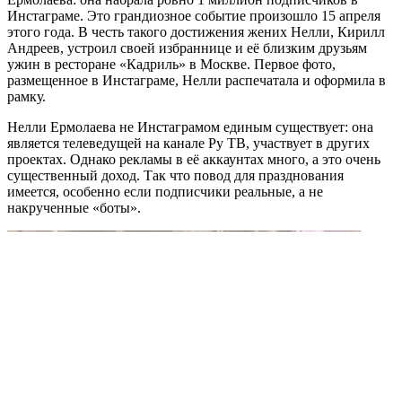
Инстаграме. Это грандиозное событие произошло 15 апреля
этого года. В честь такого достижения жених Нелли, Кирилл
Андреев, устроил своей избраннице и её близким друзьям
ужин в ресторане «Кадриль» в Москве. Первое фото,
размещенное в Инстаграме, Нелли распечатала и оформила в
рамку.
Нелли Ермолаева не Инстаграмом единым существует: она
является телеведущей на канале Ру ТВ, участвует в других
проектах. Однако рекламы в её аккаунтах много, а это очень
существенный доход. Так что повод для празднования
имеется, особенно если подписчики реальные, а не
накрученные «боты».