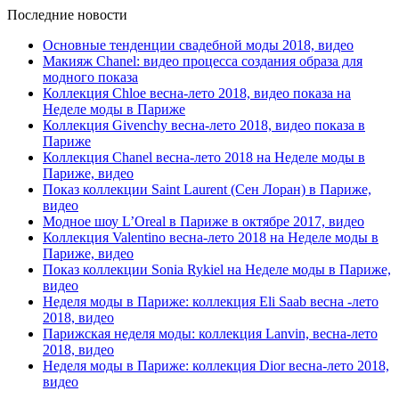
Последние новости
Основные тенденции свадебной моды 2018, видео
Макияж Chanel: видео процесса создания образа для
модного показа
Коллекция Chloe весна-лето 2018, видео показа на
Неделе моды в Париже
Коллекция Givenchy весна-лето 2018, видео показа в
Париже
Коллекция Chanel весна-лето 2018 на Неделе моды в
Париже, видео
Показ коллекции Saint Laurent (Сен Лоран) в Париже,
видео
Модное шоу L’Oreal в Париже в октябре 2017, видео
Коллекция Valentino весна-лето 2018 на Неделе моды в
Париже, видео
Показ коллекции Sonia Rykiel на Неделе моды в Париже,
видео
Неделя моды в Париже: коллекция Eli Saab весна -лето
2018, видео
Парижская неделя моды: коллекция Lanvin, весна-лето
2018, видео
Неделя моды в Париже: коллекция Dior весна-лето 2018,
видео