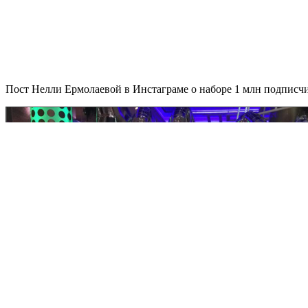
Пост Нелли Ермолаевой в Инстаграме о наборе 1 млн подписч