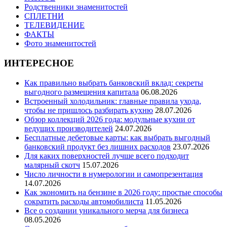
Родственники знаменитостей
СПЛЕТНИ
ТЕЛЕВИДЕНИЕ
ФАКТЫ
Фото знаменитостей
ИНТЕРЕСНОЕ
Как правильно выбрать банковский вклад: секреты
выгодного размещения капитала
06.08.2026
Встроенный холодильник: главные правила ухода,
чтобы не пришлось разбирать кухню
28.07.2026
Обзор коллекций 2026 года: модульные кухни от
ведущих производителей
24.07.2026
Бесплатные дебетовые карты: как выбрать выгодный
банковский продукт без лишних расходов
23.07.2026
Для каких поверхностей лучше всего подходит
малярный скотч
15.07.2026
Число личности в нумерологии и самопрезентация
14.07.2026
Как экономить на бензине в 2026 году: простые способы
сократить расходы автомобилиста
11.05.2026
Все о создании уникального мерча для бизнеса
08.05.2026