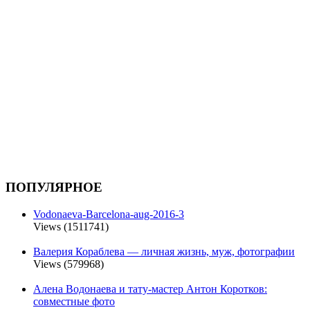
ПОПУЛЯРНОЕ
Vodonaeva-Barcelona-aug-2016-3
Views (1511741)
Валерия Кораблева — личная жизнь, муж, фотографии
Views (579968)
Алена Водонаева и тату-мастер Антон Коротков:
совместные фото