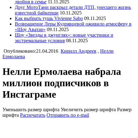
двойня в семье
11.11.2025
Друг МотоТани раскрыл детали ДТП, унесшего жизнь
известной байкерши
10.11.2025
Как выбрать тушь Vivienne Sabo
09.11.2025
Возвращение Леры Кудрявцевой оживило атмосферу в
«Шоу Аватар»
09.11.2025
Шоу «Звезды в джунглях»: новые участники и
экстремальные условия
08.11.2025
Опубликовано:21.04.2016
Кирилл Андреев
,
Нелли
Ермолаева
Нелли Ермолаева набрала
миллион подписчиков в
Инстаграме
Уменьшить размер шрифта
Увеличить размер шрифта
Размер
шрифта
Распечатать
Отправить по e-mail