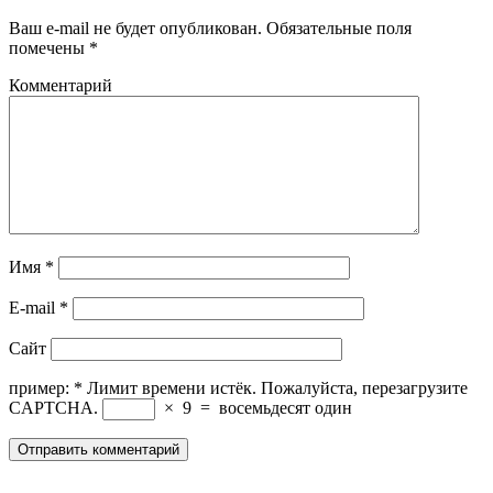
Ваш e-mail не будет опубликован.
Обязательные поля
помечены
*
Комментарий
Имя
*
E-mail
*
Сайт
пример:
*
Лимит времени истёк. Пожалуйста, перезагрузите
CAPTCHA.
×
9
=
восемьдесят один