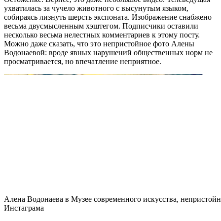
ухватилась за чучело животного с высунутым языком,
собираясь лизнуть шерсть экспоната. Изображение снабжено
весьма двусмысленным хэштегом. Подписчики оставили
несколько весьма нелестных комментариев к этому посту.
Можно даже сказать, что это непристойное фото Алены
Водонаевой: вроде явных нарушений общественных норм не
просматривается, но впечатление неприятное.
Алена Водонаева в Музее современного искусства, непристойн
Инстаграма