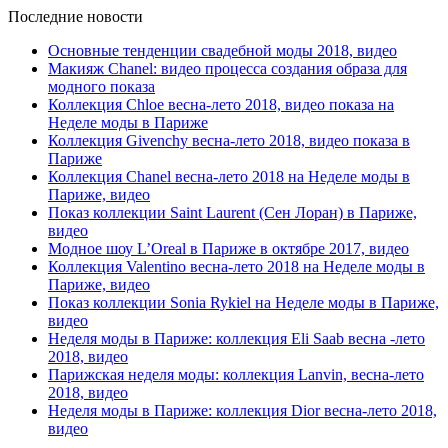
Последние новости
Основные тенденции свадебной моды 2018, видео
Макияж Chanel: видео процесса создания образа для
модного показа
Коллекция Chloe весна-лето 2018, видео показа на
Неделе моды в Париже
Коллекция Givenchy весна-лето 2018, видео показа в
Париже
Коллекция Chanel весна-лето 2018 на Неделе моды в
Париже, видео
Показ коллекции Saint Laurent (Сен Лоран) в Париже,
видео
Модное шоу L’Oreal в Париже в октябре 2017, видео
Коллекция Valentino весна-лето 2018 на Неделе моды в
Париже, видео
Показ коллекции Sonia Rykiel на Неделе моды в Париже,
видео
Неделя моды в Париже: коллекция Eli Saab весна -лето
2018, видео
Парижская неделя моды: коллекция Lanvin, весна-лето
2018, видео
Неделя моды в Париже: коллекция Dior весна-лето 2018,
видео