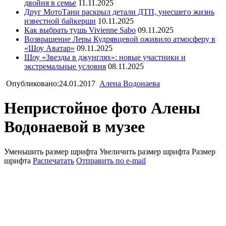
двойня в семье
11.11.2025
Друг МотоТани раскрыл детали ДТП, унесшего жизнь
известной байкерши
10.11.2025
Как выбрать тушь Vivienne Sabo
09.11.2025
Возвращение Леры Кудрявцевой оживило атмосферу в
«Шоу Аватар»
09.11.2025
Шоу «Звезды в джунглях»: новые участники и
экстремальные условия
08.11.2025
Опубликовано:24.01.2017
Алена Водонаева
Непристойное фото Алены
Водонаевой в музее
Уменьшить размер шрифта
Увеличить размер шрифта
Размер
шрифта
Распечатать
Отправить по e-mail