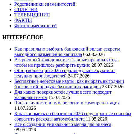
Родственники знаменитостей
СПЛЕТНИ
ТЕЛЕВИДЕНИЕ
ФАКТЫ
Фото знаменитостей
ИНТЕРЕСНОЕ
Как правильно выбрать банковский вклад: секреты
выгодного размещения капитала
06.08.2026
Встроенный холодильник: главные правила ухода,
чтобы не пришлось разбирать кухню
28.07.2026
Обзор коллекций 2026 года: модульные кухни от
ведущих производителей
24.07.2026
Бесплатные дебетовые карты: как выбрать выгодный
банковский продукт без лишних расходов
23.07.2026
Для каких поверхностей лучше всего подходит
малярный скотч
15.07.2026
Число личности в нумерологии и самопрезентация
14.07.2026
Как экономить на бензине в 2026 году: простые способы
сократить расходы автомобилиста
11.05.2026
Все о создании уникального мерча для бизнеса
08.05.2026