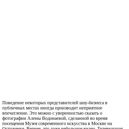
Поведение некоторых представителей шоу-бизнеса в
публичных местах иногда производит неприятное
впечатление. Это можно с уверенностью сказать о
фотографии Алены Водонаевой, сделанной во время
посещения Музея современного искусства в Москве на
Остоженке. Вернее, это даже небольшое видео. Телеведущая