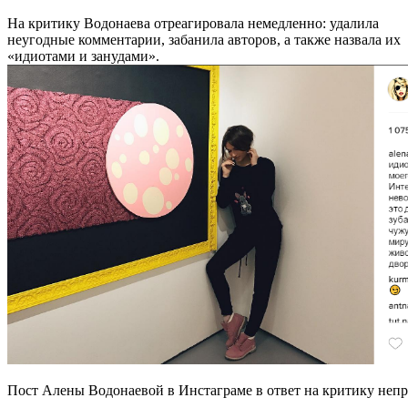
На критику Водонаева отреагировала немедленно: удалила
неугодные комментарии, забанила авторов, а также назвала их
«идиотами и занудами».
Пост Алены Водонаевой в Инстаграме в ответ на критику не