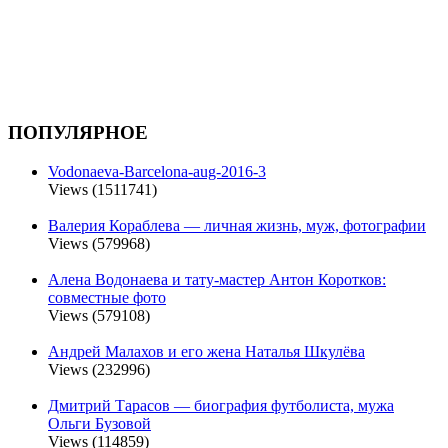
ПОПУЛЯРНОЕ
Vodonaeva-Barcelona-aug-2016-3
Views (1511741)
Валерия Кораблева — личная жизнь, муж, фотографии
Views (579968)
Алена Водонаева и тату-мастер Антон Коротков:
совместные фото
Views (579108)
Андрей Малахов и его жена Наталья Шкулёва
Views (232996)
Дмитрий Тарасов — биография футболиста, мужа
Ольги Бузовой
Views (114859)