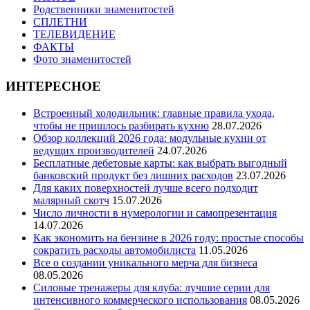
Родственники знаменитостей
СПЛЕТНИ
ТЕЛЕВИДЕНИЕ
ФАКТЫ
Фото знаменитостей
ИНТЕРЕСНОЕ
Встроенный холодильник: главные правила ухода,
чтобы не пришлось разбирать кухню
28.07.2026
Обзор коллекций 2026 года: модульные кухни от
ведущих производителей
24.07.2026
Бесплатные дебетовые карты: как выбрать выгодный
банковский продукт без лишних расходов
23.07.2026
Для каких поверхностей лучше всего подходит
малярный скотч
15.07.2026
Число личности в нумерологии и самопрезентация
14.07.2026
Как экономить на бензине в 2026 году: простые способы
сократить расходы автомобилиста
11.05.2026
Все о создании уникального мерча для бизнеса
08.05.2026
Силовые тренажеры для клуба: лучшие серии для
интенсивного коммерческого использования
08.05.2026