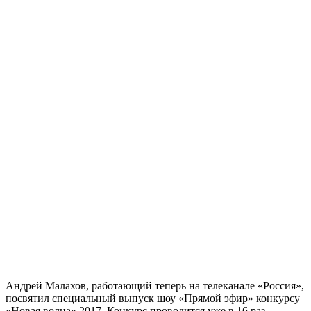
Андрей Малахов, работающий теперь на телеканале «Россия»,
посвятил специальный выпуск шоу «Прямой эфир» конкурсу
«Новая волна» 2017. Конкурс проводится уже в 16 раз,