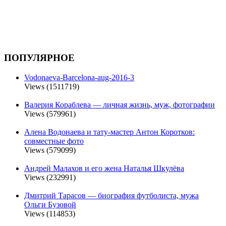
ПОПУЛЯРНОЕ
Vodonaeva-Barcelona-aug-2016-3
Views (1511719)
Валерия Кораблева — личная жизнь, муж, фотографии
Views (579961)
Алена Водонаева и тату-мастер Антон Коротков:
совместные фото
Views (579099)
Андрей Малахов и его жена Наталья Шкулёва
Views (232991)
Дмитрий Тарасов — биография футболиста, мужа
Ольги Бузовой
Views (114853)