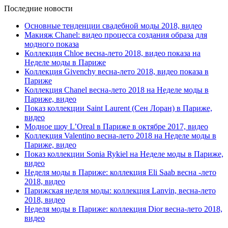
Последние новости
Основные тенденции свадебной моды 2018, видео
Макияж Chanel: видео процесса создания образа для
модного показа
Коллекция Chloe весна-лето 2018, видео показа на
Неделе моды в Париже
Коллекция Givenchy весна-лето 2018, видео показа в
Париже
Коллекция Chanel весна-лето 2018 на Неделе моды в
Париже, видео
Показ коллекции Saint Laurent (Сен Лоран) в Париже,
видео
Модное шоу L’Oreal в Париже в октябре 2017, видео
Коллекция Valentino весна-лето 2018 на Неделе моды в
Париже, видео
Показ коллекции Sonia Rykiel на Неделе моды в Париже,
видео
Неделя моды в Париже: коллекция Eli Saab весна -лето
2018, видео
Парижская неделя моды: коллекция Lanvin, весна-лето
2018, видео
Неделя моды в Париже: коллекция Dior весна-лето 2018,
видео