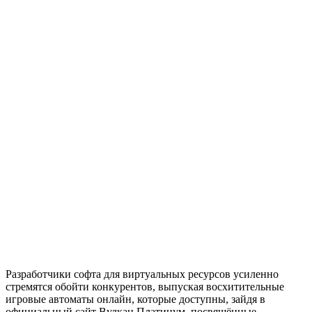
Разработчики софта для виртуальных ресурсов усиленно
стремятся обойти конкурентов, выпуская восхитительные
игровые автоматы онлайн, которые доступны, зайдя в
официальный сайт Вулкан Платинум, посвящённые