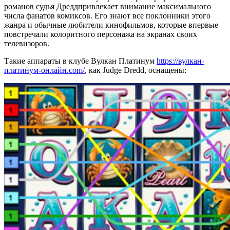
романов судья Дреддпривлекает внимание максимального
числа фанатов комиксов. Его знают все поклонники этого
жанра и обычные любители кинофильмов, которые впервые
повстречали колоритного персонажа на экранах своих
телевизоров.
Такие аппараты в клубе Вулкан Платинум
https://вулкан-
платинум-онлайн.com/
, как Judge Dredd, оснащены: