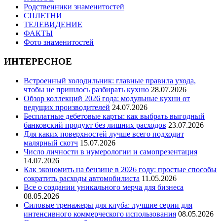
Родственники знаменитостей
СПЛЕТНИ
ТЕЛЕВИДЕНИЕ
ФАКТЫ
Фото знаменитостей
ИНТЕРЕСНОЕ
Встроенный холодильник: главные правила ухода,
чтобы не пришлось разбирать кухню
28.07.2026
Обзор коллекций 2026 года: модульные кухни от
ведущих производителей
24.07.2026
Бесплатные дебетовые карты: как выбрать выгодный
банковский продукт без лишних расходов
23.07.2026
Для каких поверхностей лучше всего подходит
малярный скотч
15.07.2026
Число личности в нумерологии и самопрезентация
14.07.2026
Как экономить на бензине в 2026 году: простые способы
сократить расходы автомобилиста
11.05.2026
Все о создании уникального мерча для бизнеса
08.05.2026
Силовые тренажеры для клуба: лучшие серии для
интенсивного коммерческого использования
08.05.2026