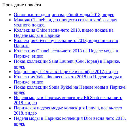
Последние новости
Основные тенденции свадебной моды 2018, видео
Макияж Chanel: видео процесса создания образа для
модного показа
Коллекция Chloe весна-лето 2018, видео показа на
Неделе моды в Париже
Коллекция Givenchy весна-лето 2018, видео показа в
Париже
Коллекция Chanel весна-лето 2018 на Неделе моды в
Париже, видео
Показ коллекции Saint Laurent (Сен Лоран) в Париже,
видео
Модное шоу L’Oreal в Париже в октябре 2017, видео
Коллекция Valentino весна-лето 2018 на Неделе моды в
Париже, видео
Показ коллекции Sonia Rykiel на Неделе моды в Париже,
видео
Неделя моды в Париже: коллекция Eli Saab весна -лето
2018, видео
Парижская неделя моды: коллекция Lanvin, весна-лето
2018, видео
Неделя моды в Париже: коллекция Dior весна-лето 2018,
видео