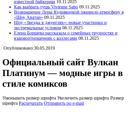
известной байкерши
10.11.2025
Как выбрать тушь Vivienne Sabo
09.11.2025
Возвращение Леры Кудрявцевой оживило атмосферу в
«Шоу Аватар»
09.11.2025
Шоу «Звезды в джунглях»: новые участники и
экстремальные условия
08.11.2025
Елена Борщева рассказала о семейных трудностях и
взаимоотношениях с коллегами
08.11.2025
Опубликовано:30.05.2019
Официальный сайт Вулкан
Платинум — модные игры в
стиле комиксов
Уменьшить размер шрифта
Увеличить размер шрифта
Размер
шрифта
Распечатать
Отправить по e-mail