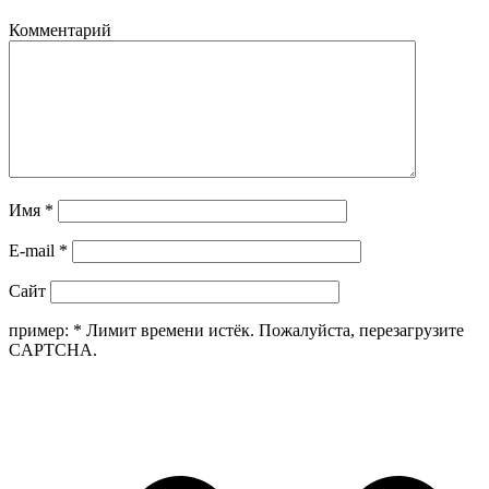
Комментарий
Имя
*
E-mail
*
Сайт
пример:
*
Лимит времени истёк. Пожалуйста, перезагрузите
CAPTCHA.