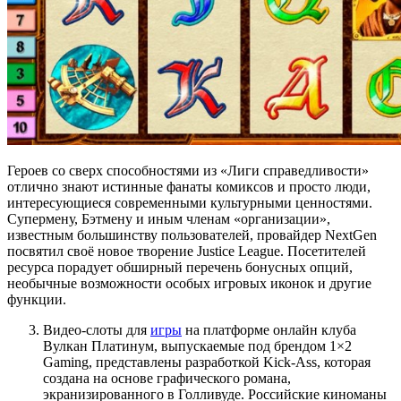
Героев со сверх способностями из «Лиги справедливости»
отлично знают истинные фанаты комиксов и просто люди,
интересующиеся современными культурными ценностями.
Супермену, Бэтмену и иным членам «организации»,
известным большинству пользователей, провайдер NextGen
посвятил своё новое творение Justice League. Посетителей
ресурса порадует обширный перечень бонусных опций,
необычные возможности особых игровых иконок и другие
функции.
Видео-слоты для
игры
на платформе онлайн клуба
Вулкан Платинум, выпускаемые под брендом 1×2
Gaming, представлены разработкой Kick-Ass, которая
создана на основе графического романа,
экранизированного в Голливуде. Российские киноманы