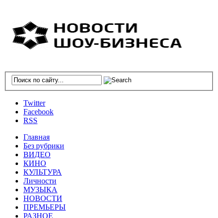
Twitter
Facebook
RSS
Главная
Без рубрики
ВИДЕО
КИНО
КУЛЬТУРА
Личности
МУЗЫКА
НОВОСТИ
ПРЕМЬЕРЫ
РАЗНОЕ