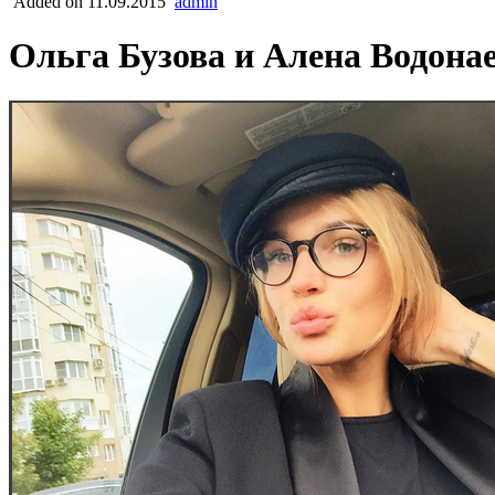
Added on 11.09.2015
admin
Ольга Бузова и Алена Водона