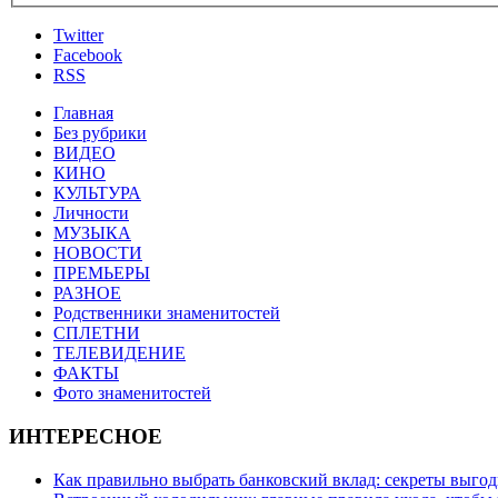
Twitter
Facebook
RSS
Главная
Без рубрики
ВИДЕО
КИНО
КУЛЬТУРА
Личности
МУЗЫКА
НОВОСТИ
ПРЕМЬЕРЫ
РАЗНОЕ
Родственники знаменитостей
СПЛЕТНИ
ТЕЛЕВИДЕНИЕ
ФАКТЫ
Фото знаменитостей
ИНТЕРЕСНОЕ
Как правильно выбрать банковский вклад: секреты выго