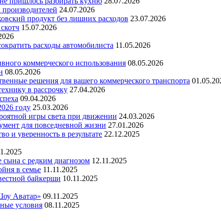
 не пришлось разбирать кухню
28.07.2026
х производителей
24.07.2026
ковский продукт без лишних расходов
23.07.2026
 скотч
15.07.2026
2026
 сократить расходы автомобилиста
11.05.2026
ивного коммерческого использования
08.05.2026
н
08.05.2026
ественные решения для вашего коммерческого транспорта
01.05.20
технику в рассрочку
27.04.2026
успеха
09.04.2026
2026 году
25.03.2026
ероятной игры света при движении
24.03.2026
умент для повседневной жизни
27.01.2026
во и уверенность в результате
22.12.2025
11.2025
е сына с редким диагнозом
12.11.2025
йня в семье
11.11.2025
вестной байкерши
10.11.2025
Шоу Аватар»
09.11.2025
ьные условия
08.11.2025