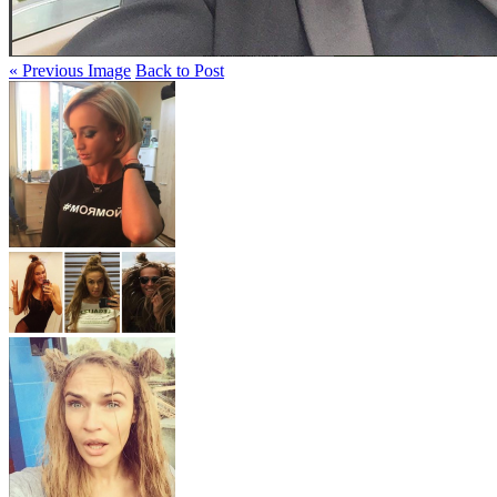
« Previous Image
Back to Post