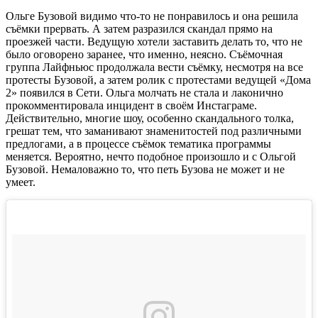
Ольге Бузовой видимо что-то не понравилось и она решила
съёмки прервать. А затем разразился скандал прямо на
проезжей части. Ведущую хотели заставить делать то, что не
было оговорено заранее, что именно, неясно. Съёмочная
группа Лайфньюс продолжала вести съёмку, несмотря на все
протесты Бузовой, а затем ролик с протестами ведущей «Дома
2» появился в Сети. Ольга молчать не стала и лаконично
прокомментировала инцидент в своём Инстаграме.
Действительно, многие шоу, особенно скандального толка,
грешат тем, что заманивают знаменитостей под различными
предлогами, а в процессе съёмок тематика программы
меняется. Вероятно, нечто подобное произошло и с Ольгой
Бузовой. Немаловажно то, что петь Бузова не может и не
умеет.