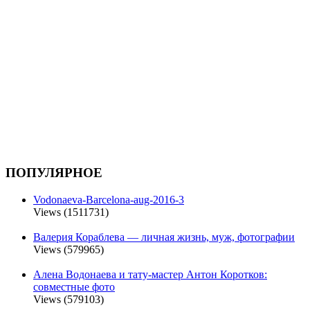
ПОПУЛЯРНОЕ
Vodonaeva-Barcelona-aug-2016-3
Views (1511731)
Валерия Кораблева — личная жизнь, муж, фотографии
Views (579965)
Алена Водонаева и тату-мастер Антон Коротков:
совместные фото
Views (579103)