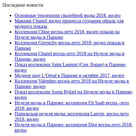
Последние новости
Основные тенденции свадебной моды 2018, видео
Макияж Chanel: видео процесса создания образа для
модного показа
Коллекция Chloe весна-лето 2018, видео показа на
Неделе моды в Париже
Коллекция Givenchy весна-лето 2018, видео показа в
Париже
Коллекция Chanel весна-лето 2018 на Неделе моды в
Париже, видео
Показ коллекции Saint Laurent (Сен Лоран) в Париже,
видео
Модное шоу L’Oreal в Париже в октябре 2017, видео
Коллекция Valentino весна-лето 2018 на Неделе моды в
Париже, видео
Показ коллекции Sonia Rykiel на Неделе моды в Париже,
видео
Неделя моды в Париже: коллекция Eli Saab весна -лето
2018, видео
Парижская неделя моды: коллекция Lanvin, весна-лето
2018, видео
Неделя моды в Париже: коллекция Dior весна-лето 2018,
видео