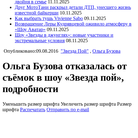
двойня в семье
11.11.2025
Друг МотоТани раскрыл детали ДТП, унесшего жизнь
известной байкерши
10.11.2025
Как выбрать тушь Vivienne Sabo
09.11.2025
Возвращение Леры Кудрявцевой оживило атмосферу в
«Шоу Аватар»
09.11.2025
Шоу «Звезды в джунглях»: новые участники и
экстремальные условия
08.11.2025
Опубликовано:09.08.2016
"Звезда Пой"
,
Ольга Бузова
Ольга Бузова отказалась от
съёмок в шоу «Звезда пой»,
подробности
Уменьшить размер шрифта
Увеличить размер шрифта
Размер
шрифта
Распечатать
Отправить по e-mail