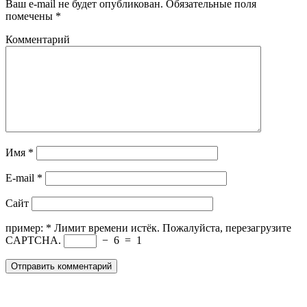
Ваш e-mail не будет опубликован.
Обязательные поля
помечены
*
Комментарий
Имя
*
E-mail
*
Сайт
пример:
*
Лимит времени истёк. Пожалуйста, перезагрузите
CAPTCHA.
−
6
=
1