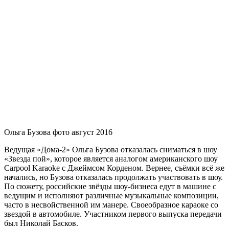
Ольга Бузова фото август 2016
Ведущая «Дома-2» Ольга Бузова отказалась сниматься в шоу
«Звезда пой», которое является аналогом американского шоу
Carpool Karaoke с Джеймсом Корденом. Вернее, съёмки всё же
начались, но Бузова отказалась продолжать участвовать в шоу.
По сюжету, российские звёзды шоу-бизнеса едут в машине с
ведущим и исполняют различные музыкальные композиции,
часто в несвойственной им манере. Своеобразное караоке со
звездой в автомобиле. Участником первого выпуска передачи
был Николай Басков.