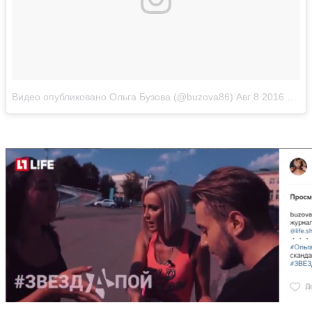
Видео опубликовано Ольга Бузова (@buzova86)
Авг 8 2016 в 9:39 PDT