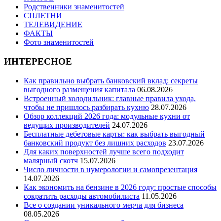
Родственники знаменитостей
СПЛЕТНИ
ТЕЛЕВИДЕНИЕ
ФАКТЫ
Фото знаменитостей
ИНТЕРЕСНОЕ
Как правильно выбрать банковский вклад: секреты
выгодного размещения капитала
06.08.2026
Встроенный холодильник: главные правила ухода,
чтобы не пришлось разбирать кухню
28.07.2026
Обзор коллекций 2026 года: модульные кухни от
ведущих производителей
24.07.2026
Бесплатные дебетовые карты: как выбрать выгодный
банковский продукт без лишних расходов
23.07.2026
Для каких поверхностей лучше всего подходит
малярный скотч
15.07.2026
Число личности в нумерологии и самопрезентация
14.07.2026
Как экономить на бензине в 2026 году: простые способы
сократить расходы автомобилиста
11.05.2026
Все о создании уникального мерча для бизнеса
08.05.2026