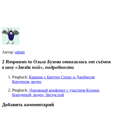
Автор:
admin
2 Responses to
Ольга Бузова отказалась от съёмок
в шоу «Звезда пой», подробности
Pingback:
Караоке с Бритни Спирс и Джеймсом
Корденом, видео
Pingback:
Дорожный конфликт с участием Ксении
Бородиной, видео, Звезда пой
Добавить комментарий