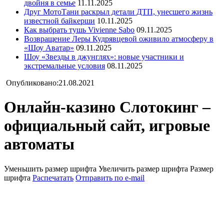
двойня в семье
11.11.2025
Друг МотоТани раскрыл детали ДТП, унесшего жизнь
известной байкерши
10.11.2025
Как выбрать тушь Vivienne Sabo
09.11.2025
Возвращение Леры Кудрявцевой оживило атмосферу в
«Шоу Аватар»
09.11.2025
Шоу «Звезды в джунглях»: новые участники и
экстремальные условия
08.11.2025
Опубликовано:21.08.2021
Онлайн-казино Слотокинг –
официальный сайт, игровые
автоматы
Уменьшить размер шрифта
Увеличить размер шрифта
Размер
шрифта
Распечатать
Отправить по e-mail