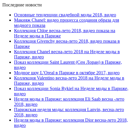
Последние новости
Основные тенденции свадебной моды 2018, видео
Макияж Chanel: видео процесса создания образа для
модного показа
Коллекция Chloe весна-лето 2018, видео показа на
Неделе моды в Париже
Коллекция Givenchy весна-лето 2018, видео показа в
Париже
Коллекция Chanel весна-лето 2018 на Неделе моды в
Париже, видео
Показ коллекции Saint Laurent (Сен Лоран) в Париже,
видео
Модное шоу L’Oreal в Париже в октябре 2017, видео
Коллекция Valentino весна-лето 2018 на Неделе моды в
Париже, видео
Показ коллекции Sonia Rykiel на Неделе моды в Париже,
видео
Неделя моды в Париже: коллекция Eli Saab весна -лето
2018, видео
Парижская неделя моды: коллекция Lanvin, весна-лето
2018, видео
Неделя моды в Париже: коллекция Dior весна-лето 2018,
видео