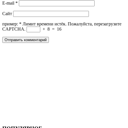
E-mail
*
Сайт
пример:
*
Лимит времени истёк. Пожалуйста, перезагрузите
CAPTCHA.
+
8
=
16