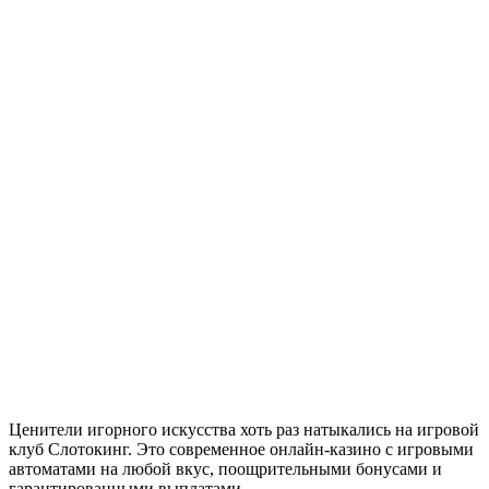
Ценители игорного искусства хоть раз натыкались на игровой
клуб Слотокинг. Это современное онлайн-казино с игровыми
автоматами на любой вкус, поощрительными бонусами и
гарантированными выплатами.