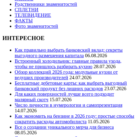
Родственники знаменитостей
СПЛЕТНИ
ТЕЛЕВИДЕНИЕ
ФАКТЫ
Фото знаменитостей
ИНТЕРЕСНОЕ
Как правильно выбрать банковский вклад: секреты
выгодного размещения капитала
06.08.2026
Встроенный холодильник: главные правила ухода,
чтобы не пришлось разбирать кухню
28.07.2026
Обзор коллекций 2026 года: модульные кухни от
ведущих производителей
24.07.2026
Бесплатные дебетовые карты: как выбрать выгодный
банковский продукт без лишних расходов
23.07.2026
Для каких поверхностей лучше всего подходит
малярный скотч
15.07.2026
Число личности в нумерологии и самопрезентация
14.07.2026
Как экономить на бензине в 2026 году: простые способы
сократить расходы автомобилиста
11.05.2026
Все о создании уникального мерча для бизнеса
08.05.2026