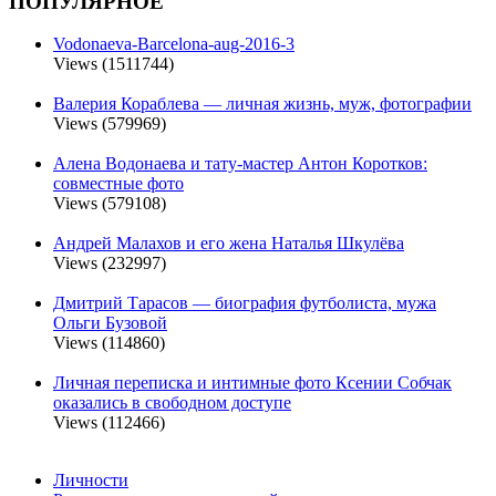
ПОПУЛЯРНОЕ
Vodonaeva-Barcelona-aug-2016-3
Views (1511744)
Валерия Кораблева — личная жизнь, муж, фотографии
Views (579969)
Алена Водонаева и тату-мастер Антон Коротков:
совместные фото
Views (579108)
Андрей Малахов и его жена Наталья Шкулёва
Views (232997)
Дмитрий Тарасов — биография футболиста, мужа
Ольги Бузовой
Views (114860)
Личная переписка и интимные фото Ксении Собчак
оказались в свободном доступе
Views (112466)
Личности