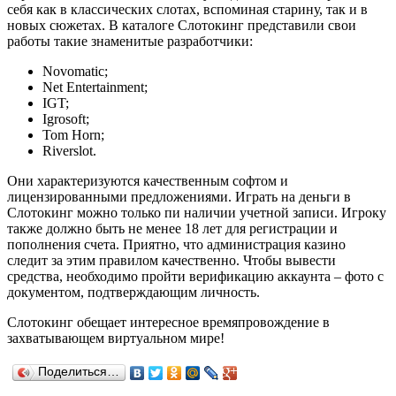
себя как в классических слотах, вспоминая старину, так и в
новых сюжетах. В каталоге Слотокинг представили свои
работы такие знаменитые разработчики:
Novomatic;
Net Entertainment;
IGT;
Igrosoft;
Tom Horn;
Riverslot.
Они характеризуются качественным софтом и
лицензированными предложениями. Играть на деньги в
Слотокинг можно только пи наличии учетной записи. Игроку
также должно быть не менее 18 лет для регистрации и
пополнения счета. Приятно, что администрация казино
следит за этим правилом качественно. Чтобы вывести
средства, необходимо пройти верификацию аккаунта – фото с
документом, подтверждающим личность.
Слотокинг обещает интересное времяпровождение в
захватывающем виртуальном мире!
Поделиться…