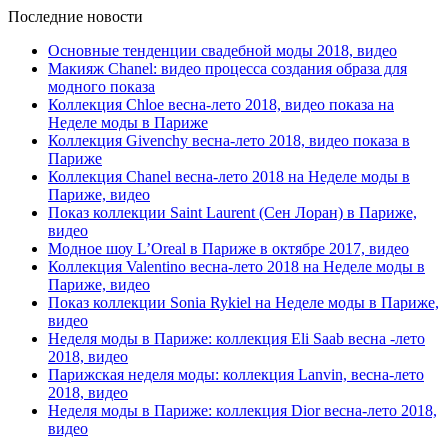
Последние новости
Основные тенденции свадебной моды 2018, видео
Макияж Chanel: видео процесса создания образа для
модного показа
Коллекция Chloe весна-лето 2018, видео показа на
Неделе моды в Париже
Коллекция Givenchy весна-лето 2018, видео показа в
Париже
Коллекция Chanel весна-лето 2018 на Неделе моды в
Париже, видео
Показ коллекции Saint Laurent (Сен Лоран) в Париже,
видео
Модное шоу L’Oreal в Париже в октябре 2017, видео
Коллекция Valentino весна-лето 2018 на Неделе моды в
Париже, видео
Показ коллекции Sonia Rykiel на Неделе моды в Париже,
видео
Неделя моды в Париже: коллекция Eli Saab весна -лето
2018, видео
Парижская неделя моды: коллекция Lanvin, весна-лето
2018, видео
Неделя моды в Париже: коллекция Dior весна-лето 2018,
видео