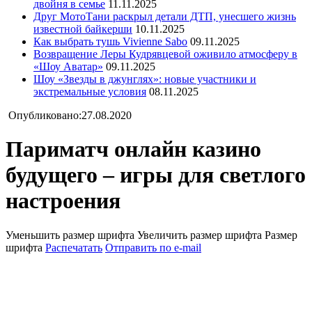
двойня в семье
11.11.2025
Друг МотоТани раскрыл детали ДТП, унесшего жизнь
известной байкерши
10.11.2025
Как выбрать тушь Vivienne Sabo
09.11.2025
Возвращение Леры Кудрявцевой оживило атмосферу в
«Шоу Аватар»
09.11.2025
Шоу «Звезды в джунглях»: новые участники и
экстремальные условия
08.11.2025
Опубликовано:27.08.2020
Париматч онлайн казино
будущего – игры для светлого
настроения
Уменьшить размер шрифта
Увеличить размер шрифта
Размер
шрифта
Распечатать
Отправить по e-mail