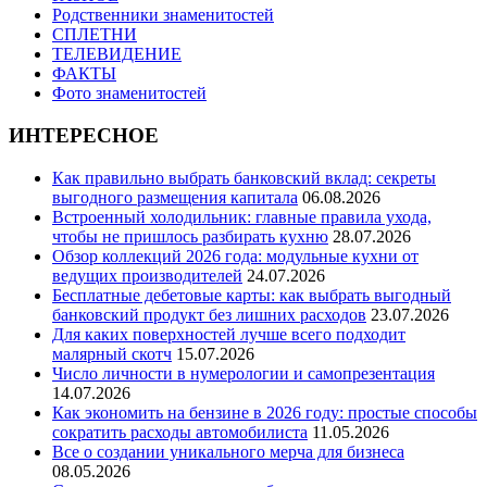
Родственники знаменитостей
СПЛЕТНИ
ТЕЛЕВИДЕНИЕ
ФАКТЫ
Фото знаменитостей
ИНТЕРЕСНОЕ
Как правильно выбрать банковский вклад: секреты
выгодного размещения капитала
06.08.2026
Встроенный холодильник: главные правила ухода,
чтобы не пришлось разбирать кухню
28.07.2026
Обзор коллекций 2026 года: модульные кухни от
ведущих производителей
24.07.2026
Бесплатные дебетовые карты: как выбрать выгодный
банковский продукт без лишних расходов
23.07.2026
Для каких поверхностей лучше всего подходит
малярный скотч
15.07.2026
Число личности в нумерологии и самопрезентация
14.07.2026
Как экономить на бензине в 2026 году: простые способы
сократить расходы автомобилиста
11.05.2026
Все о создании уникального мерча для бизнеса
08.05.2026