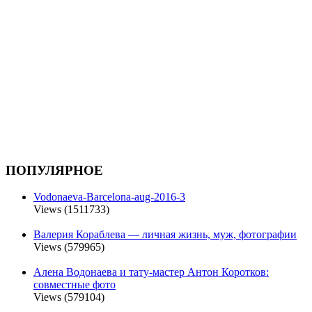
ПОПУЛЯРНОЕ
Vodonaeva-Barcelona-aug-2016-3
Views (1511733)
Валерия Кораблева — личная жизнь, муж, фотографии
Views (579965)
Алена Водонаева и тату-мастер Антон Коротков:
совместные фото
Views (579104)