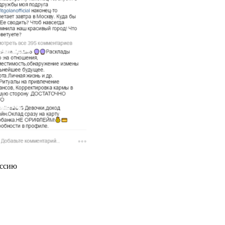
оссию