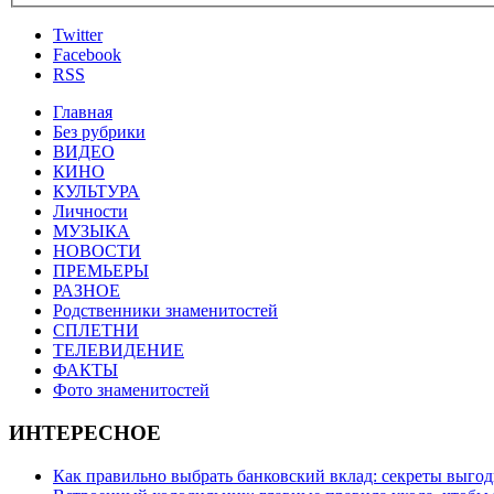
Twitter
Facebook
RSS
Главная
Без рубрики
ВИДЕО
КИНО
КУЛЬТУРА
Личности
МУЗЫКА
НОВОСТИ
ПРЕМЬЕРЫ
РАЗНОЕ
Родственники знаменитостей
СПЛЕТНИ
ТЕЛЕВИДЕНИЕ
ФАКТЫ
Фото знаменитостей
ИНТЕРЕСНОЕ
Как правильно выбрать банковский вклад: секреты выго