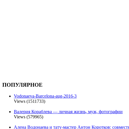
ПОПУЛЯРНОЕ
Vodonaeva-Barcelona-aug-2016-3
Views (1511733)
Валерия Кораблева — личная жизнь, муж, фотографии
Views (579965)
Алена Водонаева и тату-мастер Антон Коротков: совмест