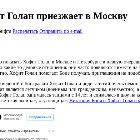
т Голан приезжает в Москву
рифта
Распечатать
Отправить по e-mail
 показать Хофит Голан в Москве и Петербурге в первую очередь
то какие-то деловые отношения: они часто появляются вместе на
ятно, Хофит Голан помогает Боне получать приглашения на подоб
сведений о биографии Хофит Голан и роде занятий очень немного
т является летчиком (военным или гражданским, неизвестно), а
Хофит Голан занималась танцами с 14 лет и снималась в шоу на 
«светская львица», «тусовщица».
Виктория Боня и Хофит Голан н