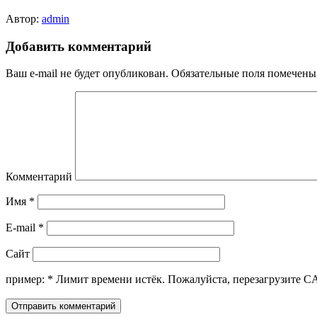
Автор:
admin
Добавить комментарий
Ваш e-mail не будет опубликован.
Обязательные поля помечен
Комментарий
Имя
*
E-mail
*
Сайт
пример:
*
Лимит времени истёк. Пожалуйста, перезагрузите 