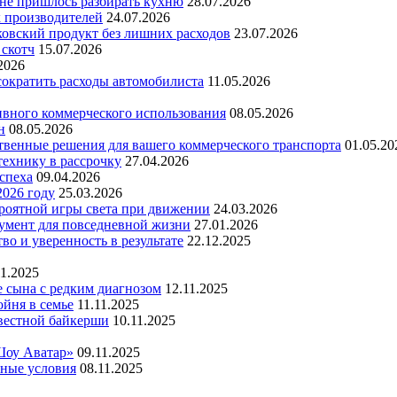
 не пришлось разбирать кухню
28.07.2026
х производителей
24.07.2026
ковский продукт без лишних расходов
23.07.2026
 скотч
15.07.2026
2026
 сократить расходы автомобилиста
11.05.2026
ивного коммерческого использования
08.05.2026
н
08.05.2026
ественные решения для вашего коммерческого транспорта
01.05.20
технику в рассрочку
27.04.2026
успеха
09.04.2026
2026 году
25.03.2026
ероятной игры света при движении
24.03.2026
умент для повседневной жизни
27.01.2026
во и уверенность в результате
22.12.2025
11.2025
е сына с редким диагнозом
12.11.2025
йня в семье
11.11.2025
вестной байкерши
10.11.2025
Шоу Аватар»
09.11.2025
ьные условия
08.11.2025