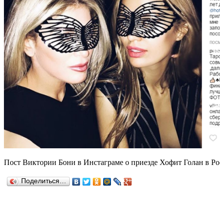
Пост Виктории Бони в Инстаграме о приезде Хофит Голан в Р
Поделиться…