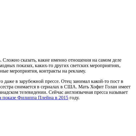
. Сложно сказать, какие именно отношения на самом деле
 модных показах, каких-то других светских мероприятиях,
ные мероприятия, контракты на рекламу.
 даже в зарубежной прессе. Отец занимал какой-то пост в
 сестра снимается в сериалах в США. Мать Хофит Голан имеет
канадском телевидении. Сейчас англоязычная пресса называет
а показе Филиппа Плейна в 2015
году.