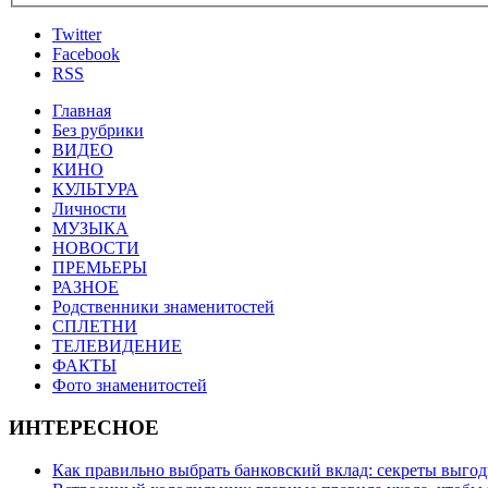
Twitter
Facebook
RSS
Главная
Без рубрики
ВИДЕО
КИНО
КУЛЬТУРА
Личности
МУЗЫКА
НОВОСТИ
ПРЕМЬЕРЫ
РАЗНОЕ
Родственники знаменитостей
СПЛЕТНИ
ТЕЛЕВИДЕНИЕ
ФАКТЫ
Фото знаменитостей
ИНТЕРЕСНОЕ
Как правильно выбрать банковский вклад: секреты выго