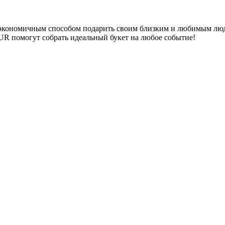
 экономичным способом подарить своим близким и любимым людям
R помогут собрать идеальный букет на любое событие!