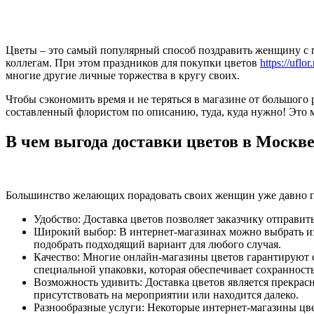
Цветы – это самый популярный способ поздравить женщину с п
коллегам. При этом праздников для покупки цветов
https://uflor.
многие другие личные торжества в кругу своих.
Чтобы сэкономить время и не теряться в магазине от большого 
составленный флористом по описанию, туда, куда нужно! Это мо
В чем выгода доставки цветов в Москв
Большинство желающих порадовать своих женщин уже давно пе
Удобство: Доставка цветов позволяет заказчику отправит
Широкий выбор: В интернет-магазинах можно выбрать из 
подобрать подходящий вариант для любого случая.
Качество: Многие онлайн-магазины цветов гарантируют с
специальной упаковки, которая обеспечивает сохранност
Возможность удивить: Доставка цветов является прекрасн
присутствовать на мероприятии или находится далеко.
Разнообразные услуги: Некоторые интернет-магазины цве