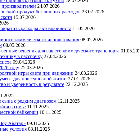
 не пришлось разбирать кухню
28.07.2026
х производителей
24.07.2026
ковский продукт без лишних расходов
23.07.2026
 скотч
15.07.2026
2026
 сократить расходы автомобилиста
11.05.2026
ивного коммерческого использования
08.05.2026
н
08.05.2026
ественные решения для вашего коммерческого транспорта
01.05.20
технику в рассрочку
27.04.2026
успеха
09.04.2026
2026 году
25.03.2026
ероятной игры света при движении
24.03.2026
умент для повседневной жизни
27.01.2026
во и уверенность в результате
22.12.2025
11.2025
е сына с редким диагнозом
12.11.2025
йня в семье
11.11.2025
вестной байкерши
10.11.2025
Шоу Аватар»
09.11.2025
ьные условия
08.11.2025