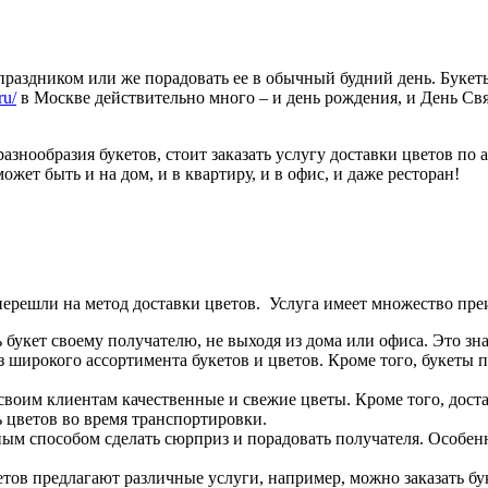
раздником или же порадовать ее в обычный будний день. Букет
ru/
в Москве действительно много – и день рождения, и День Св
разнообразия букетов, стоит заказать услугу доставки цветов по
жет быть и на дом, и в квартиру, и в офис, и даже ресторан!
е
решли на метод доставки цветов. Услуга имеет множество пре
ь букет своему получателю, не выходя из дома или офиса. Это з
широкого ассортимента букетов и цветов. Кроме того, букеты п
воим клиентам качественные и свежие цветы. Кроме того, дост
ь цветов во время транспортировки.
ым способом сделать сюрприз и порадовать получателя. Особенно
тов предлагают различные услуги, например, можно заказать б