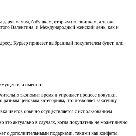
ы дарят мамам, бабушкам, вторым половинкам, а также
ятого Валентина, и Международный женский день, как и
 адресу. Курьер привезет выбранный покупателем букет, или
имуществ, а именно:
начительно экономит время и упрощает процесс покупки.
о разным ценовым категориям, что позволяет заказчику
авка цветов обычно осуществляется с использованием
 это актуально в случаях, когда покупатель не может лично
укет с дополнительными подарками, такими как конфеты,