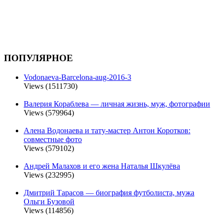
ПОПУЛЯРНОЕ
Vodonaeva-Barcelona-aug-2016-3
Views (1511730)
Валерия Кораблева — личная жизнь, муж, фотографии
Views (579964)
Алена Водонаева и тату-мастер Антон Коротков:
совместные фото
Views (579102)
Андрей Малахов и его жена Наталья Шкулёва
Views (232995)
Дмитрий Тарасов — биография футболиста, мужа
Ольги Бузовой
Views (114856)