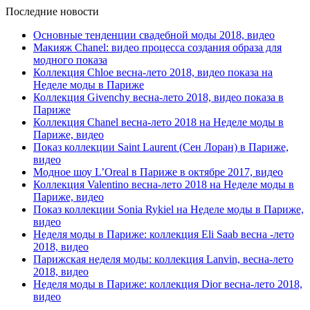
Последние новости
Основные тенденции свадебной моды 2018, видео
Макияж Chanel: видео процесса создания образа для
модного показа
Коллекция Chloe весна-лето 2018, видео показа на
Неделе моды в Париже
Коллекция Givenchy весна-лето 2018, видео показа в
Париже
Коллекция Chanel весна-лето 2018 на Неделе моды в
Париже, видео
Показ коллекции Saint Laurent (Сен Лоран) в Париже,
видео
Модное шоу L’Oreal в Париже в октябре 2017, видео
Коллекция Valentino весна-лето 2018 на Неделе моды в
Париже, видео
Показ коллекции Sonia Rykiel на Неделе моды в Париже,
видео
Неделя моды в Париже: коллекция Eli Saab весна -лето
2018, видео
Парижская неделя моды: коллекция Lanvin, весна-лето
2018, видео
Неделя моды в Париже: коллекция Dior весна-лето 2018,
видео