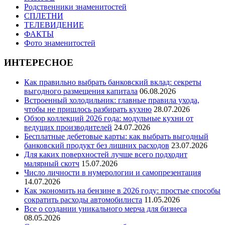
Родственники знаменитостей
СПЛЕТНИ
ТЕЛЕВИДЕНИЕ
ФАКТЫ
Фото знаменитостей
ИНТЕРЕСНОЕ
Как правильно выбрать банковский вклад: секреты
выгодного размещения капитала
06.08.2026
Встроенный холодильник: главные правила ухода,
чтобы не пришлось разбирать кухню
28.07.2026
Обзор коллекций 2026 года: модульные кухни от
ведущих производителей
24.07.2026
Бесплатные дебетовые карты: как выбрать выгодный
банковский продукт без лишних расходов
23.07.2026
Для каких поверхностей лучше всего подходит
малярный скотч
15.07.2026
Число личности в нумерологии и самопрезентация
14.07.2026
Как экономить на бензине в 2026 году: простые способы
сократить расходы автомобилиста
11.05.2026
Все о создании уникального мерча для бизнеса
08.05.2026