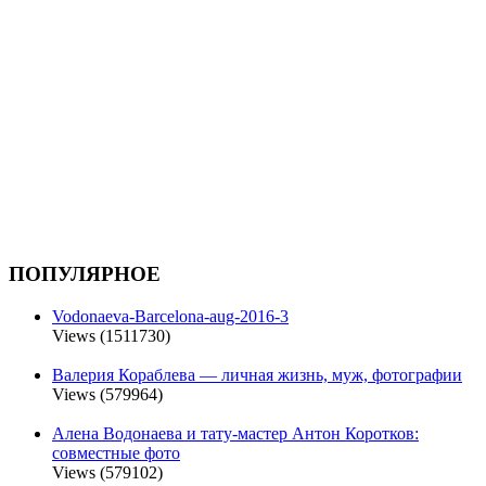
ПОПУЛЯРНОЕ
Vodonaeva-Barcelona-aug-2016-3
Views (1511730)
Валерия Кораблева — личная жизнь, муж, фотографии
Views (579964)
Алена Водонаева и тату-мастер Антон Коротков:
совместные фото
Views (579102)