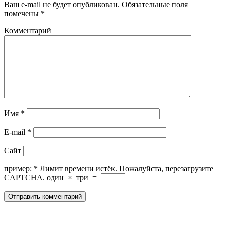
Ваш e-mail не будет опубликован.
Обязательные поля
помечены
*
Комментарий
Имя
*
E-mail
*
Сайт
пример:
*
Лимит времени истёк. Пожалуйста, перезагрузите
CAPTCHA.
один
×
три
=