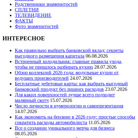
Родственники знаменитостей
СПЛЕТНИ
ТЕЛЕВИДЕНИЕ
ФАКТЫ
Фото знаменитостей
ИНТЕРЕСНОЕ
Как правильно выбрать банковский вклад: секреты
выгодного размещения капитала
06.08.2026
Встроенный холодильник: главные правила ухода,
чтобы не пришлось разбирать кухню
28.07.2026
Обзор коллекций 2026 года: модульные кухни от
ведущих производителей
24.07.2026
Бесплатные дебетовые карты: как выбрать выгодный
банковский продукт без лишних расходов
23.07.2026
Для каких поверхностей лучше всего подходит
малярный скотч
15.07.2026
Число личности в нумерологии и самопрезентация
14.07.2026
Как экономить на бензине в 2026 году: простые способы
сократить расходы автомобилиста
11.05.2026
Все о создании уникального мерча для бизнеса
08.05.2026