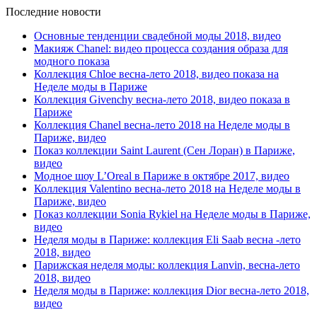
Последние новости
Основные тенденции свадебной моды 2018, видео
Макияж Chanel: видео процесса создания образа для
модного показа
Коллекция Chloe весна-лето 2018, видео показа на
Неделе моды в Париже
Коллекция Givenchy весна-лето 2018, видео показа в
Париже
Коллекция Chanel весна-лето 2018 на Неделе моды в
Париже, видео
Показ коллекции Saint Laurent (Сен Лоран) в Париже,
видео
Модное шоу L’Oreal в Париже в октябре 2017, видео
Коллекция Valentino весна-лето 2018 на Неделе моды в
Париже, видео
Показ коллекции Sonia Rykiel на Неделе моды в Париже,
видео
Неделя моды в Париже: коллекция Eli Saab весна -лето
2018, видео
Парижская неделя моды: коллекция Lanvin, весна-лето
2018, видео
Неделя моды в Париже: коллекция Dior весна-лето 2018,
видео