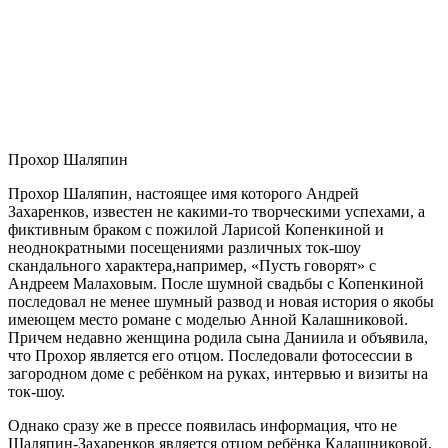
Прохор Шаляпин
Прохор Шаляпин, настоящее имя которого Андрей
Захаренков, известен не какими-то творческими успехами, а
фиктивным браком с пожилой Ларисой Копенкиной и
неоднократными посещениями различных ток-шоу
скандального характера,например, «Пусть говорят» с
Андреем Малаховым. После шумной свадьбы с Копенкиной
последовал не менее шумный развод и новая история о якобы
имеющем место романе с моделью Анной Калашниковой.
Причем недавно женщина родила сына Даниила и объявила,
что Прохор является его отцом. Последовали фотосессии в
загородном доме с ребёнком на руках, интервью и визиты на
ток-шоу.
Однако сразу же в прессе появилась информация, что не
Шаляпин-Захаренков является отцом ребёнка Калашниковой,