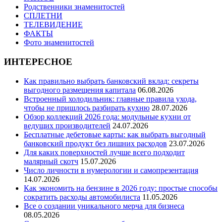
Родственники знаменитостей
СПЛЕТНИ
ТЕЛЕВИДЕНИЕ
ФАКТЫ
Фото знаменитостей
ИНТЕРЕСНОЕ
Как правильно выбрать банковский вклад: секреты
выгодного размещения капитала
06.08.2026
Встроенный холодильник: главные правила ухода,
чтобы не пришлось разбирать кухню
28.07.2026
Обзор коллекций 2026 года: модульные кухни от
ведущих производителей
24.07.2026
Бесплатные дебетовые карты: как выбрать выгодный
банковский продукт без лишних расходов
23.07.2026
Для каких поверхностей лучше всего подходит
малярный скотч
15.07.2026
Число личности в нумерологии и самопрезентация
14.07.2026
Как экономить на бензине в 2026 году: простые способы
сократить расходы автомобилиста
11.05.2026
Все о создании уникального мерча для бизнеса
08.05.2026