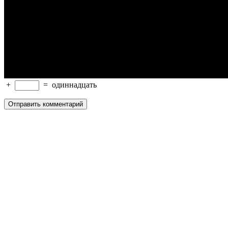
+
=
одиннадцать