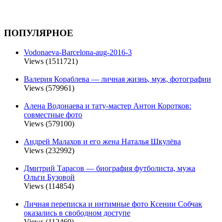
ПОПУЛЯРНОЕ
Vodonaeva-Barcelona-aug-2016-3
Views (1511721)
Валерия Кораблева — личная жизнь, муж, фотографии
Views (579961)
Алена Водонаева и тату-мастер Антон Коротков:
совместные фото
Views (579100)
Андрей Малахов и его жена Наталья Шкулёва
Views (232992)
Дмитрий Тарасов — биография футболиста, мужа
Ольги Бузовой
Views (114854)
Личная переписка и интимные фото Ксении Собчак
оказались в свободном доступе
Views (112460)