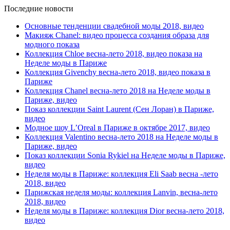
Последние новости
Основные тенденции свадебной моды 2018, видео
Макияж Chanel: видео процесса создания образа для
модного показа
Коллекция Chloe весна-лето 2018, видео показа на
Неделе моды в Париже
Коллекция Givenchy весна-лето 2018, видео показа в
Париже
Коллекция Chanel весна-лето 2018 на Неделе моды в
Париже, видео
Показ коллекции Saint Laurent (Сен Лоран) в Париже,
видео
Модное шоу L’Oreal в Париже в октябре 2017, видео
Коллекция Valentino весна-лето 2018 на Неделе моды в
Париже, видео
Показ коллекции Sonia Rykiel на Неделе моды в Париже,
видео
Неделя моды в Париже: коллекция Eli Saab весна -лето
2018, видео
Парижская неделя моды: коллекция Lanvin, весна-лето
2018, видео
Неделя моды в Париже: коллекция Dior весна-лето 2018,
видео