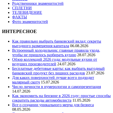
Родственники знаменитостей
СПЛЕТНИ
ТЕЛЕВИДЕНИЕ
ФАКТЫ
Фото знаменитостей
ИНТЕРЕСНОЕ
Как правильно выбрать банковский вклад: секреты
выгодного размещения капитала
06.08.2026
Встроенный холодильник: главные правила ухода,
чтобы не пришлось разбирать кухню
28.07.2026
Обзор коллекций 2026 года: модульные кухни от
ведущих производителей
24.07.2026
Бесплатные дебетовые карты: как выбрать выгодный
банковский продукт без лишних расходов
23.07.2026
Для каких поверхностей лучше всего подходит
малярный скотч
15.07.2026
Число личности в нумерологии и самопрезентация
14.07.2026
Как экономить на бензине в 2026 году: простые способы
сократить расходы автомобилиста
11.05.2026
Все о создании уникального мерча для бизнеса
08.05.2026