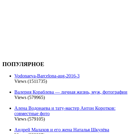
ПОПУЛЯРНОЕ
Vodonaeva-Barcelona-aug-2016-3
Views (1511735)
Валерия Кораблева — личная жизнь, муж, фотографии
Views (579965)
Алена Водонаева и тату-мастер Антон Коротков:
совместные фото
Views (579105)
Андрей Малахов и его жена Наталья Шкулёва