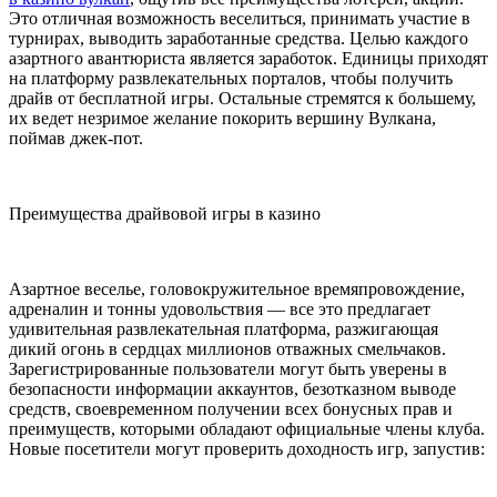
Это отличная возможность веселиться, принимать участие в
турнирах, выводить заработанные средства. Целью каждого
азартного авантюриста является заработок. Единицы приходят
на платформу развлекательных порталов, чтобы получить
драйв от бесплатной игры. Остальные стремятся к большему,
их ведет незримое желание покорить вершину Вулкана,
поймав джек-пот.
Преимущества драйвовой игры в казино
Азартное веселье, головокружительное времяпровождение,
адреналин и тонны удовольствия — все это предлагает
удивительная развлекательная платформа, разжигающая
дикий огонь в сердцах миллионов отважных смельчаков.
Зарегистрированные пользователи могут быть уверены в
безопасности информации аккаунтов, безотказном выводе
средств, своевременном получении всех бонусных прав и
преимуществ, которыми обладают официальные члены клуба.
Новые посетители могут проверить доходность игр, запустив: