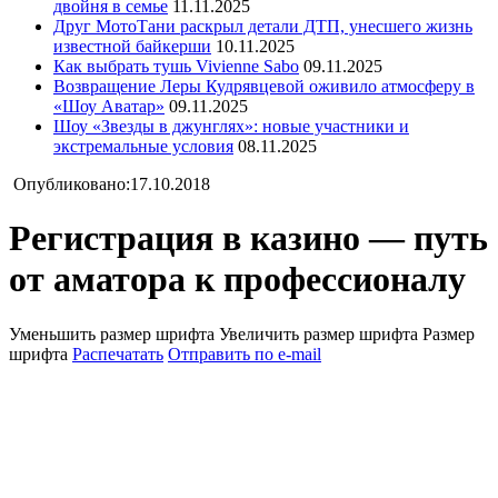
двойня в семье
11.11.2025
Друг МотоТани раскрыл детали ДТП, унесшего жизнь
известной байкерши
10.11.2025
Как выбрать тушь Vivienne Sabo
09.11.2025
Возвращение Леры Кудрявцевой оживило атмосферу в
«Шоу Аватар»
09.11.2025
Шоу «Звезды в джунглях»: новые участники и
экстремальные условия
08.11.2025
Опубликовано:17.10.2018
Регистрация в казино — путь
от аматора к профессионалу
Уменьшить размер шрифта
Увеличить размер шрифта
Размер
шрифта
Распечатать
Отправить по e-mail