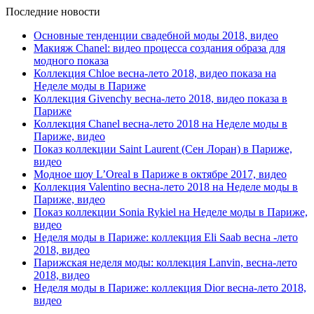
Последние новости
Основные тенденции свадебной моды 2018, видео
Макияж Chanel: видео процесса создания образа для
модного показа
Коллекция Chloe весна-лето 2018, видео показа на
Неделе моды в Париже
Коллекция Givenchy весна-лето 2018, видео показа в
Париже
Коллекция Chanel весна-лето 2018 на Неделе моды в
Париже, видео
Показ коллекции Saint Laurent (Сен Лоран) в Париже,
видео
Модное шоу L’Oreal в Париже в октябре 2017, видео
Коллекция Valentino весна-лето 2018 на Неделе моды в
Париже, видео
Показ коллекции Sonia Rykiel на Неделе моды в Париже,
видео
Неделя моды в Париже: коллекция Eli Saab весна -лето
2018, видео
Парижская неделя моды: коллекция Lanvin, весна-лето
2018, видео
Неделя моды в Париже: коллекция Dior весна-лето 2018,
видео