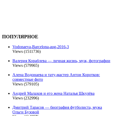
ПОПУЛЯРНОЕ
Vodonaeva-Barcelona-aug-2016-3
Views (1511736)
Валерия Кораблева — личная жизнь, муж, фотографии
Views (579965)
Алена Водонаева и тату-мастер Антон Коротков:
совместные фото
Views (579105)
Андрей Малахов и его жена Наталья Шкулёва
Views (232996)
Дмитрий Тарасов — биография футболиста, мужа
Ольги Бузовой