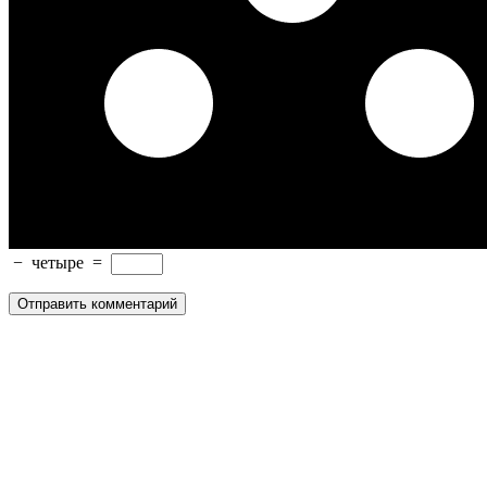
−
четыре
=