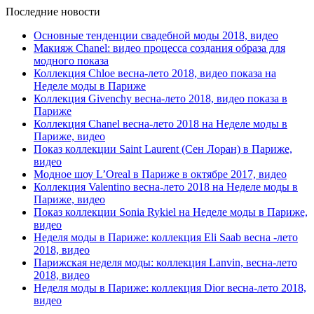
Последние новости
Основные тенденции свадебной моды 2018, видео
Макияж Chanel: видео процесса создания образа для
модного показа
Коллекция Chloe весна-лето 2018, видео показа на
Неделе моды в Париже
Коллекция Givenchy весна-лето 2018, видео показа в
Париже
Коллекция Chanel весна-лето 2018 на Неделе моды в
Париже, видео
Показ коллекции Saint Laurent (Сен Лоран) в Париже,
видео
Модное шоу L’Oreal в Париже в октябре 2017, видео
Коллекция Valentino весна-лето 2018 на Неделе моды в
Париже, видео
Показ коллекции Sonia Rykiel на Неделе моды в Париже,
видео
Неделя моды в Париже: коллекция Eli Saab весна -лето
2018, видео
Парижская неделя моды: коллекция Lanvin, весна-лето
2018, видео
Неделя моды в Париже: коллекция Dior весна-лето 2018,
видео