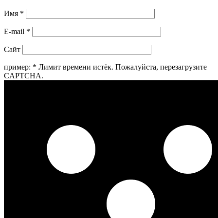
Имя
*
E-mail
*
Сайт
пример:
*
Лимит времени истёк. Пожалуйста, перезагрузите
CAPTCHA.