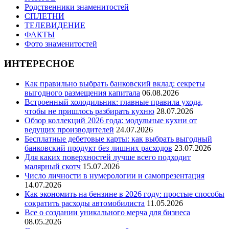
Родственники знаменитостей
СПЛЕТНИ
ТЕЛЕВИДЕНИЕ
ФАКТЫ
Фото знаменитостей
ИНТЕРЕСНОЕ
Как правильно выбрать банковский вклад: секреты
выгодного размещения капитала
06.08.2026
Встроенный холодильник: главные правила ухода,
чтобы не пришлось разбирать кухню
28.07.2026
Обзор коллекций 2026 года: модульные кухни от
ведущих производителей
24.07.2026
Бесплатные дебетовые карты: как выбрать выгодный
банковский продукт без лишних расходов
23.07.2026
Для каких поверхностей лучше всего подходит
малярный скотч
15.07.2026
Число личности в нумерологии и самопрезентация
14.07.2026
Как экономить на бензине в 2026 году: простые способы
сократить расходы автомобилиста
11.05.2026
Все о создании уникального мерча для бизнеса
08.05.2026