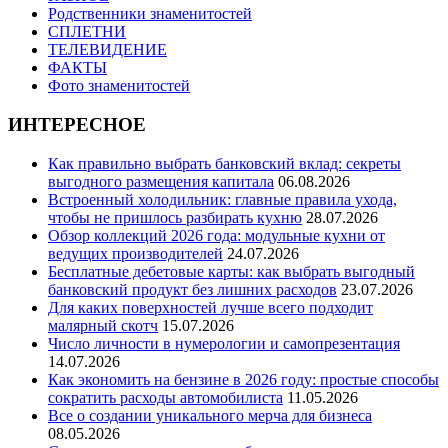
Родственники знаменитостей
СПЛЕТНИ
ТЕЛЕВИДЕНИЕ
ФАКТЫ
Фото знаменитостей
ИНТЕРЕСНОЕ
Как правильно выбрать банковский вклад: секреты
выгодного размещения капитала
06.08.2026
Встроенный холодильник: главные правила ухода,
чтобы не пришлось разбирать кухню
28.07.2026
Обзор коллекций 2026 года: модульные кухни от
ведущих производителей
24.07.2026
Бесплатные дебетовые карты: как выбрать выгодный
банковский продукт без лишних расходов
23.07.2026
Для каких поверхностей лучше всего подходит
малярный скотч
15.07.2026
Число личности в нумерологии и самопрезентация
14.07.2026
Как экономить на бензине в 2026 году: простые способы
сократить расходы автомобилиста
11.05.2026
Все о создании уникального мерча для бизнеса
08.05.2026