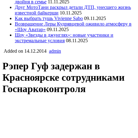
двойня в семье
11.11.2025
Друг МотоТани раскрыл детали ДТП, унесшего жизнь
известной байкерши
10.11.2025
Как выбрать тушь Vivienne Sabo
09.11.2025
Возвращение Леры Кудрявцевой оживило атмосферу в
«Шоу Аватар»
09.11.2025
Шоу «Звезды в джунглях»: новые участники и
экстремальные условия
08.11.2025
Added on 14.12.2014
admin
Рэпер Гуф задержан в
Красноярске сотрудниками
Госнаркоконтроля