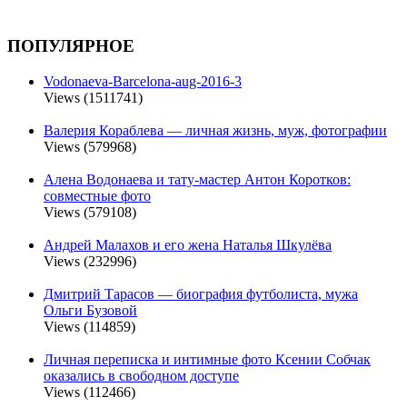
ПОПУЛЯРНОЕ
Vodonaeva-Barcelona-aug-2016-3
Views (1511741)
Валерия Кораблева — личная жизнь, муж, фотографии
Views (579968)
Алена Водонаева и тату-мастер Антон Коротков:
совместные фото
Views (579108)
Андрей Малахов и его жена Наталья Шкулёва
Views (232996)
Дмитрий Тарасов — биография футболиста, мужа
Ольги Бузовой
Views (114859)
Личная переписка и интимные фото Ксении Собчак
оказались в свободном доступе
Views (112466)