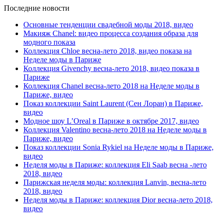
Последние новости
Основные тенденции свадебной моды 2018, видео
Макияж Chanel: видео процесса создания образа для
модного показа
Коллекция Chloe весна-лето 2018, видео показа на
Неделе моды в Париже
Коллекция Givenchy весна-лето 2018, видео показа в
Париже
Коллекция Chanel весна-лето 2018 на Неделе моды в
Париже, видео
Показ коллекции Saint Laurent (Сен Лоран) в Париже,
видео
Модное шоу L’Oreal в Париже в октябре 2017, видео
Коллекция Valentino весна-лето 2018 на Неделе моды в
Париже, видео
Показ коллекции Sonia Rykiel на Неделе моды в Париже,
видео
Неделя моды в Париже: коллекция Eli Saab весна -лето
2018, видео
Парижская неделя моды: коллекция Lanvin, весна-лето
2018, видео
Неделя моды в Париже: коллекция Dior весна-лето 2018,
видео