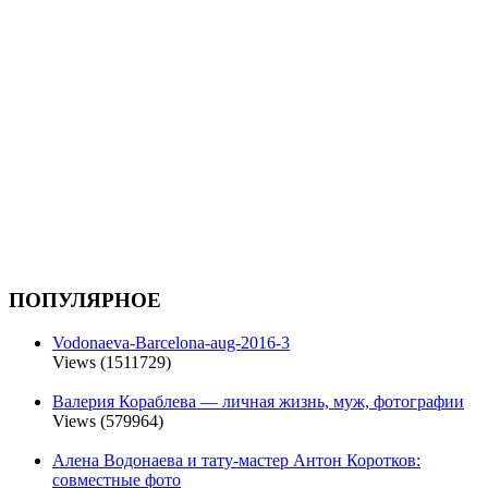
ПОПУЛЯРНОЕ
Vodonaeva-Barcelona-aug-2016-3
Views (1511729)
Валерия Кораблева — личная жизнь, муж, фотографии
Views (579964)
Алена Водонаева и тату-мастер Антон Коротков:
совместные фото