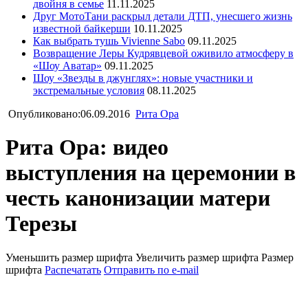
двойня в семье
11.11.2025
Друг МотоТани раскрыл детали ДТП, унесшего жизнь
известной байкерши
10.11.2025
Как выбрать тушь Vivienne Sabo
09.11.2025
Возвращение Леры Кудрявцевой оживило атмосферу в
«Шоу Аватар»
09.11.2025
Шоу «Звезды в джунглях»: новые участники и
экстремальные условия
08.11.2025
Опубликовано:06.09.2016
Рита Ора
Рита Ора: видео
выступления на церемонии в
честь канонизации матери
Терезы
Уменьшить размер шрифта
Увеличить размер шрифта
Размер
шрифта
Распечатать
Отправить по e-mail