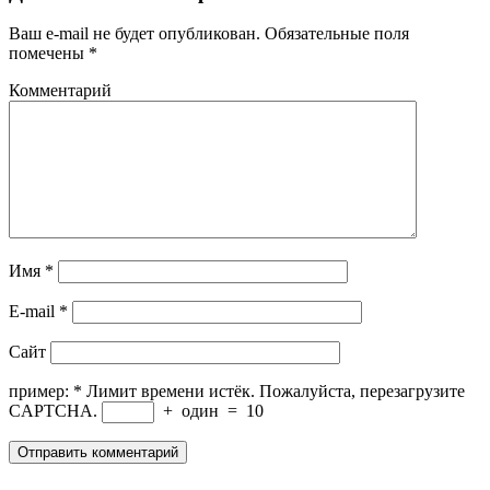
Ваш e-mail не будет опубликован.
Обязательные поля
помечены
*
Комментарий
Имя
*
E-mail
*
Сайт
пример:
*
Лимит времени истёк. Пожалуйста, перезагрузите
CAPTCHA.
+
один
=
10