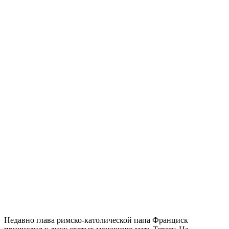
Недавно глава римско-католической папа Франциск