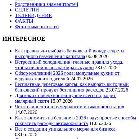
Родственники знаменитостей
СПЛЕТНИ
ТЕЛЕВИДЕНИЕ
ФАКТЫ
Фото знаменитостей
ИНТЕРЕСНОЕ
Как правильно выбрать банковский вклад: секреты
выгодного размещения капитала
06.08.2026
Встроенный холодильник: главные правила ухода,
чтобы не пришлось разбирать кухню
28.07.2026
Обзор коллекций 2026 года: модульные кухни от
ведущих производителей
24.07.2026
Бесплатные дебетовые карты: как выбрать выгодный
банковский продукт без лишних расходов
23.07.2026
Для каких поверхностей лучше всего подходит
малярный скотч
15.07.2026
Число личности в нумерологии и самопрезентация
14.07.2026
Как экономить на бензине в 2026 году: простые способы
сократить расходы автомобилиста
11.05.2026
Все о создании уникального мерча для бизнеса
08.05.2026