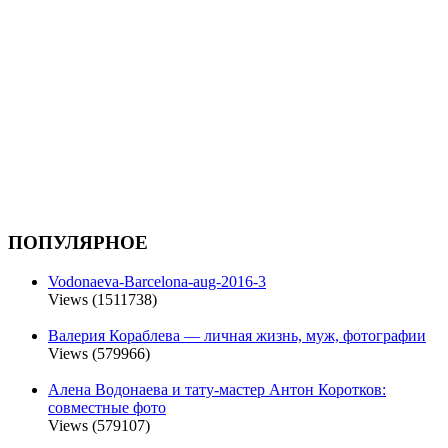
ПОПУЛЯРНОЕ
Vodonaeva-Barcelona-aug-2016-3
Views (1511738)
Валерия Кораблева — личная жизнь, муж, фотографии
Views (579966)
Алена Водонаева и тату-мастер Антон Коротков:
совместные фото
Views (579107)