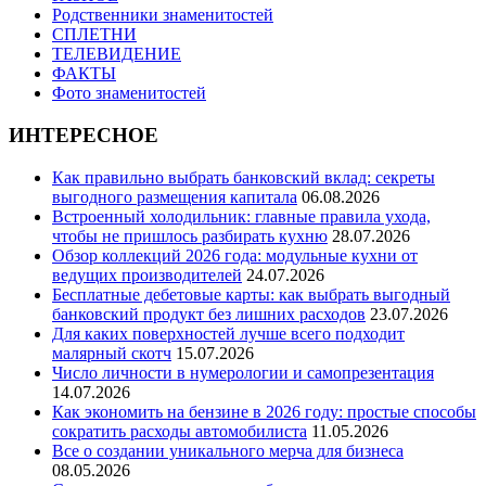
Родственники знаменитостей
СПЛЕТНИ
ТЕЛЕВИДЕНИЕ
ФАКТЫ
Фото знаменитостей
ИНТЕРЕСНОЕ
Как правильно выбрать банковский вклад: секреты
выгодного размещения капитала
06.08.2026
Встроенный холодильник: главные правила ухода,
чтобы не пришлось разбирать кухню
28.07.2026
Обзор коллекций 2026 года: модульные кухни от
ведущих производителей
24.07.2026
Бесплатные дебетовые карты: как выбрать выгодный
банковский продукт без лишних расходов
23.07.2026
Для каких поверхностей лучше всего подходит
малярный скотч
15.07.2026
Число личности в нумерологии и самопрезентация
14.07.2026
Как экономить на бензине в 2026 году: простые способы
сократить расходы автомобилиста
11.05.2026
Все о создании уникального мерча для бизнеса
08.05.2026