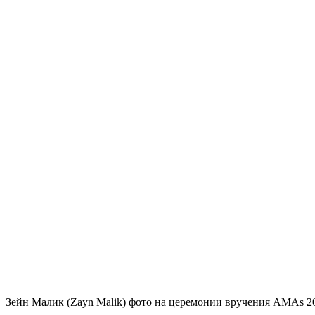
Зейн Малик (Zayn Malik) фото на церемонии вручения AMAs 2