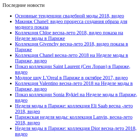
Последние новости
Основные тенденции свадебной моды 2018, видео
Макияж Chanel: видео процесса создания образа для
модного показа
Коллекция Chloe весна-лето 2018, видео показа на
Неделе моды в Париже
Коллекция Givenchy весна-лето 2018, видео показа в
Париже
Коллекция Chanel весна-лето 2018 на Неделе моды в
Париже, видео
Показ коллекции Saint Laurent (Сен Лоран) в Париже,
видео
Модное шоу L’Oreal в Париже в октябре 2017, видео
Коллекция Valentino весна-лето 2018 на Неделе моды в
Париже, видео
Показ коллекции Sonia Rykiel на Неделе моды в Париже,
видео
Неделя моды в Париже: коллекция Eli Saab весна -лето
2018, видео
Парижская неделя моды: коллекция Lanvin, весна-лето
2018, видео
Неделя моды в Париже: коллекция Dior весна-лето 2018,
видео