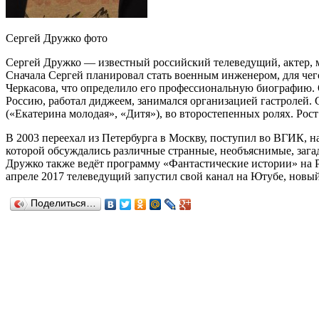
Сергей Дружко фото
Сергей Дружко — известный российский телеведущий, актер, му
Сначала Сергей планировал стать военным инженером, для чего
Черкасова, что определило его профессиональную биографию. От
Россию, работал диджеем, занимался организацией гастролей. 
(«Екатерина молодая», «Дитя»), во второстепенных ролях. Рост
В 2003 переехал из Петербурга в Москву, поступил во ВГИК, 
которой обсуждались различные странные, необъяснимые, зага
Дружко также ведёт программу «Фантастические истории» на Р
апреле 2017 телеведущий запустил свой канал на Ютубе, новы
Поделиться…