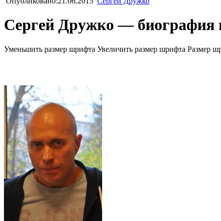
Опубликовано:21.06.2015
Сергей Дружко
Сергей Дружко — биография 
Уменьшить размер шрифта
Увеличить размер шрифта
Размер ш