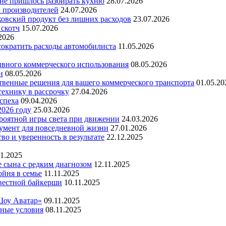
 не пришлось разбирать кухню
28.07.2026
х производителей
24.07.2026
ковский продукт без лишних расходов
23.07.2026
 скотч
15.07.2026
2026
 сократить расходы автомобилиста
11.05.2026
ивного коммерческого использования
08.05.2026
н
08.05.2026
ественные решения для вашего коммерческого транспорта
01.05.20
технику в рассрочку
27.04.2026
успеха
09.04.2026
2026 году
25.03.2026
ероятной игры света при движении
24.03.2026
умент для повседневной жизни
27.01.2026
во и уверенность в результате
22.12.2025
11.2025
е сына с редким диагнозом
12.11.2025
йня в семье
11.11.2025
вестной байкерши
10.11.2025
Шоу Аватар»
09.11.2025
ьные условия
08.11.2025