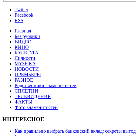
Twitter
Facebook
RSS
Главная
Без рубрики
ВИДЕО
КИНО
КУЛЬТУРА
Личности
МУЗЫКА
НОВОСТИ
ПРЕМЬЕРЫ
РАЗНОЕ
Родственники знаменитостей
СПЛЕТНИ
ТЕЛЕВИДЕНИЕ
ФАКТЫ
Фото знаменитостей
ИНТЕРЕСНОЕ
Как правильно выбрать банковский вклад: секреты выго