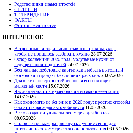
Родственники знаменитостей
СПЛЕТНИ
ТЕЛЕВИДЕНИЕ
ФАКТЫ
Фото знаменитостей
ИНТЕРЕСНОЕ
Встроенный холодильник: главные правила ухода,
чтобы не пришлось разбирать кухню
28.07.2026
Обзор коллекций 2026 года: модульные кухни от
ведущих производителей
24.07.2026
Бесплатные дебетовые карты: как выбрать выгодный
банковский продукт без лишних расходов
23.07.2026
Для каких поверхностей лучше всего подходит
малярный скотч
15.07.2026
Число личности в нумерологии и самопрезентация
14.07.2026
Как экономить на бензине в 2026 году: простые способы
сократить расходы автомобилиста
11.05.2026
Все о создании уникального мерча для бизнеса
08.05.2026
Силовые тренажеры для клуба: лучшие серии для
интенсивного коммерческого использования
08.05.2026