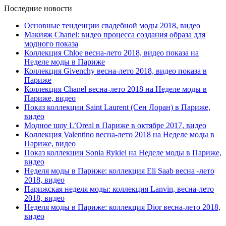
Последние новости
Основные тенденции свадебной моды 2018, видео
Макияж Chanel: видео процесса создания образа для
модного показа
Коллекция Chloe весна-лето 2018, видео показа на
Неделе моды в Париже
Коллекция Givenchy весна-лето 2018, видео показа в
Париже
Коллекция Chanel весна-лето 2018 на Неделе моды в
Париже, видео
Показ коллекции Saint Laurent (Сен Лоран) в Париже,
видео
Модное шоу L’Oreal в Париже в октябре 2017, видео
Коллекция Valentino весна-лето 2018 на Неделе моды в
Париже, видео
Показ коллекции Sonia Rykiel на Неделе моды в Париже,
видео
Неделя моды в Париже: коллекция Eli Saab весна -лето
2018, видео
Парижская неделя моды: коллекция Lanvin, весна-лето
2018, видео
Неделя моды в Париже: коллекция Dior весна-лето 2018,
видео