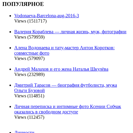
ПОПУЛЯРНОЕ
Vodonaeva-Barcelona-aug-2016-3
Views (1511717)
Валерия Кораблева — личная жизнь, муж, фотографии
Views (579959)
Алена Водонаева и тату-мастер Антон Коротков:
совместные фото
Views (579097)
Андрей Малахов и его жена Наталья Шкулёва
Views (232989)
Дмитрий Тарасов — биография футболиста, мужа
Ольги Бузовой
Views (114851)
Личная переписка и интимные фото Ксении Собчак
оказались в свободном доступе
Views (112457)
Личности