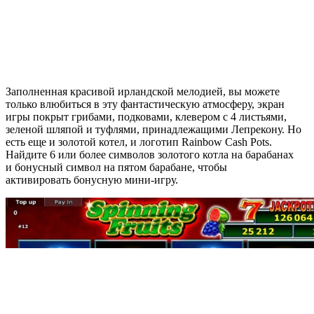
Заполненная красивой ирландской мелодией, вы можете
только влюбиться в эту фантастическую атмосферу, экран
игры покрыт грибами, подковами, клевером с 4 листьями,
зеленой шляпой и туфлями, принадлежащими Лепрекону. Но
есть еще и золотой котел, и логотип Rainbow Cash Pots.
Найдите 6 или более символов золотого котла на барабанах
и бонусный символ на пятом барабане, чтобы
активировать бонусную мини-игру.