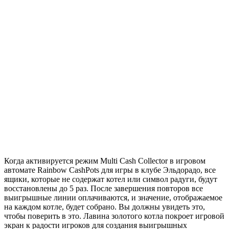
Когда активируется режим Multi Cash Collector в игровом
автомате Rainbow CashPots для игры в клубе Эльдорадо, все
ящики, которые не содержат котел или символ радуги, будут
восстановлены до 5 раз. После завершения повторов все
выигрышные линии оплачиваются, и значение, отображаемое
на каждом котле, будет собрано. Вы должны увидеть это,
чтобы поверить в это. Лавина золотого котла покроет игровой
экран к радости игроков для создания выигрышных