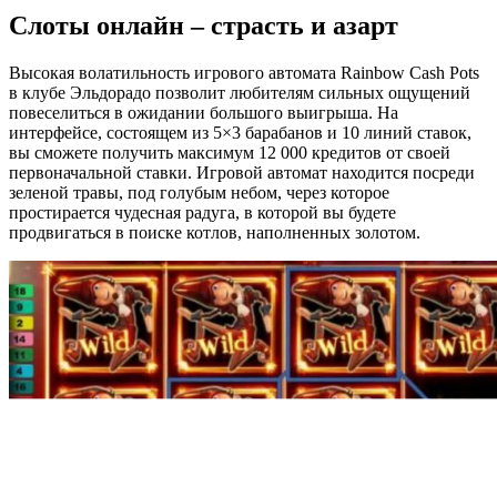
Слоты онлайн – страсть и азарт
Высокая волатильность игрового автомата Rainbow Cash Pots
в клубе Эльдорадо позволит любителям сильных ощущений
повеселиться в ожидании большого выигрыша. На
интерфейсе, состоящем из 5×3 барабанов и 10 линий ставок,
вы сможете получить максимум 12 000 кредитов от своей
первоначальной ставки. Игровой автомат находится посреди
зеленой травы, под голубым небом, через которое
простирается чудесная радуга, в которой вы будете
продвигаться в поиске котлов, наполненных золотом.