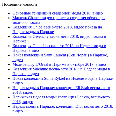
Последние новости
Основные тенденции свадебной моды 2018, видео
Макияж Chanel: видео процесса создания образа для
модного показа
Коллекция Chloe весна-лето 2018, видео показа на
Неделе моды в Париже
Коллекция Givenchy весна-лето 2018, видео показа в
Париже
Коллекция Chanel весна-лето 2018 на Неделе моды в
Париже, видео
Показ коллекции Saint Laurent (Сен Лоран) в Париже,
видео
Модное шоу L’Oreal в Париже в октябре 2017, видео
Коллекция Valentino весна-лето 2018 на Неделе моды в
Париже, видео
Показ коллекции Sonia Rykiel на Неделе моды в Париже,
видео
Неделя моды в Париже: коллекция Eli Saab весна -лето
2018, видео
Парижская неделя моды: коллекция Lanvin, весна-лето
2018, видео
Неделя моды в Париже: коллекция Dior весна-лето 2018,
видео