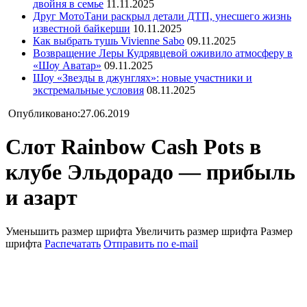
двойня в семье
11.11.2025
Друг МотоТани раскрыл детали ДТП, унесшего жизнь
известной байкерши
10.11.2025
Как выбрать тушь Vivienne Sabo
09.11.2025
Возвращение Леры Кудрявцевой оживило атмосферу в
«Шоу Аватар»
09.11.2025
Шоу «Звезды в джунглях»: новые участники и
экстремальные условия
08.11.2025
Опубликовано:27.06.2019
Слот Rainbow Cash Pots в
клубе Эльдорадо — прибыль
и азарт
Уменьшить размер шрифта
Увеличить размер шрифта
Размер
шрифта
Распечатать
Отправить по e-mail