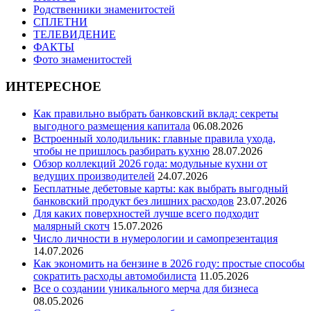
Родственники знаменитостей
СПЛЕТНИ
ТЕЛЕВИДЕНИЕ
ФАКТЫ
Фото знаменитостей
ИНТЕРЕСНОЕ
Как правильно выбрать банковский вклад: секреты
выгодного размещения капитала
06.08.2026
Встроенный холодильник: главные правила ухода,
чтобы не пришлось разбирать кухню
28.07.2026
Обзор коллекций 2026 года: модульные кухни от
ведущих производителей
24.07.2026
Бесплатные дебетовые карты: как выбрать выгодный
банковский продукт без лишних расходов
23.07.2026
Для каких поверхностей лучше всего подходит
малярный скотч
15.07.2026
Число личности в нумерологии и самопрезентация
14.07.2026
Как экономить на бензине в 2026 году: простые способы
сократить расходы автомобилиста
11.05.2026
Все о создании уникального мерча для бизнеса
08.05.2026