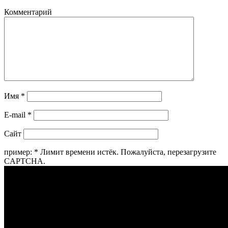
Комментарий
Имя
*
E-mail
*
Сайт
пример:
*
Лимит времени истёк. Пожалуйста, перезагрузите
CAPTCHA.