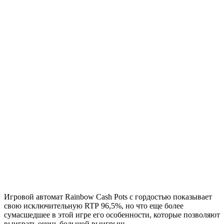
Игровой автомат Rainbow Cash Pots с гордостью показывает
свою исключительную RTP 96,5%, но что еще более
сумасшедшее в этой игре его особенности, которые позволяют
выиграть очень большой выигрыш.