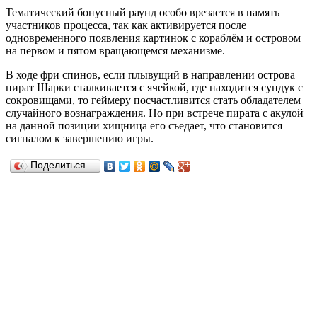
Тематический бонусный раунд особо врезается в память
участников процесса, так как активируется после
одновременного появления картинок с кораблём и островом
на первом и пятом вращающемся механизме.
В ходе фри спинов, если плывущий в направлении острова
пират Шарки сталкивается с ячейкой, где находится сундук с
сокровищами, то геймеру посчастливится стать обладателем
случайного вознаграждения. Но при встрече пирата с акулой
на данной позиции хищница его съедает, что становится
сигналом к завершению игры.
Поделиться…