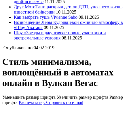
двойня в семье
11.11.2025
Друг МотоТани раскрыл детали ДТП, унесшего жизнь
известной байкерши
10.11.2025
Как выбрать тушь Vivienne Sabo
09.11.2025
Возвращение Леры Кудрявцевой оживило атмосферу в
«Шоу Аватар»
09.11.2025
Шоу «Звезды в джунглях»: новые участники и
экстремальные условия
08.11.2025
Опубликовано:04.02.2019
Стиль минимализма,
воплощённый в автоматах
онлайн в Вулкан Вегас
Уменьшить размер шрифта
Увеличить размер шрифта
Размер
шрифта
Распечатать
Отправить по e-mail