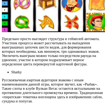
Предельно просто выглядит структура и геймплей автомата.
Участник процесса может рассчитывать на выпадения
выигрышных цепочек шести видов, для формирования
которых необходимы, как минимум, три одинаковых знаков.
Увеличить выигрыш можно только посредством раунда на
удвоение, участие в котором подразумевает верное
определение цвета перевернутой карточной фигуры.
Sharky
Русскоязычная азартная аудитория знакома с иным
наименованием данной игры, которое звучит, как «Рыбак».
Такие слоты в клубе Вулкан Вегас остаются актуальными на
протяжении длительного промежутка времени. Традиционная
«пиратская» тематика воплощена здесь в изображениях сабли,
сундука и попугая.