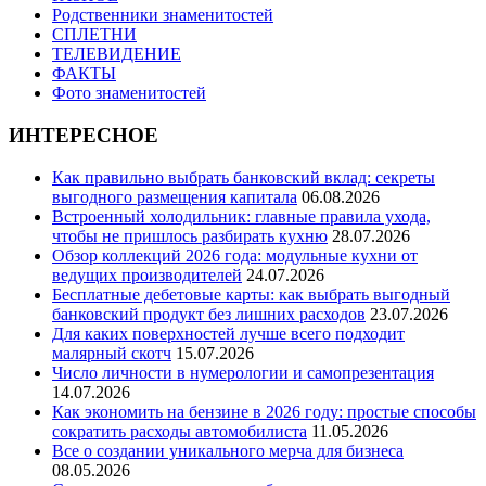
Родственники знаменитостей
СПЛЕТНИ
ТЕЛЕВИДЕНИЕ
ФАКТЫ
Фото знаменитостей
ИНТЕРЕСНОЕ
Как правильно выбрать банковский вклад: секреты
выгодного размещения капитала
06.08.2026
Встроенный холодильник: главные правила ухода,
чтобы не пришлось разбирать кухню
28.07.2026
Обзор коллекций 2026 года: модульные кухни от
ведущих производителей
24.07.2026
Бесплатные дебетовые карты: как выбрать выгодный
банковский продукт без лишних расходов
23.07.2026
Для каких поверхностей лучше всего подходит
малярный скотч
15.07.2026
Число личности в нумерологии и самопрезентация
14.07.2026
Как экономить на бензине в 2026 году: простые способы
сократить расходы автомобилиста
11.05.2026
Все о создании уникального мерча для бизнеса
08.05.2026