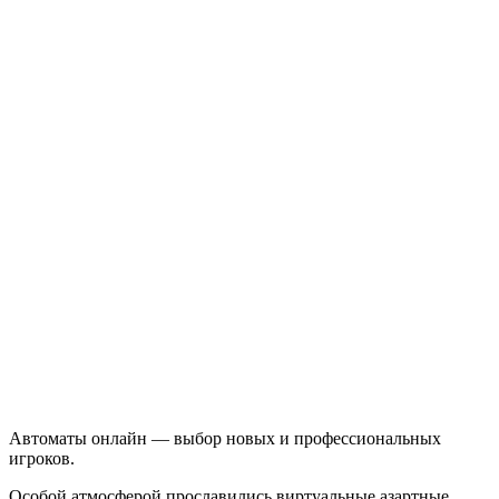
Автоматы онлайн — выбор новых и профессиональных
игроков.
Особой атмосферой прославились виртуальные азартные