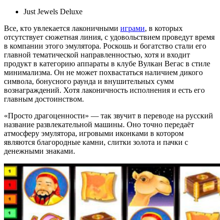
Just Jewels Deluxe
Все, кто увлекается лаконичными
играми
, в которых
отсутствует сюжетная линия, с удовольствием проведут время
в компании этого эмулятора. Роскошь и богатство стали его
главной тематической направленностью, хотя и входит
продукт в категорию аппараты в клубе Вулкан Вегас в стиле
минимализма. Он не может похвастаться наличием дикого
символа, бонусного раунда и внушительных сумм
вознаграждений. Хотя лаконичность исполнения и есть его
главным достоинством.
«Просто драгоценности» — так звучит в переводе на русский
название развлекательной машины. Оно точно передаёт
атмосферу эмулятора, игровыми иконками в котором
являются благородные камни, слитки золота и пачки с
денежными знаками.