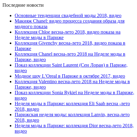
Последние новости
Основные тенденции свадебной моды 2018, видео
Макияж Chanel: видео процесса создания образа для
модного показа
Коллекция Chloe весна-лето 2018, видео показа на
Неделе моды в Париже
Коллекция Givenchy весна-лето 2018, видео показа в
Париже
Коллекция Chanel весна-лето 2018 на Неделе моды в
Париже, видео
Показ коллекции Saint Laurent (Сен Лоран) в Париже,
видео
Модное шоу L’Oreal в Париже в октябре 2017, видео
Коллекция Valentino весна-лето 2018 на Неделе моды в
Париже, видео
Показ коллекции Sonia Rykiel на Неделе моды в Париже,
видео
Неделя моды в Париже: коллекция Eli Saab весна -лето
2018, видео
Парижская неделя моды: коллекция Lanvin, весна-лето
2018, видео
Неделя моды в Париже: коллекция Dior весна-лето 2018,
видео