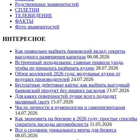
Родственники знаменитостей
СПЛЕТНИ
ТЕЛЕВИДЕНИЕ
ФАКТЫ
Фото знаменитостей
ИНТЕРЕСНОЕ
Как правильно выбрать банковский вклад: секреты
выгодного размещения капитала
06.08.2026
Встроенный холодильник: главные правила ухода,
чтобы не пришлось разбирать кухню
28.07.2026
Обзор коллекций 2026 года: модульные кухни от
ведущих производителей
24.07.2026
Бесплатные дебетовые карты: как выбрать выгодный
банковский продукт без лишних расходов
23.07.2026
Для каких поверхностей лучше всего подходит
малярный скотч
15.07.2026
Число личности в нумерологии и самопрезентация
14.07.2026
Как экономить на бензине в 2026 году: простые способы
сократить расходы автомобилиста
11.05.2026
Все о создании уникального мерча для бизнеса
08.05.2026