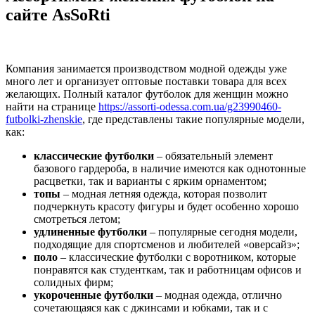
сайте AsSoRti
Компания занимается производством модной одежды уже
много лет и организует оптовые поставки товара для всех
желающих. Полный каталог футболок для женщин можно
найти на странице
https://assorti-odessa.com.ua/g23990460-
futbolki-zhenskie
, где представлены такие популярные модели,
как:
классические футболки
– обязательный элемент
базового гардероба, в наличие имеются как однотонные
расцветки, так и варианты с ярким орнаментом;
топы
– модная летняя одежда, которая позволит
подчеркнуть красоту фигуры и будет особенно хорошо
смотреться летом;
удлиненные футболки
– популярные сегодня модели,
подходящие для спортсменов и любителей «оверсайз»;
поло
– классические футболки с воротником, которые
понравятся как студенткам, так и работницам офисов и
солидных фирм;
укороченные футболки
– модная одежда, отлично
сочетающаяся как с джинсами и юбками, так и с