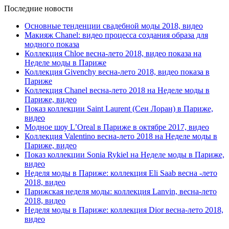
Последние новости
Основные тенденции свадебной моды 2018, видео
Макияж Chanel: видео процесса создания образа для
модного показа
Коллекция Chloe весна-лето 2018, видео показа на
Неделе моды в Париже
Коллекция Givenchy весна-лето 2018, видео показа в
Париже
Коллекция Chanel весна-лето 2018 на Неделе моды в
Париже, видео
Показ коллекции Saint Laurent (Сен Лоран) в Париже,
видео
Модное шоу L’Oreal в Париже в октябре 2017, видео
Коллекция Valentino весна-лето 2018 на Неделе моды в
Париже, видео
Показ коллекции Sonia Rykiel на Неделе моды в Париже,
видео
Неделя моды в Париже: коллекция Eli Saab весна -лето
2018, видео
Парижская неделя моды: коллекция Lanvin, весна-лето
2018, видео
Неделя моды в Париже: коллекция Dior весна-лето 2018,
видео