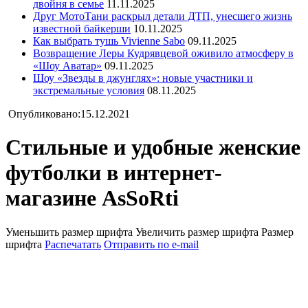
двойня в семье
11.11.2025
Друг МотоТани раскрыл детали ДТП, унесшего жизнь
известной байкерши
10.11.2025
Как выбрать тушь Vivienne Sabo
09.11.2025
Возвращение Леры Кудрявцевой оживило атмосферу в
«Шоу Аватар»
09.11.2025
Шоу «Звезды в джунглях»: новые участники и
экстремальные условия
08.11.2025
Опубликовано:15.12.2021
Стильные и удобные женские
футболки в интернет-
магазине AsSoRti
Уменьшить размер шрифта
Увеличить размер шрифта
Размер
шрифта
Распечатать
Отправить по e-mail