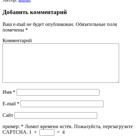
Добавить комментарий
Ваш e-mail не будет опубликован.
Обязательные поля
помечены
*
Комментарий
Имя
*
E-mail
*
Сайт
пример:
*
Лимит времени истёк. Пожалуйста, перезагрузите
CAPTCHA.
1
×
=
4