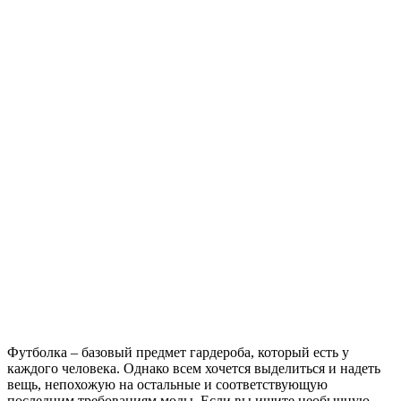
Футболка – базовый предмет гардероба, который есть у
каждого человека. Однако всем хочется выделиться и надеть
вещь, непохожую на остальные и соответствующую
последним требованиям моды. Если вы ищите необычную