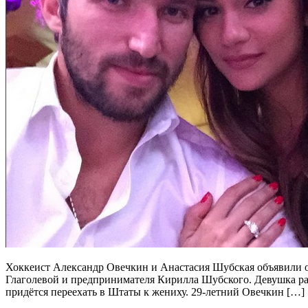
Хоккеист Александр Овечкин и Анастасия Шубская объявили о 
Глаголевой и предпринимателя Кирилла Шубского. Девушка ра
придётся переехать в Штаты к жениху. 29-летний Овечкин […]