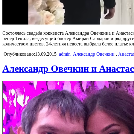
Состоялась свадьба хоккеиста Александра Овечкина и Анастас
репер Текила, вездесущий блогер Амиран Сардаров и ряд други
количеством цветов. 24-летняя невеста выбрала белое платье к
Опубликовано:13.09.2015
admin
Александр Овечкин
,
Анаста
Александр Овечкин и Анаста