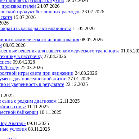
 не пришлось разбирать кухню
28.07.2026
х производителей
24.07.2026
ковский продукт без лишних расходов
23.07.2026
 скотч
15.07.2026
2026
 сократить расходы автомобилиста
11.05.2026
ивного коммерческого использования
08.05.2026
н
08.05.2026
ественные решения для вашего коммерческого транспорта
01.05.20
технику в рассрочку
27.04.2026
успеха
09.04.2026
2026 году
25.03.2026
ероятной игры света при движении
24.03.2026
умент для повседневной жизни
27.01.2026
во и уверенность в результате
22.12.2025
11.2025
е сына с редким диагнозом
12.11.2025
йня в семье
11.11.2025
вестной байкерши
10.11.2025
Шоу Аватар»
09.11.2025
ьные условия
08.11.2025