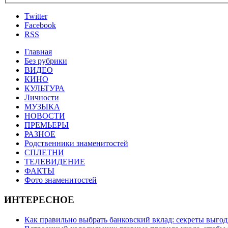
Twitter
Facebook
RSS
Главная
Без рубрики
ВИДЕО
КИНО
КУЛЬТУРА
Личности
МУЗЫКА
НОВОСТИ
ПРЕМЬЕРЫ
РАЗНОЕ
Родственники знаменитостей
СПЛЕТНИ
ТЕЛЕВИДЕНИЕ
ФАКТЫ
Фото знаменитостей
ИНТЕРЕСНОЕ
Как правильно выбрать банковский вклад: секреты выго