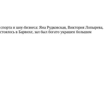
спорта и шоу-бизнеса: Яна Рудковская, Виктория Лопырева,
остоялось в Барвихе, зал был богато украшен большим