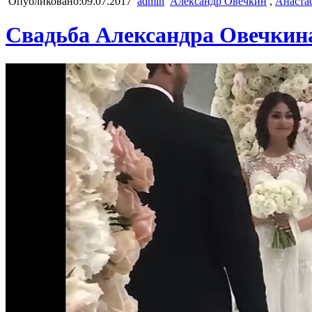
Опубликовано:09.07.2017
admin
Александр Овечкин
,
Анаста
Свадьба Александра Овечкина