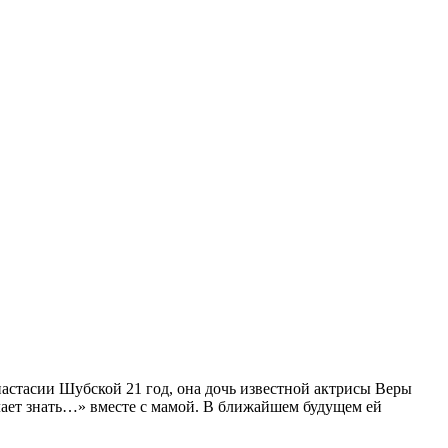
астасии Шубской 21 год, она дочь известной актрисы Веры
лает знать…» вместе с мамой. В ближайшем будущем ей