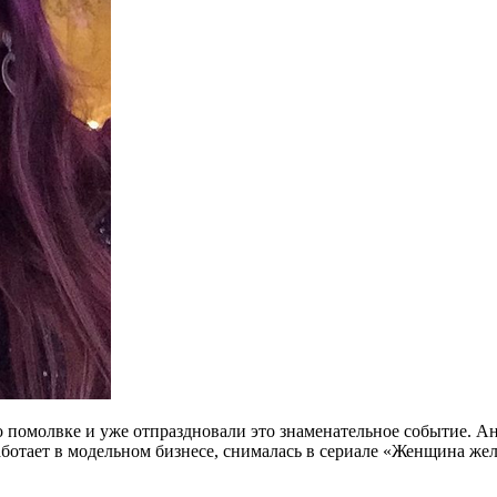
помолвке и уже отпраздновали это знаменательное событие. Ан
ботает в модельном бизнесе, снималась в сериале «Женщина же