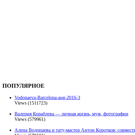
ПОПУЛЯРНОЕ
Vodonaeva-Barcelona-aug-2016-3
Views (1511723)
Валерия Кораблева — личная жизнь, муж, фотографии
Views (579961)
Алена Водонаева и тату-мастер Антон Коротков: совмест