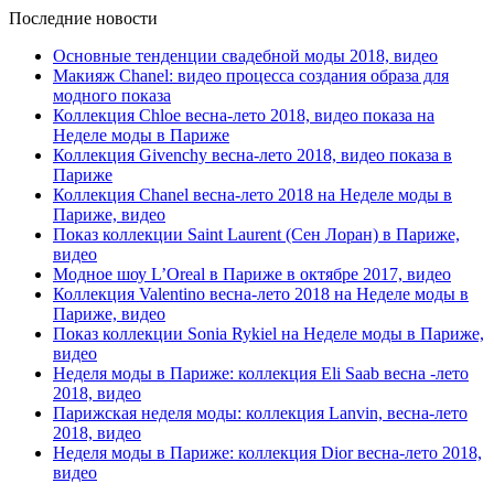
Последние новости
Основные тенденции свадебной моды 2018, видео
Макияж Chanel: видео процесса создания образа для
модного показа
Коллекция Chloe весна-лето 2018, видео показа на
Неделе моды в Париже
Коллекция Givenchy весна-лето 2018, видео показа в
Париже
Коллекция Chanel весна-лето 2018 на Неделе моды в
Париже, видео
Показ коллекции Saint Laurent (Сен Лоран) в Париже,
видео
Модное шоу L’Oreal в Париже в октябре 2017, видео
Коллекция Valentino весна-лето 2018 на Неделе моды в
Париже, видео
Показ коллекции Sonia Rykiel на Неделе моды в Париже,
видео
Неделя моды в Париже: коллекция Eli Saab весна -лето
2018, видео
Парижская неделя моды: коллекция Lanvin, весна-лето
2018, видео
Неделя моды в Париже: коллекция Dior весна-лето 2018,
видео