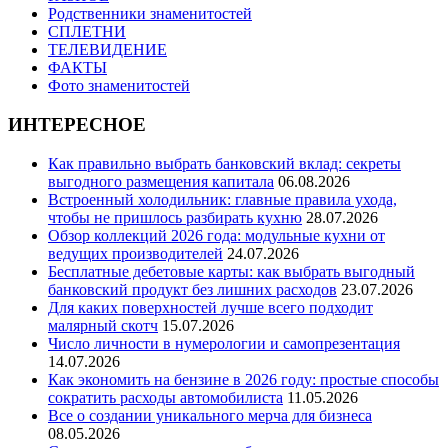
Родственники знаменитостей
СПЛЕТНИ
ТЕЛЕВИДЕНИЕ
ФАКТЫ
Фото знаменитостей
ИНТЕРЕСНОЕ
Как правильно выбрать банковский вклад: секреты
выгодного размещения капитала
06.08.2026
Встроенный холодильник: главные правила ухода,
чтобы не пришлось разбирать кухню
28.07.2026
Обзор коллекций 2026 года: модульные кухни от
ведущих производителей
24.07.2026
Бесплатные дебетовые карты: как выбрать выгодный
банковский продукт без лишних расходов
23.07.2026
Для каких поверхностей лучше всего подходит
малярный скотч
15.07.2026
Число личности в нумерологии и самопрезентация
14.07.2026
Как экономить на бензине в 2026 году: простые способы
сократить расходы автомобилиста
11.05.2026
Все о создании уникального мерча для бизнеса
08.05.2026