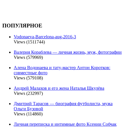
ПОПУЛЯРНОЕ
Vodonaeva-Barcelona-aug-2016-3
Views (1511744)
Валерия Кораблева — личная жизнь, муж, фотографии
Views (579969)
Алена Водонаева и тату-мастер Антон Коротков:
совместные фото
Views (579108)
Андрей Малахов и его жена Наталья Шкулёва
Views (232997)
Дмитрий Тарасов — биография футболиста, мужа
Ольги Бузовой
Views (114860)
Личная переписка и интимные фото Ксении Собчак