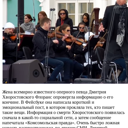
Жена всемирно известного оперного певца Дмитрия
Хворостовского Флоранс опровергла информацию о его
кончине. В Фейсбуке она написала короткий и
эмоциональный пост, в котором прокляла тех, кто пишет
такие вещи. Информация о смерти Хворостовского появилась
сначала в какой-то социальной сети, а затем сообщение
напечатала «Комсомольская правда». Очень быстро ложная
новость распространилась по другим СМИ. Дмитрий