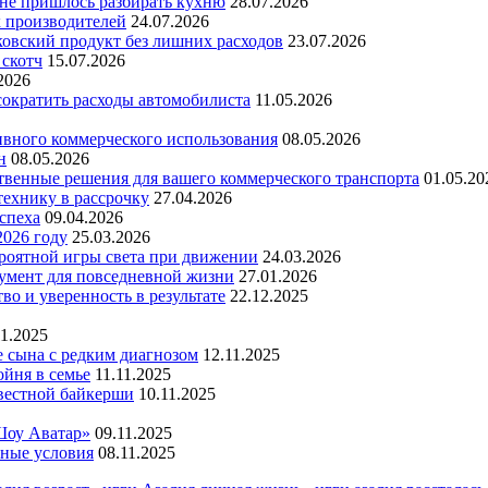
 не пришлось разбирать кухню
28.07.2026
х производителей
24.07.2026
ковский продукт без лишних расходов
23.07.2026
 скотч
15.07.2026
2026
 сократить расходы автомобилиста
11.05.2026
ивного коммерческого использования
08.05.2026
н
08.05.2026
ественные решения для вашего коммерческого транспорта
01.05.20
технику в рассрочку
27.04.2026
успеха
09.04.2026
2026 году
25.03.2026
ероятной игры света при движении
24.03.2026
умент для повседневной жизни
27.01.2026
во и уверенность в результате
22.12.2025
11.2025
е сына с редким диагнозом
12.11.2025
йня в семье
11.11.2025
вестной байкерши
10.11.2025
Шоу Аватар»
09.11.2025
ьные условия
08.11.2025