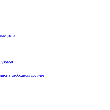
ные фото
Бузовой
лись в свободном доступе