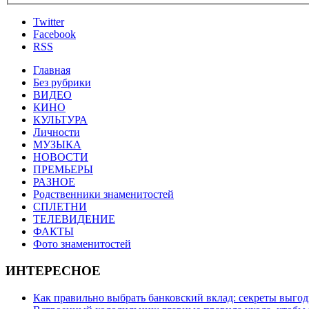
Twitter
Facebook
RSS
Главная
Без рубрики
ВИДЕО
КИНО
КУЛЬТУРА
Личности
МУЗЫКА
НОВОСТИ
ПРЕМЬЕРЫ
РАЗНОЕ
Родственники знаменитостей
СПЛЕТНИ
ТЕЛЕВИДЕНИЕ
ФАКТЫ
Фото знаменитостей
ИНТЕРЕСНОЕ
Как правильно выбрать банковский вклад: секреты выго