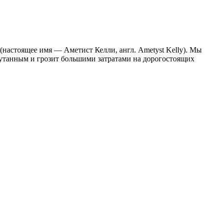
настоящее имя — Аметист Келли, англ. Ametyst Kelly). Мы
апутанным и грозит большими затратами на дорогостоящих