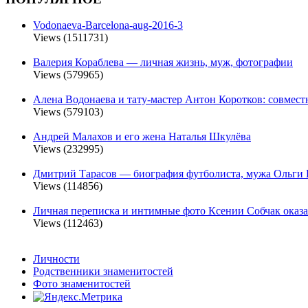
Vodonaeva-Barcelona-aug-2016-3
Views (1511731)
Валерия Кораблева — личная жизнь, муж, фотографии
Views (579965)
Алена Водонаева и тату-мастер Антон Коротков: совмест
Views (579103)
Андрей Малахов и его жена Наталья Шкулёва
Views (232995)
Дмитрий Тарасов — биография футболиста, мужа Ольги 
Views (114856)
Личная переписка и интимные фото Ксении Собчак оказа
Views (112463)
Личности
Родственники знаменитостей
Фото знаменитостей