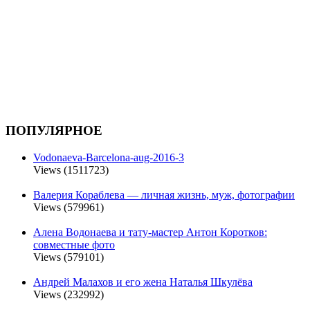
ПОПУЛЯРНОЕ
Vodonaeva-Barcelona-aug-2016-3
Views (1511723)
Валерия Кораблева — личная жизнь, муж, фотографии
Views (579961)
Алена Водонаева и тату-мастер Антон Коротков:
совместные фото
Views (579101)
Андрей Малахов и его жена Наталья Шкулёва
Views (232992)