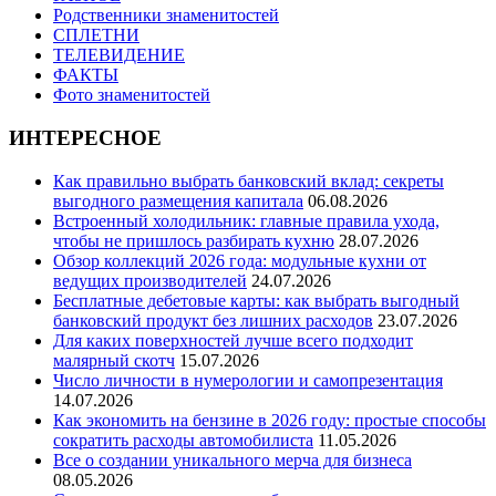
Родственники знаменитостей
СПЛЕТНИ
ТЕЛЕВИДЕНИЕ
ФАКТЫ
Фото знаменитостей
ИНТЕРЕСНОЕ
Как правильно выбрать банковский вклад: секреты
выгодного размещения капитала
06.08.2026
Встроенный холодильник: главные правила ухода,
чтобы не пришлось разбирать кухню
28.07.2026
Обзор коллекций 2026 года: модульные кухни от
ведущих производителей
24.07.2026
Бесплатные дебетовые карты: как выбрать выгодный
банковский продукт без лишних расходов
23.07.2026
Для каких поверхностей лучше всего подходит
малярный скотч
15.07.2026
Число личности в нумерологии и самопрезентация
14.07.2026
Как экономить на бензине в 2026 году: простые способы
сократить расходы автомобилиста
11.05.2026
Все о создании уникального мерча для бизнеса
08.05.2026