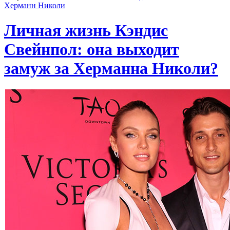
Херманн Николи
Личная жизнь Кэндис
Свейнпол: она выходит
замуж за Херманна Николи?