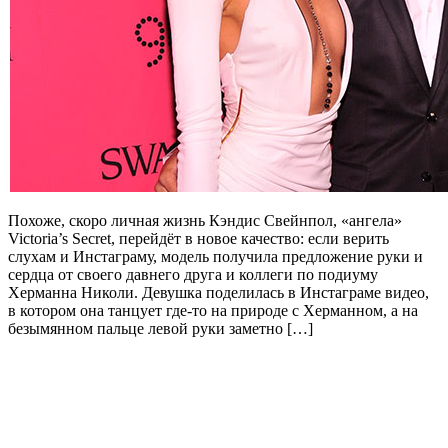
Похоже, скоро личная жизнь Кэндис Свейнпол, «ангела»
Victoria’s Secret, перейдёт в новое качество: если верить
слухам и Инстаграму, модель получила предложение руки и
сердца от своего давнего друга и коллеги по подиуму
Херманна Николи. Девушка поделилась в Инстаграме видео,
в котором она танцует где-то на природе с Херманном, а на
безымянном пальце левой руки заметно […]