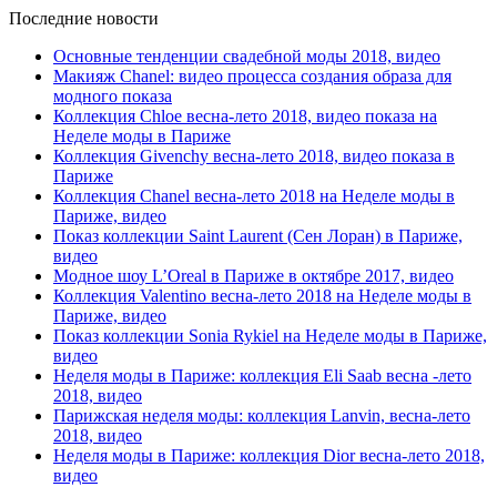
Последние новости
Основные тенденции свадебной моды 2018, видео
Макияж Chanel: видео процесса создания образа для
модного показа
Коллекция Chloe весна-лето 2018, видео показа на
Неделе моды в Париже
Коллекция Givenchy весна-лето 2018, видео показа в
Париже
Коллекция Chanel весна-лето 2018 на Неделе моды в
Париже, видео
Показ коллекции Saint Laurent (Сен Лоран) в Париже,
видео
Модное шоу L’Oreal в Париже в октябре 2017, видео
Коллекция Valentino весна-лето 2018 на Неделе моды в
Париже, видео
Показ коллекции Sonia Rykiel на Неделе моды в Париже,
видео
Неделя моды в Париже: коллекция Eli Saab весна -лето
2018, видео
Парижская неделя моды: коллекция Lanvin, весна-лето
2018, видео
Неделя моды в Париже: коллекция Dior весна-лето 2018,
видео