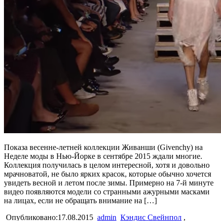
Показа весенне-летней коллекции Живанши (Givenchy) на
Неделе моды в Нью-Йорке в сентябре 2015 ждали многие.
Коллекция получилась в целом интересной, хотя и довольно
мрачноватой, не было ярких красок, которые обычно хочется
увидеть весной и летом после зимы. Примерно на 7-й минуте
видео появляются модели со странными ажурными масками
на лицах, если не обращать внимание на […]
Опубликовано:17.08.2015
admin
Кэндис Свейнпол
,