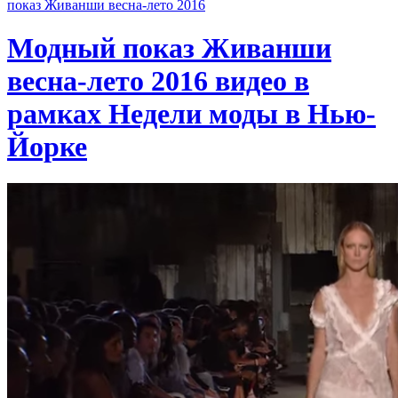
показ Живанши весна-лето 2016
Модный показ Живанши
весна-лето 2016 видео в
рамках Недели моды в Нью-
Йорке