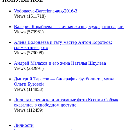
Vodonaeva-Barcelona-aug-2016-3
Views (1511718)
Валерия Кораблева — личная жизнь, муж, фотографии
Views (579961)
Алена Водонаева и тату-мастер Антон Коротков:
совместные фото
Views (579098)
Андрей Малахов и его жена Наталья Шкулёва
Views (232991)
Дмитрий Тарасов — биография футболиста, мужа
Ольги Бузовой
Views (114853)
Личная переписка и интимные фото Ксении Собчак
оказались в свободном доступе
Views (112459)
Личности