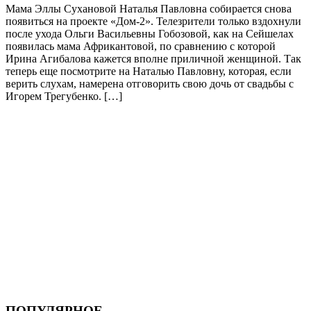
Мама Эллы Сухановой Наталья Павловна собирается снова
появиться на проекте «Дом-2». Телезрители только вздохнули
после ухода Ольги Васильевны Гобозовой, как на Сейшелах
появилась мама Африкантовой, по сравнению с которой
Ирина Агибалова кажется вполне приличной женщиной. Так
теперь еще посмотрите на Наталью Павловну, которая, если
верить слухам, намерена отговорить свою дочь от свадьбы с
Игорем Трегубенко. […]
ПОПУЛЯРНОЕ