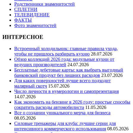
Родственники знаменитостей
СПЛЕТНИ
ТЕЛЕВИДЕНИЕ
ФАКТЫ
Фото знаменитостей
ИНТЕРЕСНОЕ
Встроенный холодильник: главные правила ухода,
чтобы не пришлось разбирать кухню
28.07.2026
Обзор коллекций 2026 года: модульные кухни от
ведущих производителей
24.07.2026
Бесплатные дебетовые карты: как выбрать выгодный
банковский продукт без лишних расходов
23.07.2026
Для каких поверхностей лучше всего подходит
малярный скотч
15.07.2026
Число личности в нумерологии и самопрезентация
14.07.2026
Как экономить на бензине в 2026 году: простые способы
сократить расходы автомобилиста
11.05.2026
Все о создании уникального мерча для бизнеса
08.05.2026
Силовые тренажеры для клуба: лучшие серии для
интенсивного коммерческого использования
08.05.2026