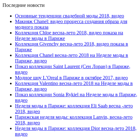
Последние новости
Основные тенденции свадебной моды 2018, видео
Макияж Chanel: видео процесса создания образа для
модного показа
Коллекция Chloe весна-лето 2018, видео показа на
Неделе моды в Париже
Коллекция Givenchy весна-лето 2018, видео показа в
Париже
Коллекция Chanel весна-лето 2018 на Неделе моды в
Париже, видео
Показ коллекции Saint Laurent (Сен Лоран) в Париже,
видео
Модное шоу L’Oreal в Париже в октябре 2017, видео
Коллекция Valentino весна-лето 2018 на Неделе моды в
Париже, видео
Показ коллекции Sonia Rykiel на Неделе моды в Париже,
видео
Неделя моды в Париже: коллекция Eli Saab весна -лето
2018, видео
Парижская неделя моды: коллекция Lanvin, весна-лето
2018, видео
Неделя моды в Париже: коллекция Dior весна-лето 2018,
видео