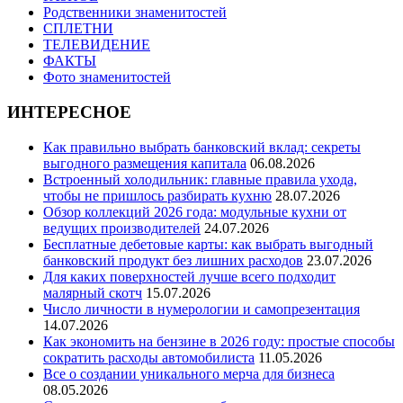
Родственники знаменитостей
СПЛЕТНИ
ТЕЛЕВИДЕНИЕ
ФАКТЫ
Фото знаменитостей
ИНТЕРЕСНОЕ
Как правильно выбрать банковский вклад: секреты
выгодного размещения капитала
06.08.2026
Встроенный холодильник: главные правила ухода,
чтобы не пришлось разбирать кухню
28.07.2026
Обзор коллекций 2026 года: модульные кухни от
ведущих производителей
24.07.2026
Бесплатные дебетовые карты: как выбрать выгодный
банковский продукт без лишних расходов
23.07.2026
Для каких поверхностей лучше всего подходит
малярный скотч
15.07.2026
Число личности в нумерологии и самопрезентация
14.07.2026
Как экономить на бензине в 2026 году: простые способы
сократить расходы автомобилиста
11.05.2026
Все о создании уникального мерча для бизнеса
08.05.2026