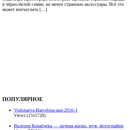
в чёрно-белой гамме, не менее странные аксессуары. Всё это
может впечатлить […]
ПОПУЛЯРНОЕ
Vodonaeva-Barcelona-aug-2016-3
Views (1511720)
Валерия Кораблева — личная жизнь, муж, фотографии