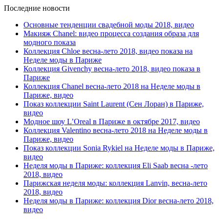
Последние новости
Основные тенденции свадебной моды 2018, видео
Макияж Chanel: видео процесса создания образа для
модного показа
Коллекция Chloe весна-лето 2018, видео показа на
Неделе моды в Париже
Коллекция Givenchy весна-лето 2018, видео показа в
Париже
Коллекция Chanel весна-лето 2018 на Неделе моды в
Париже, видео
Показ коллекции Saint Laurent (Сен Лоран) в Париже,
видео
Модное шоу L’Oreal в Париже в октябре 2017, видео
Коллекция Valentino весна-лето 2018 на Неделе моды в
Париже, видео
Показ коллекции Sonia Rykiel на Неделе моды в Париже,
видео
Неделя моды в Париже: коллекция Eli Saab весна -лето
2018, видео
Парижская неделя моды: коллекция Lanvin, весна-лето
2018, видео
Неделя моды в Париже: коллекция Dior весна-лето 2018,
видео