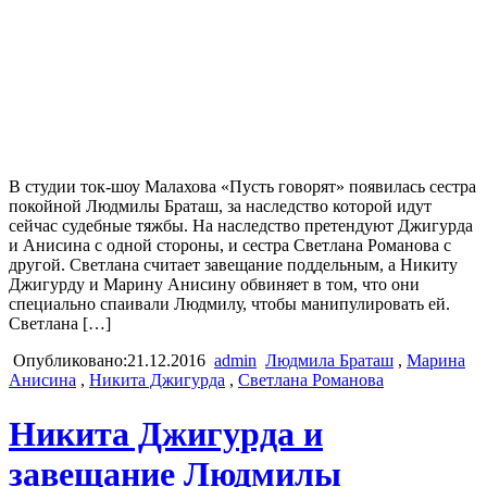
В студии ток-шоу Малахова «Пусть говорят» появилась сестра
покойной Людмилы Браташ, за наследство которой идут
сейчас судебные тяжбы. На наследство претендуют Джигурда
и Анисина с одной стороны, и сестра Светлана Романова с
другой. Светлана считает завещание поддельным, а Никиту
Джигурду и Марину Анисину обвиняет в том, что они
специально спаивали Людмилу, чтобы манипулировать ей.
Светлана […]
Опубликовано:21.12.2016
admin
Людмила Браташ
,
Марина
Анисина
,
Никита Джигурда
,
Светлана Романова
Никита Джигурда и
завещание Людмилы