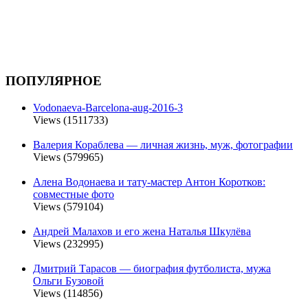
ПОПУЛЯРНОЕ
Vodonaeva-Barcelona-aug-2016-3
Views (1511733)
Валерия Кораблева — личная жизнь, муж, фотографии
Views (579965)
Алена Водонаева и тату-мастер Антон Коротков:
совместные фото
Views (579104)
Андрей Малахов и его жена Наталья Шкулёва
Views (232995)
Дмитрий Тарасов — биография футболиста, мужа
Ольги Бузовой
Views (114856)