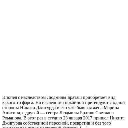
Эпопея с наследством Людмилы Браташ приобретает вид
какого-то фарса. На наследство покойной претендуют с одной
стороны Никита Джигурда и его уже бывшая жена Марина
Анисина, с другой — сестра Людмилы Браташ Светлана
Романова. В этот раз в студию 23 января 2017 пришел Никита
Джигурда собственной персоной, превратив и без того