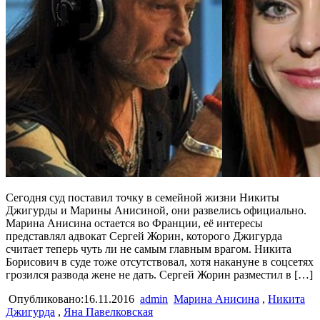
Сегодня суд поставил точку в семейной жизни Никиты
Джигурды и Марины Анисиной, они развелись официально.
Марина Анисина остается во Франции, её интересы
представлял адвокат Сергей Жорин, которого Джигурда
считает теперь чуть ли не самым главным врагом. Никита
Борисович в суде тоже отсутствовал, хотя накануне в соцсетях
грозился развода жене не дать. Сергей Жорин разместил в […]
Опубликовано:16.11.2016
admin
Марина Анисина
,
Никита
Джигурда
,
Яна Павелковская