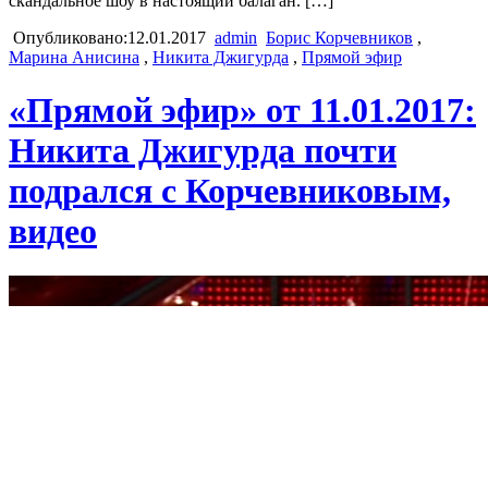
скандальное шоу в настоящий балаган. […]
Опубликовано:12.01.2017
admin
Борис Корчевников
,
Марина Анисина
,
Никита Джигурда
,
Прямой эфир
«Прямой эфир» от 11.01.2017:
Никита Джигурда почти
подрался с Корчевниковым,
видео