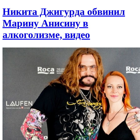
Никита Джигурда обвинил
Марину Анисину в
алкоголизме, видео