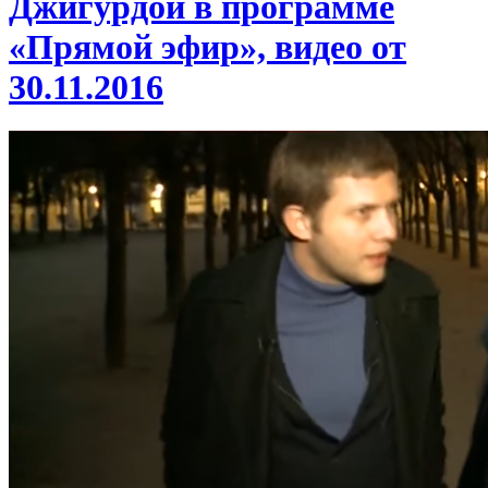
Джигурдой в программе
«Прямой эфир», видео от
30.11.2016