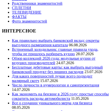
Родственники знаменитостей
СПЛЕТНИ
ТЕЛЕВИДЕНИЕ
ФАКТЫ
Фото знаменитостей
ИНТЕРЕСНОЕ
Как правильно выбрать банковский вклад: секреты
выгодного размещения капитала
06.08.2026
Встроенный холодильник: главные правила ухода,
чтобы не пришлось разбирать кухню
28.07.2026
Обзор коллекций 2026 года: модульные кухни от
ведущих производителей
24.07.2026
Бесплатные дебетовые карты: как выбрать выгодный
банковский продукт без лишних расходов
23.07.2026
Для каких поверхностей лучше всего подходит
малярный скотч
15.07.2026
Число личности в нумерологии и самопрезентация
14.07.2026
Как экономить на бензине в 2026 году: простые способы
сократить расходы автомобилиста
11.05.2026
Все о создании уникального мерча для бизнеса
08.05.2026