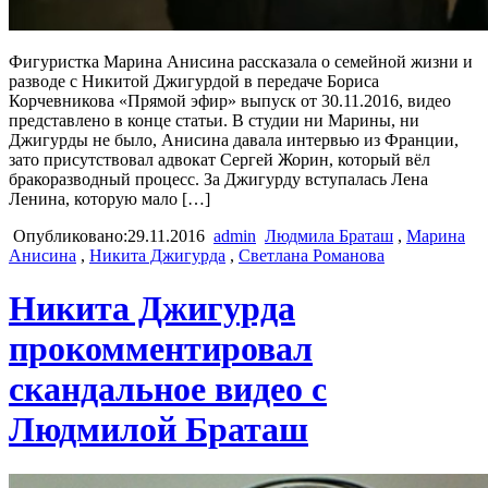
Фигуристка Марина Анисина рассказала о семейной жизни и
разводе с Никитой Джигурдой в передаче Бориса
Корчевникова «Прямой эфир» выпуск от 30.11.2016, видео
представлено в конце статьи. В студии ни Марины, ни
Джигурды не было, Анисина давала интервью из Франции,
зато присутствовал адвокат Сергей Жорин, который вёл
бракоразводный процесс. За Джигурду вступалась Лена
Ленина, которую мало […]
Опубликовано:29.11.2016
admin
Людмила Браташ
,
Марина
Анисина
,
Никита Джигурда
,
Светлана Романова
Никита Джигурда
прокомментировал
скандальное видео с
Людмилой Браташ