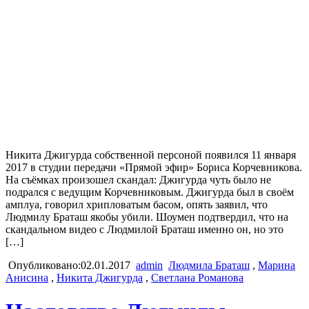
Никита Джигурда собственной персоной появился 11 января
2017 в студии передачи «Прямой эфир» Бориса Корчевникова.
На съёмках произошел скандал: Джигурда чуть было не
подрался с ведущим Корчевниковым. Джигурда был в своём
амплуа, говорил хрипловатым басом, опять заявил, что
Людмилу Браташ якобы убили. Шоумен подтвердил, что на
скандальном видео с Людмилой Браташ именно он, но это
[…]
Опубликовано:02.01.2017
admin
Людмила Браташ
,
Марина
Анисина
,
Никита Джигурда
,
Светлана Романова