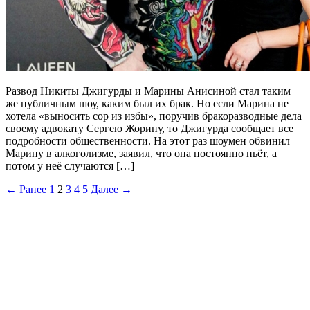
Развод Никиты Джигурды и Марины Анисиной стал таким
же публичным шоу, каким был их брак. Но если Марина не
хотела «выносить сор из избы», поручив бракоразводные дела
своему адвокату Сергею Жорину, то Джигурда сообщает все
подробности общественности. На этот раз шоумен обвинил
Марину в алкоголизме, заявил, что она постоянно пьёт, а
потом у неё случаются […]
← Ранее
1
2
3
4
5
Далее →