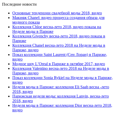
Последние новости
Основные тенденции свадебной моды 2018, видео
Макияж Chanel: видео процесса создания образа для
модного показа
Коллекция Chloe весна-лето 2018, видео показа на
Неделе моды в Париже
Коллекция Givenchy весна-лето 2018, видео показа в
Париже
Коллекция Chanel весна-лето 2018 на Неделе моды в
Париже, видео
Показ коллекции Saint Laurent (Сен Лоран) в Париже,
видео
Модное шоу L’Oreal в Париже в октябре 2017, видео
Коллекция Valentino весна-лето 2018 на Неделе моды в
Париже, видео
Показ коллекции Sonia Rykiel на Неделе моды в Париже,
видео
Неделя моды в Париже: коллекция Eli Saab весна -лето
2018, видео
Парижская неделя моды: коллекция Lanvin, весна-лето
2018, видео
Неделя моды в Париже: коллекция Dior весна-лето 2018,
видео