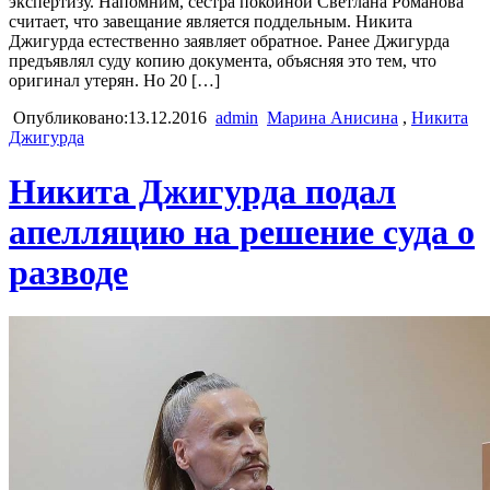
экспертизу. Напомним, сестра покойной Светлана Романова
считает, что завещание является поддельным. Никита
Джигурда естественно заявляет обратное. Ранее Джигурда
предъявлял суду копию документа, объясняя это тем, что
оригинал утерян. Но 20 […]
Опубликовано:13.12.2016
admin
Марина Анисина
,
Никита
Джигурда
Никита Джигурда подал
апелляцию на решение суда о
разводе