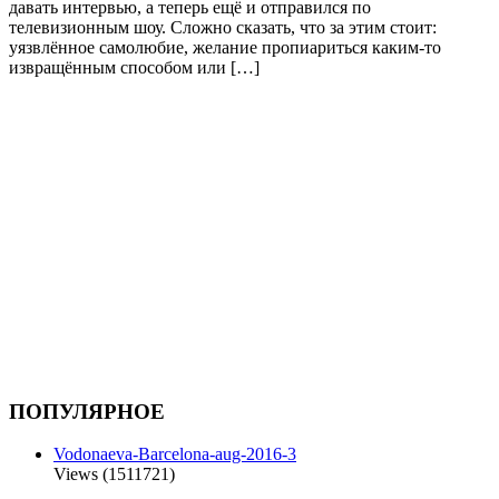
давать интервью, а теперь ещё и отправился по
телевизионным шоу. Сложно сказать, что за этим стоит:
уязвлённое самолюбие, желание пропиариться каким-то
извращённым способом или […]
ПОПУЛЯРНОЕ
Vodonaeva-Barcelona-aug-2016-3
Views (1511721)