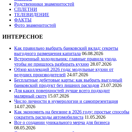
Родственники знаменитостей
СПЛЕТНИ
ТЕЛЕВИДЕНИЕ
ФАКТЫ
Фото знаменитостей
ИНТЕРЕСНОЕ
Как правильно выбрать банковский вклад: секреты
выгодного размещения капитала
06.08.2026
Встроенный холодильник: главные правила ухода,
чтобы не пришлось разбирать кухню
28.07.2026
Обзор коллекций 2026 года: модульные кухни от
ведущих производителей
24.07.2026
Бесплатные дебетовые карты: как выбрать выгодный
банковский продукт без лишних расходов
23.07.2026
Для каких поверхностей лучше всего подходит
малярный скотч
15.07.2026
Число личности в нумерологии и самопрезентация
14.07.2026
Как экономить на бензине в 2026 году: простые способы
сократить расходы автомобилиста
11.05.2026
Все о создании уникального мерча для бизнеса
08.05.2026