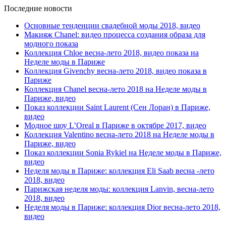
Последние новости
Основные тенденции свадебной моды 2018, видео
Макияж Chanel: видео процесса создания образа для
модного показа
Коллекция Chloe весна-лето 2018, видео показа на
Неделе моды в Париже
Коллекция Givenchy весна-лето 2018, видео показа в
Париже
Коллекция Chanel весна-лето 2018 на Неделе моды в
Париже, видео
Показ коллекции Saint Laurent (Сен Лоран) в Париже,
видео
Модное шоу L’Oreal в Париже в октябре 2017, видео
Коллекция Valentino весна-лето 2018 на Неделе моды в
Париже, видео
Показ коллекции Sonia Rykiel на Неделе моды в Париже,
видео
Неделя моды в Париже: коллекция Eli Saab весна -лето
2018, видео
Парижская неделя моды: коллекция Lanvin, весна-лето
2018, видео
Неделя моды в Париже: коллекция Dior весна-лето 2018,
видео