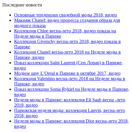
Последние новости
Основные тенденции свадебной моды 2018, видео
Макияж Chanel: видео процесса создания образа для
модного показа
Коллекция Chloe весна-лето 2018, видео показа на
Неделе моды в Париже
Коллекция Givenchy весна-лето 2018, видео показа в
Париже
Коллекция Chanel весна-лето 2018 на Неделе моды в
Париже, видео
Показ коллекции Saint Laurent (Сен Лоран) в Париже,
видео
Модное шоу L’Oreal в Париже в октябре 2017, видео
Коллекция Valentino весна-лето 2018 на Неделе моды в
Париже, видео
Показ коллекции Sonia Rykiel на Неделе моды в Париже,
видео
Неделя моды в Париже: коллекция Eli Saab весна -лето
2018, видео
Парижская неделя моды: коллекция Lanvin, весна-лето
2018, видео
Неделя моды в Париже: коллекция Dior весна-лето 2018,
видео