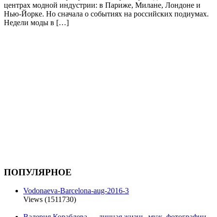
центрах модной индустрии: в Париже, Милане, Лондоне и
Нью-Йорке. Но сначала о событиях на российских подиумах.
Недели моды в […]
ПОПУЛЯРНОЕ
Vodonaeva-Barcelona-aug-2016-3
Views (1511730)
Валерия Кораблева — личная жизнь, муж, фотографии