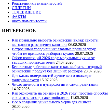
Родственники знаменитостей
СПЛЕТНИ
ТЕЛЕВИДЕНИЕ
ФАКТЫ
Фото знаменитостей
ИНТЕРЕСНОЕ
Как правильно выбрать банковский вклад: секреты
выгодного размещения капитала
06.08.2026
Встроенный холодильник: главные правила ухода,
чтобы не пришлось разбирать кухню
28.07.2026
Обзор коллекций 2026 года: модульные кухни от
ведущих производителей
24.07.2026
Бесплатные дебетовые карты: как выбрать выгодный
банковский продукт без лишних расходов
23.07.2026
Для каких поверхностей лучше всего подходит
малярный скотч
15.07.2026
Число личности в нумерологии и самопрезентация
14.07.2026
Как экономить на бензине в 2026 году: простые способы
сократить расходы автомобилиста
11.05.2026
Все о создании уникального мерча для бизнеса
08.05.2026