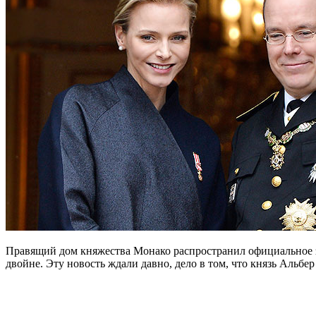
Правящий дом княжества Монако распространил официальное за
двойне. Эту новость ждали давно, дело в том, что князь Альб