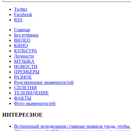
Twitter
Facebook
RSS
Главная
Без рубрики
ВИДЕО
КИНО
КУЛЬТУРА
Личности
МУЗЫКА
НОВОСТИ
ПРЕМЬЕРЫ
РАЗНОЕ
Родственники знаменитостей
СПЛЕТНИ
ТЕЛЕВИДЕНИЕ
ФАКТЫ
Фото знаменитостей
ИНТЕРЕСНОЕ
Встроенный холодильник: главные правила ухода, чтобы