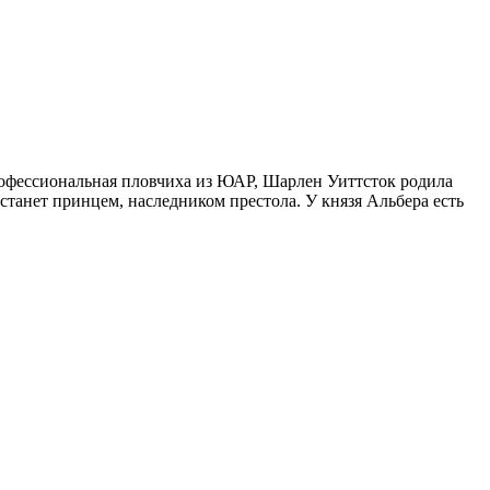
профессиональная пловчиха из ЮАР, Шарлен Уиттсток родила
станет принцем, наследником престола. У князя Альбера есть