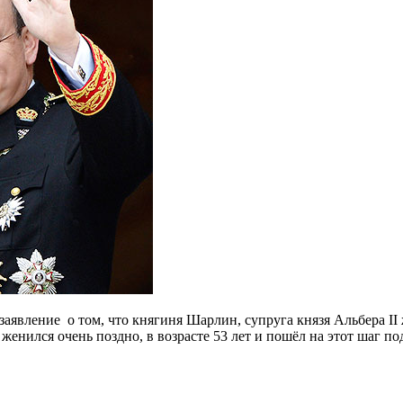
явление о том, что княгиня Шарлин, супруга князя Альбера II 
ер женился очень поздно, в возрасте 53 лет и пошёл на этот ша