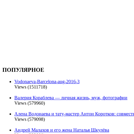
ПОПУЛЯРНОЕ
Vodonaeva-Barcelona-aug-2016-3
Views (1511718)
Валерия Кораблева — личная жизнь, муж, фотографии
Views (579960)
Алена Водонаева и тату-мастер Антон Коротков: совмест
Views (579098)
Андрей Малахов и его жена Наталья Шкулёва