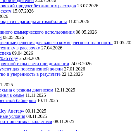
х производителей
24.07.2026
ковский продукт без лишних расходов
23.07.2026
 скотч
15.07.2026
2026
 сократить расходы автомобилиста
11.05.2026
ивного коммерческого использования
08.05.2026
н
08.05.2026
ественные решения для вашего коммерческого транспорта
01.05.20
технику в рассрочку
27.04.2026
успеха
09.04.2026
2026 году
25.03.2026
ероятной игры света при движении
24.03.2026
умент для повседневной жизни
27.01.2026
во и уверенность в результате
22.12.2025
11.2025
е сына с редким диагнозом
12.11.2025
йня в семье
11.11.2025
вестной байкерши
10.11.2025
Шоу Аватар»
09.11.2025
ьные условия
08.11.2025
моотношениях с коллегами
08.11.2025