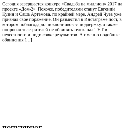
Сегодня завершается конкурс «Свадьба на миллион» 2017 на
проекте «Дом-2». Похоже, победителями станут Евгений
Кузин и Саша Артемова, по крайней мере, Андрей Чуев уже
признал своё поражение. Он разместил в Инстаграме пост, в
котором поблагодарил поклонников за поддержку, а также
попросил телезрителей не обвинять телеканал ТНТ в
нечестности и подтасовке результатов. А именно подобные
обвинения […]