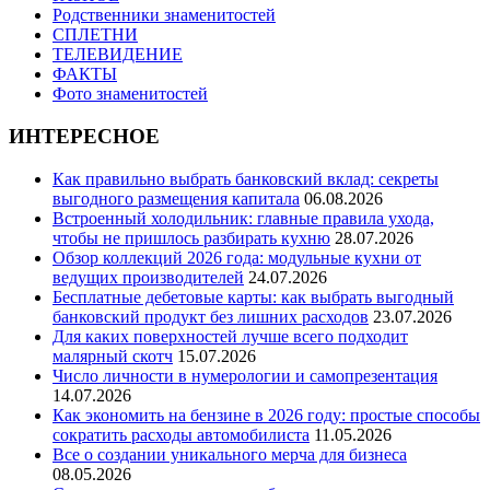
Родственники знаменитостей
СПЛЕТНИ
ТЕЛЕВИДЕНИЕ
ФАКТЫ
Фото знаменитостей
ИНТЕРЕСНОЕ
Как правильно выбрать банковский вклад: секреты
выгодного размещения капитала
06.08.2026
Встроенный холодильник: главные правила ухода,
чтобы не пришлось разбирать кухню
28.07.2026
Обзор коллекций 2026 года: модульные кухни от
ведущих производителей
24.07.2026
Бесплатные дебетовые карты: как выбрать выгодный
банковский продукт без лишних расходов
23.07.2026
Для каких поверхностей лучше всего подходит
малярный скотч
15.07.2026
Число личности в нумерологии и самопрезентация
14.07.2026
Как экономить на бензине в 2026 году: простые способы
сократить расходы автомобилиста
11.05.2026
Все о создании уникального мерча для бизнеса
08.05.2026