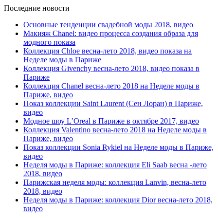
Последние новости
Основные тенденции свадебной моды 2018, видео
Макияж Chanel: видео процесса создания образа для
модного показа
Коллекция Chloe весна-лето 2018, видео показа на
Неделе моды в Париже
Коллекция Givenchy весна-лето 2018, видео показа в
Париже
Коллекция Chanel весна-лето 2018 на Неделе моды в
Париже, видео
Показ коллекции Saint Laurent (Сен Лоран) в Париже,
видео
Модное шоу L’Oreal в Париже в октябре 2017, видео
Коллекция Valentino весна-лето 2018 на Неделе моды в
Париже, видео
Показ коллекции Sonia Rykiel на Неделе моды в Париже,
видео
Неделя моды в Париже: коллекция Eli Saab весна -лето
2018, видео
Парижская неделя моды: коллекция Lanvin, весна-лето
2018, видео
Неделя моды в Париже: коллекция Dior весна-лето 2018,
видео