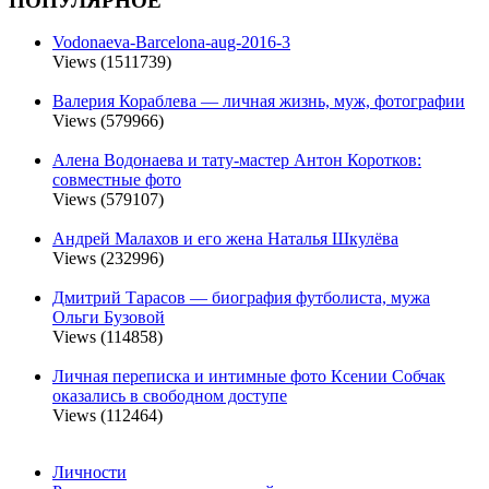
ПОПУЛЯРНОЕ
Vodonaeva-Barcelona-aug-2016-3
Views (1511739)
Валерия Кораблева — личная жизнь, муж, фотографии
Views (579966)
Алена Водонаева и тату-мастер Антон Коротков:
совместные фото
Views (579107)
Андрей Малахов и его жена Наталья Шкулёва
Views (232996)
Дмитрий Тарасов — биография футболиста, мужа
Ольги Бузовой
Views (114858)
Личная переписка и интимные фото Ксении Собчак
оказались в свободном доступе
Views (112464)
Личности