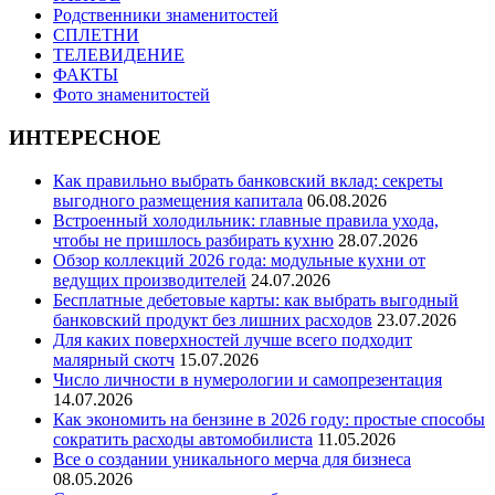
Родственники знаменитостей
СПЛЕТНИ
ТЕЛЕВИДЕНИЕ
ФАКТЫ
Фото знаменитостей
ИНТЕРЕСНОЕ
Как правильно выбрать банковский вклад: секреты
выгодного размещения капитала
06.08.2026
Встроенный холодильник: главные правила ухода,
чтобы не пришлось разбирать кухню
28.07.2026
Обзор коллекций 2026 года: модульные кухни от
ведущих производителей
24.07.2026
Бесплатные дебетовые карты: как выбрать выгодный
банковский продукт без лишних расходов
23.07.2026
Для каких поверхностей лучше всего подходит
малярный скотч
15.07.2026
Число личности в нумерологии и самопрезентация
14.07.2026
Как экономить на бензине в 2026 году: простые способы
сократить расходы автомобилиста
11.05.2026
Все о создании уникального мерча для бизнеса
08.05.2026