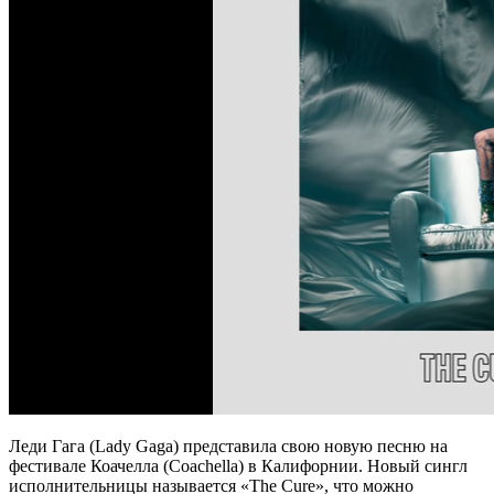
Леди Гага (Lady Gaga) представила свою новую песню на
фестивале Коачелла (Coachella) в Калифорнии. Новый сингл
исполнительницы называется «The Cure», что можно