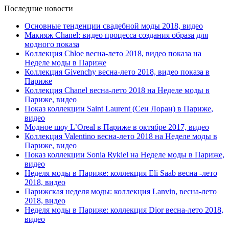
Последние новости
Основные тенденции свадебной моды 2018, видео
Макияж Chanel: видео процесса создания образа для
модного показа
Коллекция Chloe весна-лето 2018, видео показа на
Неделе моды в Париже
Коллекция Givenchy весна-лето 2018, видео показа в
Париже
Коллекция Chanel весна-лето 2018 на Неделе моды в
Париже, видео
Показ коллекции Saint Laurent (Сен Лоран) в Париже,
видео
Модное шоу L’Oreal в Париже в октябре 2017, видео
Коллекция Valentino весна-лето 2018 на Неделе моды в
Париже, видео
Показ коллекции Sonia Rykiel на Неделе моды в Париже,
видео
Неделя моды в Париже: коллекция Eli Saab весна -лето
2018, видео
Парижская неделя моды: коллекция Lanvin, весна-лето
2018, видео
Неделя моды в Париже: коллекция Dior весна-лето 2018,
видео