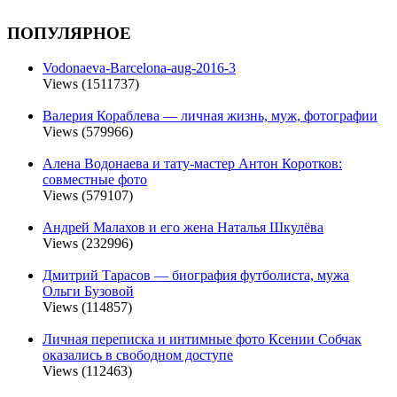
ПОПУЛЯРНОЕ
Vodonaeva-Barcelona-aug-2016-3
Views (1511737)
Валерия Кораблева — личная жизнь, муж, фотографии
Views (579966)
Алена Водонаева и тату-мастер Антон Коротков:
совместные фото
Views (579107)
Андрей Малахов и его жена Наталья Шкулёва
Views (232996)
Дмитрий Тарасов — биография футболиста, мужа
Ольги Бузовой
Views (114857)
Личная переписка и интимные фото Ксении Собчак
оказались в свободном доступе
Views (112463)