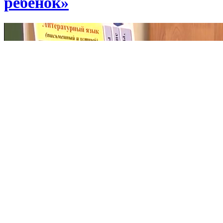
ребёнок»