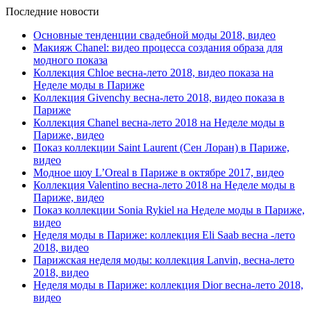
Последние новости
Основные тенденции свадебной моды 2018, видео
Макияж Chanel: видео процесса создания образа для
модного показа
Коллекция Chloe весна-лето 2018, видео показа на
Неделе моды в Париже
Коллекция Givenchy весна-лето 2018, видео показа в
Париже
Коллекция Chanel весна-лето 2018 на Неделе моды в
Париже, видео
Показ коллекции Saint Laurent (Сен Лоран) в Париже,
видео
Модное шоу L’Oreal в Париже в октябре 2017, видео
Коллекция Valentino весна-лето 2018 на Неделе моды в
Париже, видео
Показ коллекции Sonia Rykiel на Неделе моды в Париже,
видео
Неделя моды в Париже: коллекция Eli Saab весна -лето
2018, видео
Парижская неделя моды: коллекция Lanvin, весна-лето
2018, видео
Неделя моды в Париже: коллекция Dior весна-лето 2018,
видео