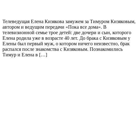
Телеведущая Елена Кизякова замужем за Тимуром Кизяковым,
автором и ведущим передачи «Пока все дома». В
телевизионной семье трое детей: две дочери и сын, которого
Елена родила уже в возрасте 40 лет. До брака с Кизяковым у
Елены был первый муж, о котором ничего неизвестно, брак
распался после знакомства с Кизяковым. Познакомились
Тимур и Елена в […]