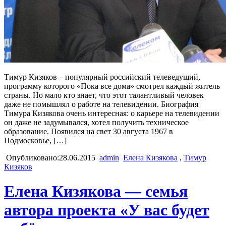
Тимур Кизяков – популярный российский телеведущий,
программу которого «Пока все дома» смотрел каждый житель
страны. Но мало кто знает, что этот талантливый человек
даже не помышлял о работе на телевидении. Биография
Тимура Кизякова очень интересная: о карьере на телевидении
он даже не задумывался, хотел получить техническое
образование. Появился на свет 30 августа 1967 в
Подмосковье, […]
Опубликовано:28.06.2015
admin
Елена Кизякова
,
Тимур
Кизяков
Елена Кизякова — семья
автора проекта «У вас будет