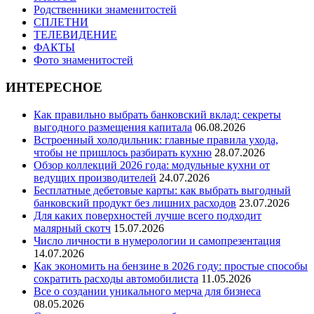
Родственники знаменитостей
СПЛЕТНИ
ТЕЛЕВИДЕНИЕ
ФАКТЫ
Фото знаменитостей
ИНТЕРЕСНОЕ
Как правильно выбрать банковский вклад: секреты
выгодного размещения капитала
06.08.2026
Встроенный холодильник: главные правила ухода,
чтобы не пришлось разбирать кухню
28.07.2026
Обзор коллекций 2026 года: модульные кухни от
ведущих производителей
24.07.2026
Бесплатные дебетовые карты: как выбрать выгодный
банковский продукт без лишних расходов
23.07.2026
Для каких поверхностей лучше всего подходит
малярный скотч
15.07.2026
Число личности в нумерологии и самопрезентация
14.07.2026
Как экономить на бензине в 2026 году: простые способы
сократить расходы автомобилиста
11.05.2026
Все о создании уникального мерча для бизнеса
08.05.2026