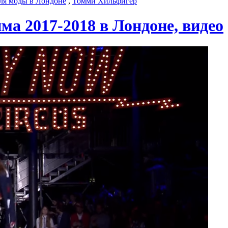
ля моды в Лондоне
,
Томми Хильфигер
ма 2017-2018 в Лондоне, видео