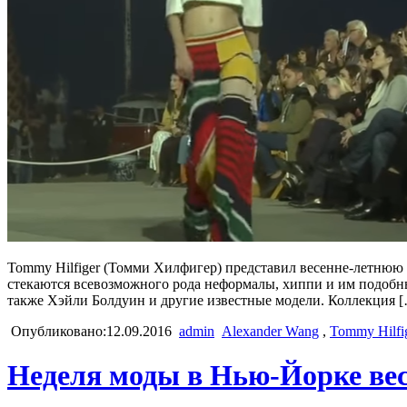
Tommy Hilfiger (Томми Хилфигер) представил весенне-летнюю к
стекаются всевозможного рода неформалы, хиппи и им подобн
также Хэйли Болдуин и другие известные модели. Коллекция 
Опубликовано:12.09.2016
admin
Alexander Wang
,
Tommy Hilfi
Неделя моды в Нью-Йорке весн