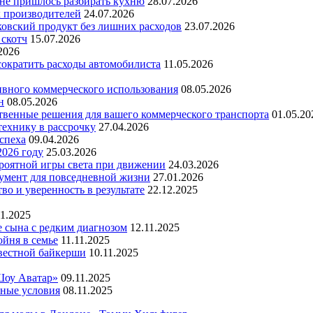
 не пришлось разбирать кухню
28.07.2026
х производителей
24.07.2026
ковский продукт без лишних расходов
23.07.2026
 скотч
15.07.2026
2026
 сократить расходы автомобилиста
11.05.2026
ивного коммерческого использования
08.05.2026
н
08.05.2026
ественные решения для вашего коммерческого транспорта
01.05.20
технику в рассрочку
27.04.2026
успеха
09.04.2026
2026 году
25.03.2026
ероятной игры света при движении
24.03.2026
умент для повседневной жизни
27.01.2026
во и уверенность в результате
22.12.2025
11.2025
е сына с редким диагнозом
12.11.2025
йня в семье
11.11.2025
вестной байкерши
10.11.2025
Шоу Аватар»
09.11.2025
ьные условия
08.11.2025