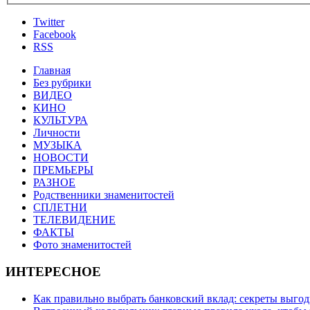
Twitter
Facebook
RSS
Главная
Без рубрики
ВИДЕО
КИНО
КУЛЬТУРА
Личности
МУЗЫКА
НОВОСТИ
ПРЕМЬЕРЫ
РАЗНОЕ
Родственники знаменитостей
СПЛЕТНИ
ТЕЛЕВИДЕНИЕ
ФАКТЫ
Фото знаменитостей
ИНТЕРЕСНОЕ
Как правильно выбрать банковский вклад: секреты выго