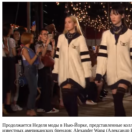
Продолжается Неделя моды в Нью-Йорке, представленные колле
известных американских брендов: Alexander Wang (Александр В