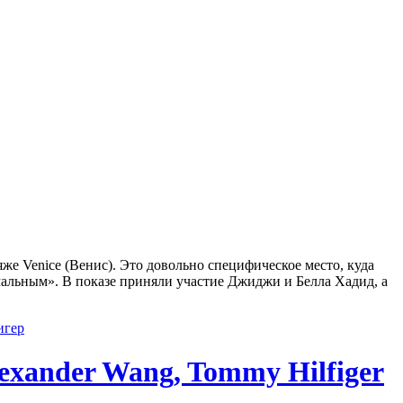
же Venice (Венис). Это довольно специфическое место, куда
альным». В показе приняли участие Джиджи и Белла Хадид, а
игер
exander Wang, Tommy Hilfiger