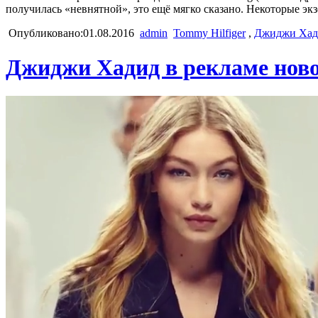
получилась «невнятной», это ещё мягко сказано. Некоторые эк
Опубликовано:01.08.2016
admin
Tommy Hilfiger
,
Джиджи Хад
Джиджи Хадид в рекламе новог