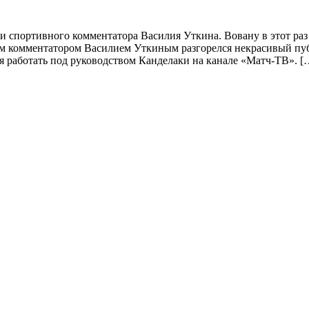
 спортивного комментатора Василия Уткина. Вовану в этот раз 
 комментатором Василием Уткиным разгорелся некрасивый пуб
 работать под руководством Канделаки на канале «Матч-ТВ». [