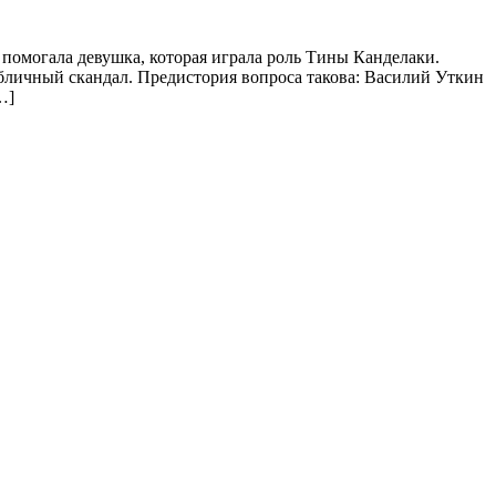
помогала девушка, которая играла роль Тины Канделаки.
личный скандал. Предистория вопроса такова: Василий Уткин
…]