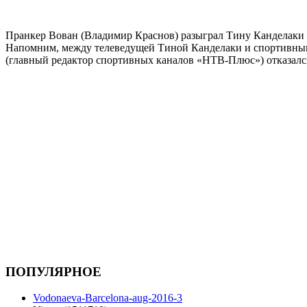
Пранкер Вован (Владимир Краснов) разыграл Тину Канделаки и
Напомним, между телеведущей Тиной Канделаки и спортивным
(главный редактор спортивных каналов «НТВ-Плюс») отказался
ПОПУЛЯРНОЕ
Vodonaeva-Barcelona-aug-2016-3