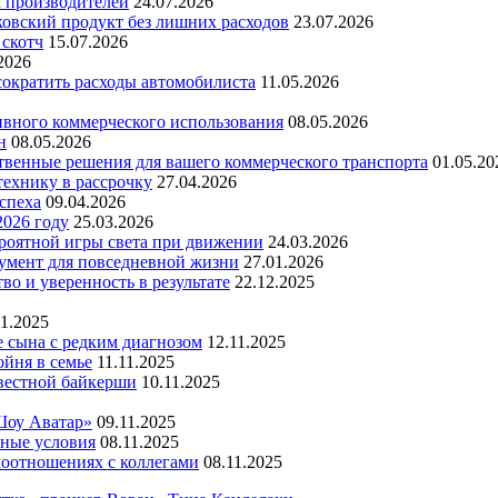
х производителей
24.07.2026
ковский продукт без лишних расходов
23.07.2026
 скотч
15.07.2026
2026
 сократить расходы автомобилиста
11.05.2026
ивного коммерческого использования
08.05.2026
н
08.05.2026
ественные решения для вашего коммерческого транспорта
01.05.20
технику в рассрочку
27.04.2026
успеха
09.04.2026
2026 году
25.03.2026
ероятной игры света при движении
24.03.2026
умент для повседневной жизни
27.01.2026
во и уверенность в результате
22.12.2025
11.2025
е сына с редким диагнозом
12.11.2025
йня в семье
11.11.2025
вестной байкерши
10.11.2025
Шоу Аватар»
09.11.2025
ьные условия
08.11.2025
моотношениях с коллегами
08.11.2025