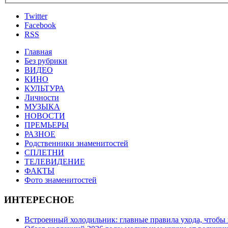
Twitter
Facebook
RSS
Главная
Без рубрики
ВИДЕО
КИНО
КУЛЬТУРА
Личности
МУЗЫКА
НОВОСТИ
ПРЕМЬЕРЫ
РАЗНОЕ
Родственники знаменитостей
СПЛЕТНИ
ТЕЛЕВИДЕНИЕ
ФАКТЫ
Фото знаменитостей
ИНТЕРЕСНОЕ
Встроенный холодильник: главные правила ухода, чтобы