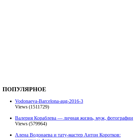
ПОПУЛЯРНОЕ
Vodonaeva-Barcelona-aug-2016-3
Views (1511729)
Валерия Кораблева — личная жизнь, муж, фотографии
Views (579964)
Алена Водонаева и тату-мастер Антон Коротков: