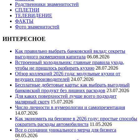
Родственники знаменитостей
СПЛЕТНИ
ТЕЛЕВИДЕНИЕ
ФАКТЫ
Фото знаменитостей
ИНТЕРЕСНОЕ
Как правильно выбрать банковский вклад: секреты
выгодного размещения капитала
06.08.2026
Встроенный холодильник: главные правила ухода,
чтобы не пришлось разбирать кухню
28.07.2026
Обзор коллекций 2026 года: модульные кухни от
ведущих производителей
24.07.2026
Бесплатные дебетовые карты: как выбрать выгодный
банковский продукт без лишних расходов
23.07.2026
Для каких поверхностей лучше всего подходит
малярный скотч
15.07.2026
Число личности в нумерологии и самопрезентация
14.07.2026
Как экономить на бензине в 2026 году: простые способы
сократить расходы автомобилиста
11.05.2026
Все о создании уникального мерча для бизнеса
08.05.2026