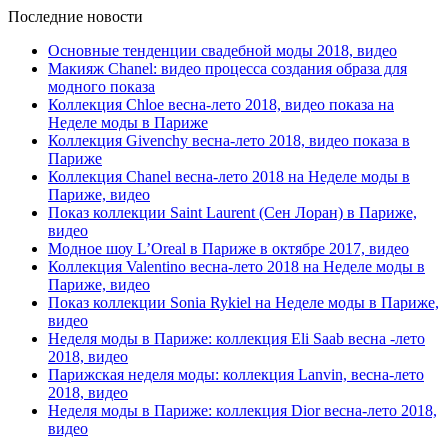
Последние новости
Основные тенденции свадебной моды 2018, видео
Макияж Chanel: видео процесса создания образа для
модного показа
Коллекция Chloe весна-лето 2018, видео показа на
Неделе моды в Париже
Коллекция Givenchy весна-лето 2018, видео показа в
Париже
Коллекция Chanel весна-лето 2018 на Неделе моды в
Париже, видео
Показ коллекции Saint Laurent (Сен Лоран) в Париже,
видео
Модное шоу L’Oreal в Париже в октябре 2017, видео
Коллекция Valentino весна-лето 2018 на Неделе моды в
Париже, видео
Показ коллекции Sonia Rykiel на Неделе моды в Париже,
видео
Неделя моды в Париже: коллекция Eli Saab весна -лето
2018, видео
Парижская неделя моды: коллекция Lanvin, весна-лето
2018, видео
Неделя моды в Париже: коллекция Dior весна-лето 2018,
видео