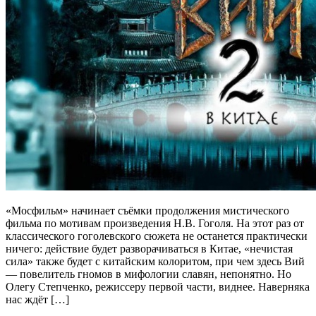
«Мосфильм» начинает съёмки продолжения мистического
фильма по мотивам произведения Н.В. Гоголя. На этот раз от
классического гоголевского сюжета не останется практически
ничего: действие будет разворачиваться в Китае, «нечистая
сила» также будет с китайским колоритом, при чем здесь Вий
— повелитель гномов в мифологии славян, непонятно. Но
Олегу Степченко, режиссеру первой части, виднее. Наверняка
нас ждёт […]