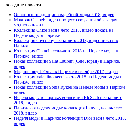
Последние новости
Основные тенденции свадебной моды 2018, видео
Макияж Chanel: видео процесса создания образа для
модного показа
Коллекция Chloe весна-лето 2018, видео показа на
Неделе моды в Париже
Коллекция Givenchy весна-лето 2018, видео показа в
Париже
Коллекция Chanel весна-лето 2018 на Неделе моды в
Париже, видео
Показ коллекции Saint Laurent (Сен Лоран) в Париже,
видео
Модное шоу L’Oreal в Париже в октябре 2017, видео
Коллекция Valentino весна-лето 2018 на Неделе моды в
Париже, видео
Показ коллекции Sonia Rykiel на Неделе моды в Париже,
видео
Неделя моды в Париже: коллекция Eli Saab весна -лето
2018, видео
Парижская неделя моды: коллекция Lanvin, весна-лето
2018, видео
Неделя моды в Париже: коллекция Dior весна-лето 2018,
видео