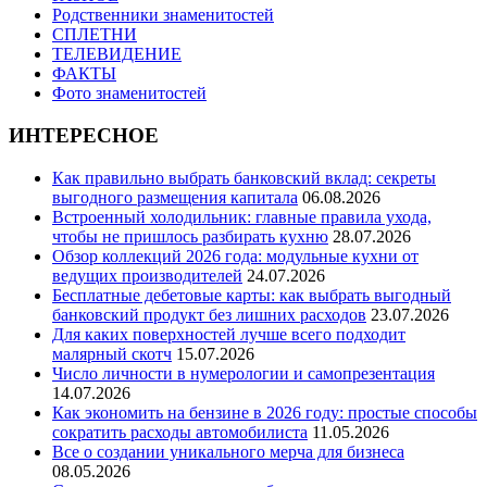
Родственники знаменитостей
СПЛЕТНИ
ТЕЛЕВИДЕНИЕ
ФАКТЫ
Фото знаменитостей
ИНТЕРЕСНОЕ
Как правильно выбрать банковский вклад: секреты
выгодного размещения капитала
06.08.2026
Встроенный холодильник: главные правила ухода,
чтобы не пришлось разбирать кухню
28.07.2026
Обзор коллекций 2026 года: модульные кухни от
ведущих производителей
24.07.2026
Бесплатные дебетовые карты: как выбрать выгодный
банковский продукт без лишних расходов
23.07.2026
Для каких поверхностей лучше всего подходит
малярный скотч
15.07.2026
Число личности в нумерологии и самопрезентация
14.07.2026
Как экономить на бензине в 2026 году: простые способы
сократить расходы автомобилиста
11.05.2026
Все о создании уникального мерча для бизнеса
08.05.2026