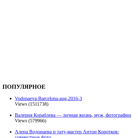
ПОПУЛЯРНОЕ
Vodonaeva-Barcelona-aug-2016-3
Views (1511738)
Валерия Кораблева — личная жизнь, муж, фотографии
Views (579966)
Алена Водонаева и тату-мастер Антон Коротков:
совместные фото