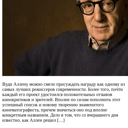
Вуди Аллену можно смело присуждать награду как одному из
самых лучших режиссеров современности. Более того, почти
каждый его проект удостоился положительных отзывов
кинокритиков и зрителей. Вполне по силам пополнить этот
успешный список и новому творению знаменитого
кинематографиста, причем значиться оно под вполне
конкретным названием. Дело в том, что со вчерашнего дня
известно, как Аллен решил […]